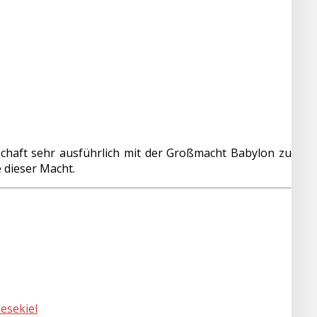
schaft sehr ausführlich mit der Großmacht Babylon zu
 dieser Macht.
Hesekiel