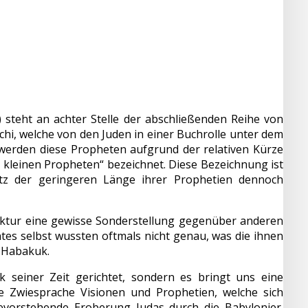
) steht an achter Stelle der abschließenden Reihe von
i, welche von den Juden in einer Buchrolle unter dem
 werden diese Propheten aufgrund der relativen Kürze
 kleinen Propheten“ bezeichnet. Diese Bezeichnung ist
otz der geringeren Länge ihrer Prophetien dennoch
uktur eine gewisse Sonderstellung gegenüber anderen
es selbst wussten oftmals nicht genau, was die ihnen
r Habakuk.
lk seiner Zeit gerichtet, sondern es bringt uns eine
e Zwiesprache Visionen und Prophetien, welche sich
bevorstehende Eroberung Judas durch die Babylonier.