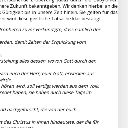
nere Zukunft bekanntgeben. Wir denken hierbei an die
tigkeit bis in unsere Zeit hinein. Sie gelten für das
t wird diese geistliche Tatsache klar bestätigt.
 Propheten zuvor verkündigte, dass nämlich der
erden, damit Zeiten der Erquickung vom
s,
tellung alles dessen, wovon Gott durch den
ird euch der Herr, euer Gott, erwecken aus
wird«.
hören wird, soll vertilgt werden aus dem Volk.
redet haben, sie haben auch diese Tage im
nd nachgeforscht, die von der euch
t des Christus in ihnen hindeutete, der die für