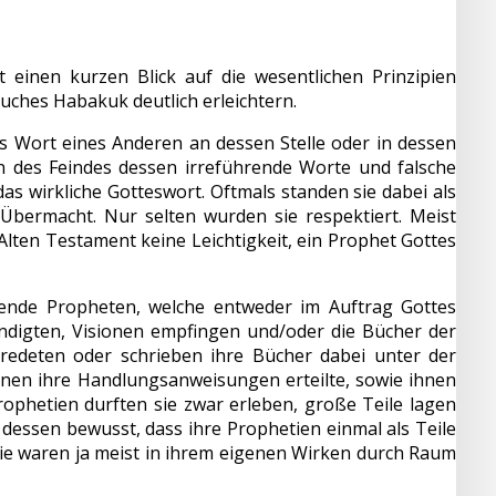
einen kurzen Blick auf die wesentlichen Prinzipien
uches Habakuk deutlich erleichtern.
s Wort eines Anderen an dessen Stelle oder in dessen
n des Feindes dessen irreführende Worte und falsche
s wirkliche Gotteswort. Oftmals standen sie dabei als
Übermacht. Nur selten wurden sie respektiert. Meist
Alten Testament keine Leichtigkeit, ein Prophet Gottes
ende Propheten, welche entweder im Auftrag Gottes
digten, Visionen empfingen und/oder die Bücher der
, redeten oder schrieben ihre Bücher dabei unter der
ihnen ihre Handlungsanweisungen erteilte, sowie ihnen
rophetien durften sie zwar erleben, große Teile lagen
 dessen bewusst, dass ihre Prophetien einmal als Teile
e waren ja meist in ihrem eigenen Wirken durch Raum