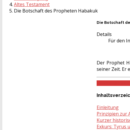
Altes Testament
Die Botschaft des Propheten Habakuk
Die Botschaft d
Details
Für den In
Der Prophet Ha
seiner Zeit. Er
Download als 
Inhaltsverzei
Einleitung
Prinzipien zur
Kurzer histori
Exkurs: Tyrus u