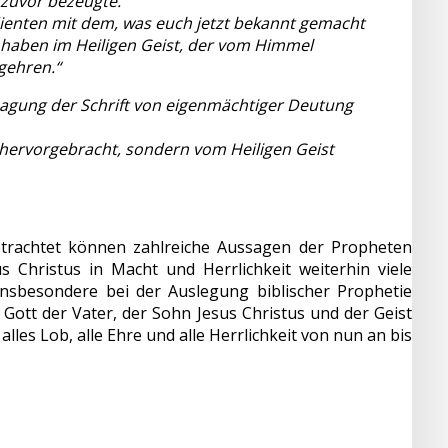
 zuvor bezeugte.
 dienten mit dem, was euch jetzt bekannt gemacht
 haben im Heiligen Geist, der vom Himmel
gehren.“
ssagung der Schrift von eigenmächtiger Deutung
hervorgebracht, sondern vom Heiligen Geist
trachtet können zahlreiche Aussagen der Propheten
 Christus in Macht und Herrlichkeit weiterhin viele
 Insbesondere bei der Auslegung biblischer Prophetie
ott der Vater, der Sohn Jesus Christus und der Geist
les Lob, alle Ehre und alle Herrlichkeit von nun an bis