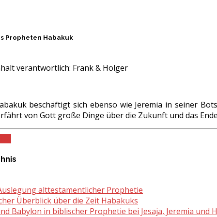
es Propheten Habakuk
halt verantwortlich:
Frank & Holger
bakuk beschäftigt sich ebenso wie Jeremia in seiner Bot
 erfährt von Gott große Dinge über die Zukunft und das Ende
PDF
chnis
 Auslegung alttestamentlicher Prophetie
scher Überblick über die Zeit Habakuks
nd Babylon in biblischer Prophetie bei Jesaja, Jeremia und 