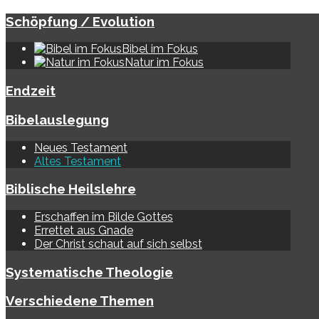
Schöpfung / Evolution
Bibel im Fokus
Natur im Fokus
Endzeit
Bibelauslegung
Neues Testament
Altes Testament
Biblische Heilslehre
Erschaffen im Bilde Gottes
Errettet aus Gnade
Der Christ schaut auf sich selbst
Systematische Theologie
Verschiedene Themen