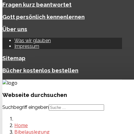
Fragen kurz beantwortet
Gott persönlich kennenlernen
Über uns
Was wir glauben
Impressum
Sitemap
Bücher kostenlos bestellen
Webseite
durchsuchen
Suchbegriff eingeben
Home
Bibelauslegung