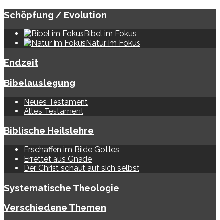
Schöpfung / Evolution
Bibel im Fokus
Natur im Fokus
Endzeit
Bibelauslegung
Neues Testament
Altes Testament
Biblische Heilslehre
Erschaffen im Bilde Gottes
Errettet aus Gnade
Der Christ schaut auf sich selbst
Systematische Theologie
Verschiedene Themen