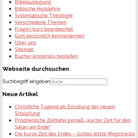
Bibelauslegung
Biblische Heilslehre
Systematische Theologie
Verschiedene Themen
Fragen kurz beantwortet
Gott persönlich kennenlernen
Über uns
Sitemap
Bücher kostenlos bestellen
Webseite
durchsuchen
Suchbegriff eingeben
Neue
Artikel
Christliche Tugend als Einübung der neuen
Schöpfung
Prophetische Zeittafel gemäß „kurzer Zeit für den
Satan am Ende“
Die kurze Zeit des Endes – Gottes letzte Wegstrecke