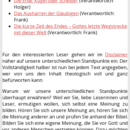
Die Erde: Kugel oder Scheibe?
(Verantwortlich:
Holger)
Das Ausharren der Gläubigen
(Verantwortlich:
Frank)
Die kurze Zeit des Endes – Gottes letzte Wegstrecke
mit dieser Welt
(Verantwortlich: Frank)
Für den interessierten Leser gehen wir im
Disclaimer
näher auf unsere unterschiedlichen Standpunkte ein. Der
Vollständigkeit halber ist nun bei jedem Text angegeben,
wer von uns den Inhalt theologisch voll und ganz
befürworten kann.
Warum wir unsere unterschiedlichen Standpunkte
überhaupt erwähnen? Weil wir Sie, liebe Leserinnen und
Leser, ermutigen wollen, sich selbst eine Meinung zu
bilden. Hören Sie sich unsere Meinung an, hören Sie sich
die Meinung anderer an und prüfen Sie anhand der Bibel.
Bilden Sie sich eine eigene Meinung, die Sie vor Gott und
vor anderen Menschen vertreten können. Dazu möchten