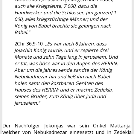
auch alle Kriegsleute, 7 000, dazu die
Handwerker und die Schlosser, [im ganzen] 1
000, alles kriegstüchtige Männer; und der
König von Babel brachte sie gefangen nach
Babel.“
2Chr 36,9-10:
„Es war nach 8 Jahren, dass
Jojachin König wurde, und er regierte drei
Monate und zehn Tage lang in Jerusalem. Und
er tat, was böse war in den Augen des HERRN.
Aber um die Jahreswende sandte der König
Nebukadnezar hin und ließ ihn nach Babel
holen samt den kostbaren Geräten des
Hauses des HERRN; und er machte Zedekia,
seinen Bruder, zum König über Juda und
Jerusalem.“
Der Nachfolger Jekonjas war sein Onkel Mattanja,
welcher von Nebukadnezar eingesetzt und in Zedekia