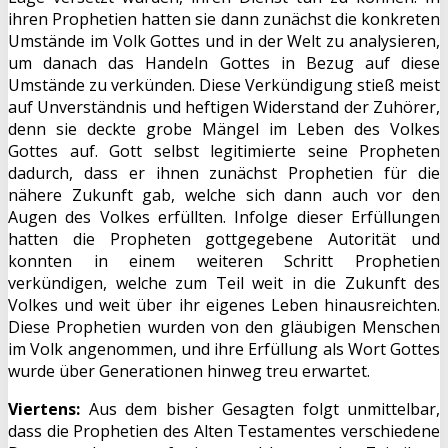
ihren Prophetien hatten sie dann zunächst die konkreten
Umstände im Volk Gottes und in der Welt zu analysieren,
um danach das Handeln Gottes in Bezug auf diese
Umstände zu verkünden. Diese Verkündigung stieß meist
auf Unverständnis und heftigen Widerstand der Zuhörer,
denn sie deckte grobe Mängel im Leben des Volkes
Gottes auf. Gott selbst legitimierte seine Propheten
dadurch, dass er ihnen zunächst Prophetien für die
nähere Zukunft gab, welche sich dann auch vor den
Augen des Volkes erfüllten. Infolge dieser Erfüllungen
hatten die Propheten gottgegebene Autorität und
konnten in einem weiteren Schritt Prophetien
verkündigen, welche zum Teil weit in die Zukunft des
Volkes und weit über ihr eigenes Leben hinausreichten.
Diese Prophetien wurden von den gläubigen Menschen
im Volk angenommen, und ihre Erfüllung als Wort Gottes
wurde über Generationen hinweg treu erwartet.
Viertens:
Aus dem bisher Gesagten folgt unmittelbar,
dass die Prophetien des Alten Testamentes verschiedene