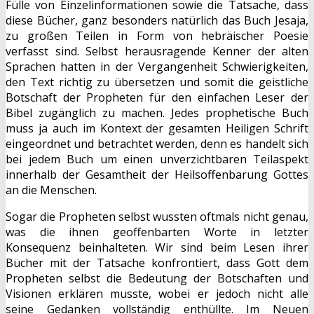
Fülle von Einzelinformationen sowie die Tatsache, dass
diese Bücher, ganz besonders natürlich das Buch Jesaja,
zu großen Teilen in Form von hebräischer Poesie
verfasst sind. Selbst herausragende Kenner der alten
Sprachen hatten in der Vergangenheit Schwierigkeiten,
den Text richtig zu übersetzen und somit die geistliche
Botschaft der Propheten für den einfachen Leser der
Bibel zugänglich zu machen. Jedes prophetische Buch
muss ja auch im Kontext der gesamten Heiligen Schrift
eingeordnet und betrachtet werden, denn es handelt sich
bei jedem Buch um einen unverzichtbaren Teilaspekt
innerhalb der Gesamtheit der Heilsoffenbarung Gottes
an die Menschen.
Sogar die Propheten selbst wussten oftmals nicht genau,
was die ihnen geoffenbarten Worte in letzter
Konsequenz beinhalteten. Wir sind beim Lesen ihrer
Bücher mit der Tatsache konfrontiert, dass Gott dem
Propheten selbst die Bedeutung der Botschaften und
Visionen erklären musste, wobei er jedoch nicht alle
seine Gedanken vollständig enthüllte. Im Neuen