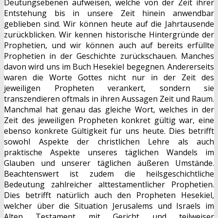
Deutungsebenen aufweisen, welche von der Zeit ihrer
Entstehung bis in unsere Zeit hinein anwendbar
geblieben sind. Wir können heute auf die Jahrtausende
zurückblicken. Wir kennen historische Hintergründe der
Prophetien, und wir können auch auf bereits erfüllte
Prophetien in der Geschichte zurückschauen. Manches
davon wird uns im Buch Hesekiel begegnen. Andererseits
waren die Worte Gottes nicht nur in der Zeit des
jeweiligen Propheten verankert, sondern sie
transzendieren oftmals in ihren Aussagen Zeit und Raum.
Manchmal hat genau das gleiche Wort, welches in der
Zeit des jeweiligen Propheten konkret gültig war, eine
ebenso konkrete Gültigkeit für uns heute. Dies betrifft
sowohl Aspekte der christlichen Lehre als auch
praktische Aspekte unseres täglichen Wandels im
Glauben und unserer täglichen äußeren Umstände.
Beachtenswert ist zudem die heilsgeschichtliche
Bedeutung zahlreicher alttestamentlicher Prophetien.
Dies betrifft natürlich auch den Propheten Hesekiel,
welcher über die Situation Jerusalems und Israels im
Alten Testament mit Gericht und teilweiser