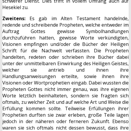
schwerer Dienst. Dies trifft in vollem Umfang auch auf
Hesekiel zu.
Zweitens:
Es gab im Alten Testament handelnde,
redende und schreibende Propheten, welche entweder im
Auftrag Gottes gewisse Symbolhandlungen
durchzuführen hatten, gewisse Worte verkündigten,
Visionen empfingen und/oder die Bücher der Heiligen
Schrift für die Nachwelt verfassten. Die Propheten
handelten, redeten oder schrieben ihre Bücher dabei
unter der unmittelbaren Einwirkung des Heiligen Geistes,
welcher sie antrieb und ihnen ihre
Handlungsanweisungen erteilte, sowie ihnen ihre
Visionen oder Wortprophetien eingab. Dabei wussten die
Propheten Gottes nicht immer genau, was ihre eigenen
Worte letztlich beinhalteten, sondern sie fragten sich
oftmals, zu welcher Zeit und auf welche Art und Weise die
Erfüllung kommen sollte. Teilweise Erfüllungen ihrer
Prophetien durften sie zwar erleben, große Teile lagen
jedoch in der näheren oder ferneren Zukunft. Ebenso
waren sie sich oftmals nicht dessen bewusst, dass ihre