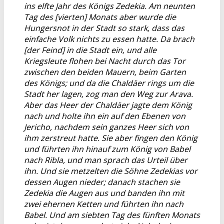
ins elfte Jahr des Königs Zedekia. Am neunten
Tag des [vierten] Monats aber wurde die
Hungersnot in der Stadt so stark, dass das
einfache Volk nichts zu essen hatte. Da brach
[der Feind] in die Stadt ein, und alle
Kriegsleute flohen bei Nacht durch das Tor
zwischen den beiden Mauern, beim Garten
des Königs; und da die Chaldäer rings um die
Stadt her lagen, zog man den Weg zur Arava.
Aber das Heer der Chaldäer jagte dem König
nach und holte ihn ein auf den Ebenen von
Jericho, nachdem sein ganzes Heer sich von
ihm zerstreut hatte. Sie aber fingen den König
und führten ihn hinauf zum König von Babel
nach Ribla, und man sprach das Urteil über
ihn. Und sie metzelten die Söhne Zedekias vor
dessen Augen nieder; danach stachen sie
Zedekia die Augen aus und banden ihn mit
zwei ehernen Ketten und führten ihn nach
Babel. Und am siebten Tag des fünften Monats