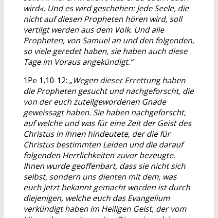
wird«. Und es wird geschehen: Jede Seele, die
nicht auf diesen Propheten hören wird, soll
vertilgt werden aus dem Volk. Und alle
Propheten, von Samuel an und den folgenden,
so viele geredet haben, sie haben auch diese
Tage im Voraus angekündigt.“
1Pe 1,10-12:
„Wegen dieser Errettung haben
die Propheten gesucht und nachgeforscht, die
von der euch zuteilgewordenen Gnade
geweissagt haben. Sie haben nachgeforscht,
auf welche und was für eine Zeit der Geist des
Christus in ihnen hindeutete, der die für
Christus bestimmten Leiden und die darauf
folgenden Herrlichkeiten zuvor bezeugte.
Ihnen wurde geoffenbart, dass sie nicht sich
selbst, sondern uns dienten mit dem, was
euch jetzt bekannt gemacht worden ist durch
diejenigen, welche euch das Evangelium
verkündigt haben im Heiligen Geist, der vom