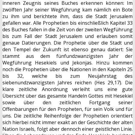
inneren Zeugnis seines Buches erkennen können: Im
zwölften Jahr seiner Wegführung kam nämlich ein Bote
zu ihm und berichtete ihm, dass die Stadt Jerusalem
gefallen war. Alle Prophetien bis einschließlich Kapitel 33
des Buches fallen in die Zeit von der zweiten Wegführung
bis zum Fall der Stadt Jerusalem und erlauben somit
genaue Datierungen. Die Prophetie über die Stadt und
den Tempel der Zukunft ist ebenso genau datiert: Sie
stammt aus dem fünfundzwanzigsten Jahr der
Wegführung Hesekiels und Jekonjas. Hinzu kommen
noch die Prophetien über die Nationen in den Kapiteln 25
bis 32, welche bis zum Neujahrstag des
siebenundzwanzigsten Jahres reichen (Hes 29,17). Die
klare zeitliche Anordnung verleiht uns eine gute
Übersicht über das gesamte Handeln Gottes mit Hesekiel
sowie über den zeitlichen Fortgang seiner
Offenbarungen für den Propheten, für sein Volk und für
uns. Die zeitliche Reihenfolge der Prophetien orientiert
sich hierbei nicht immer exakt an der Geschichte der alten
Nation Israels, folgt aber dennoch einer geistlichen Linie.