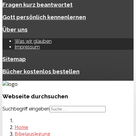
Fragen kurz beantwortet
Gott persönlich kennenlernen
Über uns
Was wir glauben
Impressum
Sitemap
Bücher kostenlos bestellen
Webseite
durchsuchen
Suchbegriff eingeben
Home
Bibelauslegung