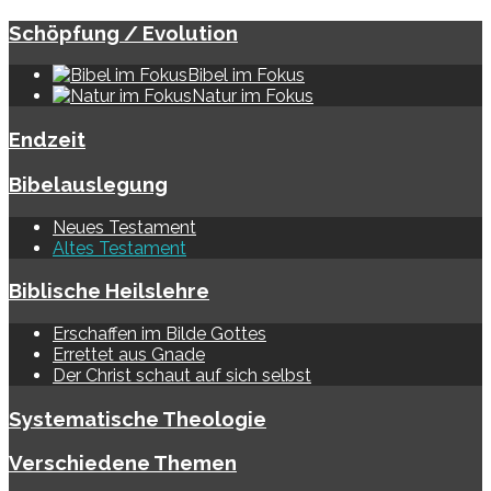
Schöpfung / Evolution
Bibel im Fokus
Natur im Fokus
Endzeit
Bibelauslegung
Neues Testament
Altes Testament
Biblische Heilslehre
Erschaffen im Bilde Gottes
Errettet aus Gnade
Der Christ schaut auf sich selbst
Systematische Theologie
Verschiedene Themen