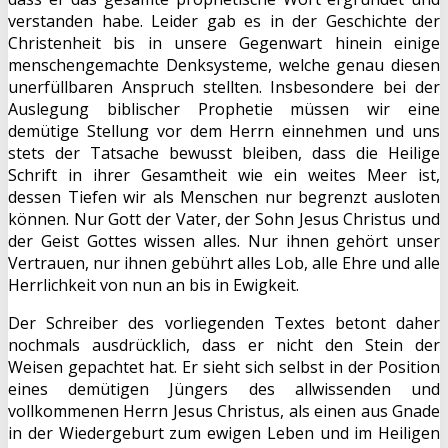
verstanden habe. Leider gab es in der Geschichte der
Christenheit bis in unsere Gegenwart hinein einige
menschengemachte Denksysteme, welche genau diesen
unerfüllbaren Anspruch stellten. Insbesondere bei der
Auslegung biblischer Prophetie müssen wir eine
demütige Stellung vor dem Herrn einnehmen und uns
stets der Tatsache bewusst bleiben, dass die Heilige
Schrift in ihrer Gesamtheit wie ein weites Meer ist,
dessen Tiefen wir als Menschen nur begrenzt ausloten
können. Nur Gott der Vater, der Sohn Jesus Christus und
der Geist Gottes wissen alles. Nur ihnen gehört unser
Vertrauen, nur ihnen gebührt alles Lob, alle Ehre und alle
Herrlichkeit von nun an bis in Ewigkeit.
Der Schreiber des vorliegenden Textes betont daher
nochmals ausdrücklich, dass er nicht den Stein der
Weisen gepachtet hat. Er sieht sich selbst in der Position
eines demütigen Jüngers des allwissenden und
vollkommenen Herrn Jesus Christus, als einen aus Gnade
in der Wiedergeburt zum ewigen Leben und im Heiligen