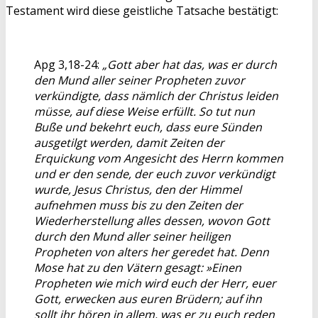
Testament wird diese geistliche Tatsache bestätigt:
Apg 3,18-24:
„Gott aber hat das, was er durch
den Mund aller seiner Propheten zuvor
verkündigte, dass nämlich der Christus leiden
müsse, auf diese Weise erfüllt. So tut nun
Buße und bekehrt euch, dass eure Sünden
ausgetilgt werden, damit Zeiten der
Erquickung vom Angesicht des Herrn kommen
und er den sende, der euch zuvor verkündigt
wurde, Jesus Christus, den der Himmel
aufnehmen muss bis zu den Zeiten der
Wiederherstellung alles dessen, wovon Gott
durch den Mund aller seiner heiligen
Propheten von alters her geredet hat. Denn
Mose hat zu den Vätern gesagt: »Einen
Propheten wie mich wird euch der Herr, euer
Gott, erwecken aus euren Brüdern; auf ihn
sollt ihr hören in allem, was er zu euch reden