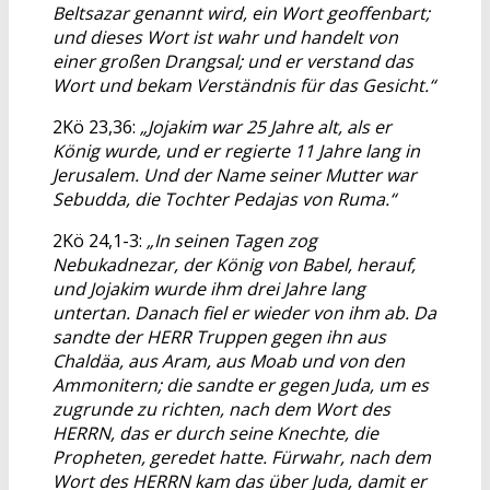
Beltsazar genannt wird, ein Wort geoffenbart;
und dieses Wort ist wahr und handelt von
einer großen Drangsal; und er verstand das
Wort und bekam Verständnis für das Gesicht.“
2Kö 23,36:
„Jojakim war 25 Jahre alt, als er
König wurde, und er regierte 11 Jahre lang in
Jerusalem. Und der Name seiner Mutter war
Sebudda, die Tochter Pedajas von Ruma.“
2Kö 24,1-3:
„In seinen Tagen zog
Nebukadnezar, der König von Babel, herauf,
und Jojakim wurde ihm drei Jahre lang
untertan. Danach fiel er wieder von ihm ab. Da
sandte der HERR Truppen gegen ihn aus
Chaldäa, aus Aram, aus Moab und von den
Ammonitern; die sandte er gegen Juda, um es
zugrunde zu richten, nach dem Wort des
HERRN, das er durch seine Knechte, die
Propheten, geredet hatte. Fürwahr, nach dem
Wort des HERRN kam das über Juda, damit er