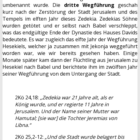
umbenannt wurde. Die
dritte Wegführung
geschah
kurz nach der Zerstörung der Stadt Jerusalem und des
Tempels im elften Jahr dieses Zedekia. Zedekias Söhne
wurden getötet und er selbst nach Babel verschleppt,
was das endgültige Ende der Dynastie des Hauses Davids
bedeutete. Es war zugleich das elfte Jahr der Wegführung
Hesekiels, welcher ja zusammen mit Jekonja weggeführt
worden war, wie wir bereits gesehen haben. Einige
Monate später kam dann der Flüchtling aus Jerusalem zu
Hesekiel nach Babel und berichtete ihm im zwölften Jahr
seiner Wegführung von dem Untergang der Stadt.
2Kö 24,18:
„Zedekia war 21 Jahre alt, als er
König wurde, und er regierte 11 Jahre in
Jerusalem. Und der Name seiner Mutter war
Hamutal; [sie war] die Tochter Jeremias von
Libna.“
2Kö 25,2-12:
„Und die Stadt wurde belagert bis