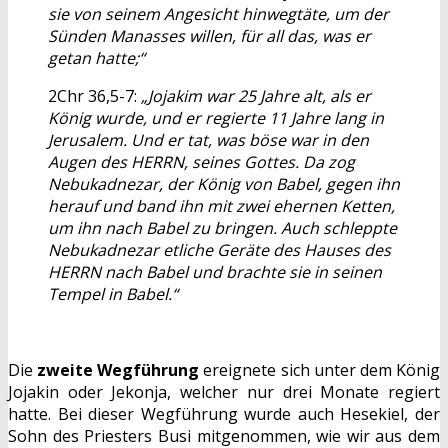
sie von seinem Angesicht hinwegtäte, um der
Sünden Manasses willen, für all das, was er
getan hatte;“
2Chr 36,5-7:
„Jojakim war 25 Jahre alt, als er
König wurde, und er regierte 11 Jahre lang in
Jerusalem. Und er tat, was böse war in den
Augen des HERRN, seines Gottes. Da zog
Nebukadnezar, der König von Babel, gegen ihn
herauf und band ihn mit zwei ehernen Ketten,
um ihn nach Babel zu bringen. Auch schleppte
Nebukadnezar etliche Geräte des Hauses des
HERRN nach Babel und brachte sie in seinen
Tempel in Babel.“
Die
zweite Wegführung
ereignete sich unter dem König
Jojakin oder Jekonja, welcher nur drei Monate regiert
hatte. Bei dieser Wegführung wurde auch Hesekiel, der
Sohn des Priesters Busi mitgenommen, wie wir aus dem