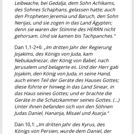
Leibwache, bei Gedalja, dem Sohn Achikams,
des Sohnes Schaphans, gelassen hatte; auch
den Propheten Jeremia und Baruch, den Sohn
Nerijas, und sie zogen in das Land Ägypten;
denn sie waren der Stimme des HERRN nicht
gehorsam. Und sie kamen bis Tachpanches.“
Dan 1,1-2+6:
„Im dritten Jahr der Regierung
Jojakims, des Königs von Juda, kam
Nebukadnezar, der König von Babel, nach
Jerusalem und belagerte es. Und der Herr gab
Jojakim, den König von Juda, in seine Hand,
auch einen Teil der Geräte des Hauses Gottes;
diese führte er hinweg in das Land Sinear, in
das Haus seines Gottes; und er brachte die
Geräte in die Schatzkammer seines Gottes. (…)
Unter ihnen befanden sich von den Söhnen
Judas Daniel, Hananja, Misael und Asarja.“
Dan 10,1:
„Im dritten Jahr des Kyrus, des
Königs von Persien, wurde dem Daniel, der