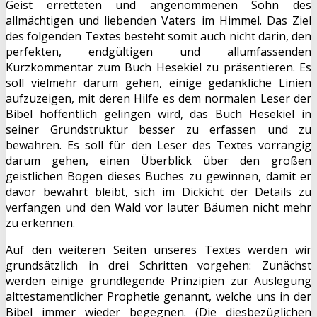
Geist erretteten und angenommenen Sohn des
allmächtigen und liebenden Vaters im Himmel. Das Ziel
des folgenden Textes besteht somit auch nicht darin, den
perfekten, endgültigen und allumfassenden
Kurzkommentar zum Buch Hesekiel zu präsentieren. Es
soll vielmehr darum gehen, einige gedankliche Linien
aufzuzeigen, mit deren Hilfe es dem normalen Leser der
Bibel hoffentlich gelingen wird, das Buch Hesekiel in
seiner Grundstruktur besser zu erfassen und zu
bewahren. Es soll für den Leser des Textes vorrangig
darum gehen, einen Überblick über den großen
geistlichen Bogen dieses Buches zu gewinnen, damit er
davor bewahrt bleibt, sich im Dickicht der Details zu
verfangen und den Wald vor lauter Bäumen nicht mehr
zu erkennen.
Auf den weiteren Seiten unseres Textes werden wir
grundsätzlich in drei Schritten vorgehen: Zunächst
werden einige grundlegende Prinzipien zur Auslegung
alttestamentlicher Prophetie genannt, welche uns in der
Bibel immer wieder begegnen. (Die diesbezüglichen