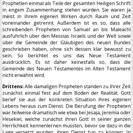
Prophetien einmal als Teile der gesamten Heiligen Schrift
in engem Zusammenhang stehen würden. Sie waren ja
meist in ihrem eigenen Wirken durch Raum und Zeit
voneinander getrennt. Außerdem ist es so, dass alle
schreibenden Propheten von Samuel an bis Maleachi
ausführlich über den Messias Israels und der Welt sowie
über die Gemeinde der Gläubigen des neuen Bundes
geschrieben haben, ohne sich dessen klar bewusst zu
sein. So berichtet es uns das Neue Testament
ausdrücklich. Es ist daher keinesfalls so, dass die
Gemeinde des Neuen Testamentes im Alten Testament
nicht erwähnt wird.
Drittens:
Alle damaligen Propheten standen zu ihrer Zeit
zunächst einmal fest auf dem Boden der Realität. Gott
berief sie aus der konkreten Situation ihres eigenen
Lebens heraus zum Dienst. Die Berufung der Propheten
war teilweise dramatisch wie etwa bei Jesaja, Jeremia oder
Hesekiel, welche zunächst ihren Gott in seiner ganzen
Herrlichkeit kennenlernen mussten, bevor sie dazu in die
Lage versetzt wurden, ihren Dienst tun zu können. In