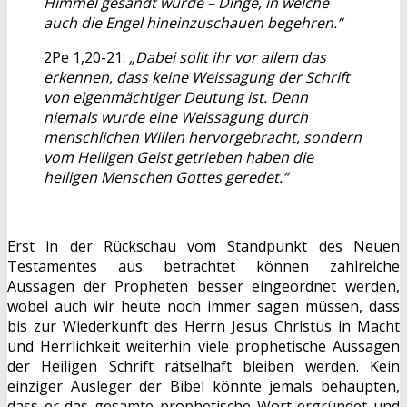
Himmel gesandt wurde – Dinge, in welche
auch die Engel hineinzuschauen begehren.“
2Pe 1,20-21:
„Dabei sollt ihr vor allem das
erkennen, dass keine Weissagung der Schrift
von eigenmächtiger Deutung ist. Denn
niemals wurde eine Weissagung durch
menschlichen Willen hervorgebracht, sondern
vom Heiligen Geist getrieben haben die
heiligen Menschen Gottes geredet.“
Erst in der Rückschau vom Standpunkt des Neuen
Testamentes aus betrachtet können zahlreiche
Aussagen der Propheten besser eingeordnet werden,
wobei auch wir heute noch immer sagen müssen, dass
bis zur Wiederkunft des Herrn Jesus Christus in Macht
und Herrlichkeit weiterhin viele prophetische Aussagen
der Heiligen Schrift rätselhaft bleiben werden. Kein
einziger Ausleger der Bibel könnte jemals behaupten,
dass er das gesamte prophetische Wort ergründet und