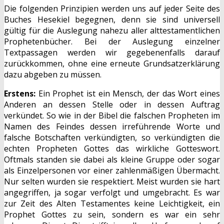
Die folgenden Prinzipien werden uns auf jeder Seite des
Buches Hesekiel begegnen, denn sie sind universell
gültig für die Auslegung nahezu aller alttestamentlichen
Prophetenbücher. Bei der Auslegung einzelner
Textpassagen werden wir gegebenenfalls darauf
zurückkommen, ohne eine erneute Grundsatzerklärung
dazu abgeben zu müssen.
Erstens:
Ein Prophet ist ein Mensch, der das Wort eines
Anderen an dessen Stelle oder in dessen Auftrag
verkündet. So wie in der Bibel die falschen Propheten im
Namen des Feindes dessen irreführende Worte und
falsche Botschaften verkündigten, so verkündigten die
echten Propheten Gottes das wirkliche Gotteswort.
Oftmals standen sie dabei als kleine Gruppe oder sogar
als Einzelpersonen vor einer zahlenmäßigen Übermacht.
Nur selten wurden sie respektiert. Meist wurden sie hart
angegriffen, ja sogar verfolgt und umgebracht. Es war
zur Zeit des Alten Testamentes keine Leichtigkeit, ein
Prophet Gottes zu sein, sondern es war ein sehr