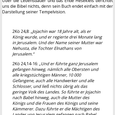
Über die Lebensdauer und das Ende Hesekiels berichtet
uns die Bibel nichts, denn sein Buch endet einfach mit der
Darstellung seiner Tempelvision.
2Kö 24,8:
„Jojachin war 18 Jahre alt, als er
König wurde, und er regierte drei Monate lang
in Jerusalem. Und der Name seiner Mutter war
Nehusta, die Tochter Elnathans von
Jerusalem.“
2Kö 24,14-16:
„Und er führte ganz Jerusalem
gefangen hinweg, nämlich alle Obersten und
alle kriegstüchtigen Männer, 10 000
Gefangene, auch alle Handwerker und alle
Schlosser, und ließ nichts übrig als das
geringe Volk des Landes. So führte er Jojachin
nach Babel hinweg, auch die Mutter des
Königs und die Frauen des Königs und seine
Kämmerer. Dazu führte er die Mächtigen des
Landes von Jerusalem gefangen nach Babel,