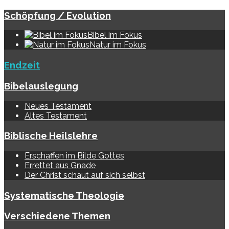
Schöpfung / Evolution
Bibel im Fokus
Natur im Fokus
Endzeit
Bibelauslegung
Neues Testament
Altes Testament
Biblische Heilslehre
Erschaffen im Bilde Gottes
Errettet aus Gnade
Der Christ schaut auf sich selbst
Systematische Theologie
Verschiedene Themen