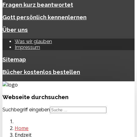
Fragen kurz beantwortet
Gott persönlich kennenlernen
Über uns
Was wir glauben
Impressum
Sitemap
Bücher kostenlos bestellen
Webseite
durchsuchen
Suchbegriff eingeben
Home
Endzeit