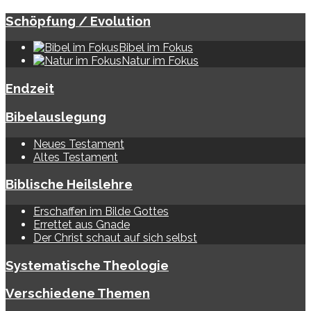
Schöpfung / Evolution
Bibel im Fokus
Natur im Fokus
Endzeit
Bibelauslegung
Neues Testament
Altes Testament
Biblische Heilslehre
Erschaffen im Bilde Gottes
Errettet aus Gnade
Der Christ schaut auf sich selbst
Systematische Theologie
Verschiedene Themen