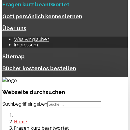
Fragen kurz beantwortet
Gott persönlich kennenlernen
Über uns
Was wir glauben
Impressum
Sitemap
Bücher kostenlos bestellen
Webseite
durchsuchen
Suchbegriff eingeben
Home
Fragen kurz beantwortet