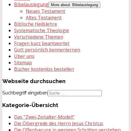
Bibelauslegung
More about: Bibelauslegung
Neues Testament
Altes Testament
Biblische Heilslehre
Systematische Theologie
Verschiedene Themen
Fragen kurz beantwortet
Gott persönlich kennenlernen
Über uns
Sitemap
Bücher kostenlos bestellen
Webseite
durchsuchen
Suchbegriff eingeben
Kategorie-Übersicht
Das "Zwei-Zeitalter-Modell"
Die Ölbergrede des Herrn Jesus Christus
Die Offenbarung in wenigen Schritten verstehen