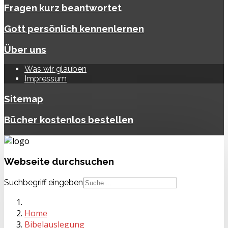
Fragen kurz beantwortet
Gott persönlich kennenlernen
Über uns
Was wir glauben
Impressum
Sitemap
Bücher kostenlos bestellen
Webseite
durchsuchen
Suchbegriff eingeben
Home
Bibelauslegung