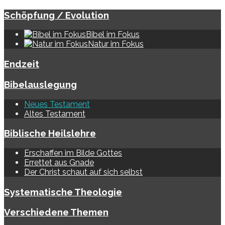
Schöpfung / Evolution
Bibel im Fokus
Natur im Fokus
Endzeit
Bibelauslegung
Neues Testament
Altes Testament
Biblische Heilslehre
Erschaffen im Bilde Gottes
Errettet aus Gnade
Der Christ schaut auf sich selbst
Systematische Theologie
Verschiedene Themen