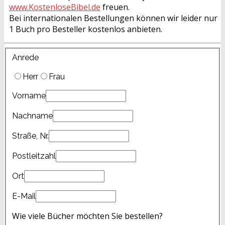
www.KostenloseBibel.de
freuen.
Bei internationalen Bestellungen können wir leider nur
1 Buch pro Besteller kostenlos anbieten.
Anrede
Herr
Frau
Vorname
Nachname
Straße, Nr.
Postleitzahl
Ort
E-Mail
Wie viele Bücher möchten Sie bestellen?