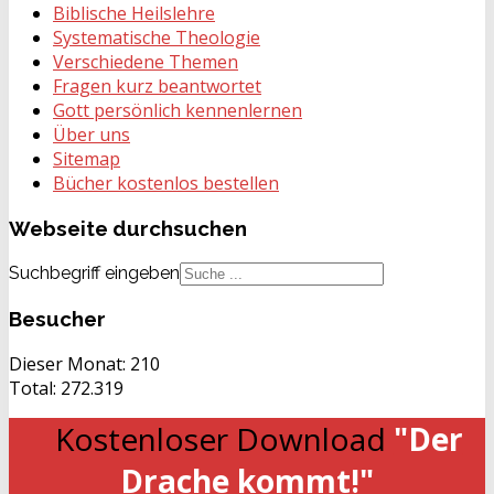
Biblische Heilslehre
Systematische Theologie
Verschiedene Themen
Fragen kurz beantwortet
Gott persönlich kennenlernen
Über uns
Sitemap
Bücher kostenlos bestellen
Webseite
durchsuchen
Suchbegriff eingeben
Besucher
Dieser Monat:
210
Total:
272.319
Kostenloser Download
"Der
Drache kommt!"