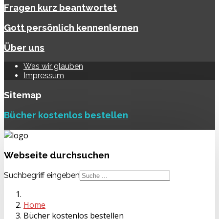
Fragen kurz beantwortet
Gott persönlich kennenlernen
Über uns
Was wir glauben
Impressum
Sitemap
Bücher kostenlos bestellen
Webseite
durchsuchen
Suchbegriff eingeben
Home
Bücher kostenlos bestellen