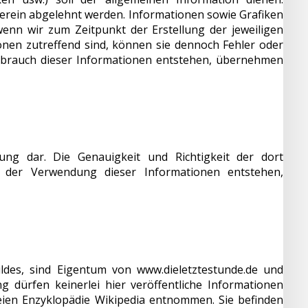
rein abgelehnt werden. Informationen sowie Grafiken
wenn wir zum Zeitpunkt der Erstellung der jeweiligen
onen zutreffend sind, können sie dennoch Fehler oder
Gebrauch dieser Informationen entstehen, übernehmen
ung dar. Die Genauigkeit und Richtigkeit der dort
s der Verwendung dieser Informationen entstehen,
bildes, sind Eigentum von www.dieletztestunde.de und
dürfen keinerlei hier veröffentliche Informationen
eien Enzyklopädie Wikipedia entnommen. Sie befinden