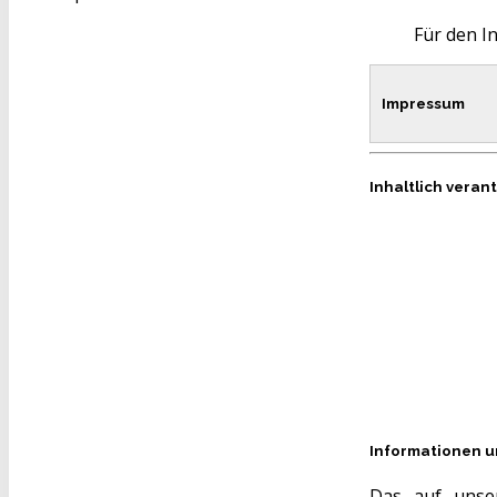
Für den In
Impressum
Inhaltlich veran
Informationen 
Das auf unser