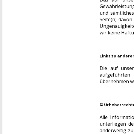
Gewährleistung
und sämtliches
Seite(n) davon
Ungenauigkeite
wir keine Haftu
Links zu anderen
Die auf unser
aufgeführten 
übernehmen wi
© Urheberrecht
Alle Informati
unterliegen d
anderweitig zu