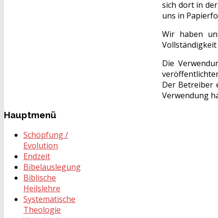
sich dort in d
uns in Papierf
Wir haben uns
Vollständigkei
Die Verwendun
veröffentlicht
Der Betreiber 
Verwendung ha
Hauptmenü
Schöpfung /
Evolution
Endzeit
Bibelauslegung
Biblische
Heilslehre
Systematische
Theologie