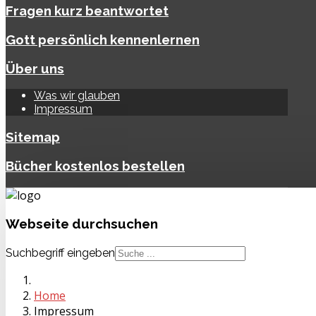
Fragen kurz beantwortet
Gott persönlich kennenlernen
Über uns
Was wir glauben
Impressum
Sitemap
Bücher kostenlos bestellen
Webseite
durchsuchen
Suchbegriff eingeben
Home
Impressum