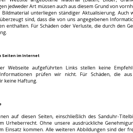
en jedweder Art müssen auch aus diesem Grund von vornhe
 Bildmaterial unterliegen ständiger Aktualisierung. Auch 
 überzeugt sind, dass die von uns angegebenen Informati
n enthalten. Für Schäden oder Verluste, die durch den 
ng.
 Seiten im Internet
er Webseite aufgeführten Links stellen keine Empfehl
Informationen prüfen wir nicht. Für Schäden, die au
r keine Haftung.
e
onen auf diesen Seiten, einschließlich des Sanduhr-Titel
em Urheberrecht. Ohne unsere ausdrückliche Genehmigung 
m Einsatz kommen. Alle weiteren Abbildungen sind der fr