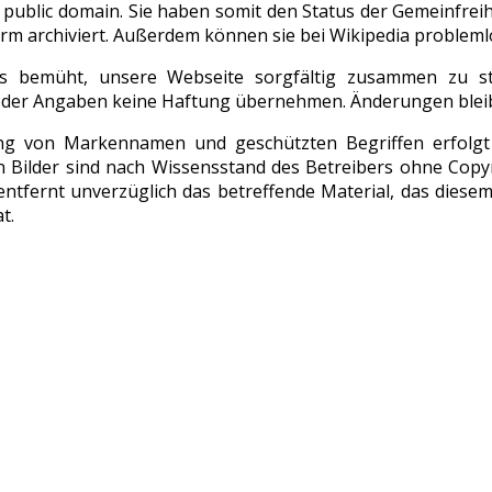
er public domain. Sie haben somit den Status der Gemeinfrei
orm archiviert. Außerdem können sie bei Wikipedia problem
 bemüht, unsere Webseite sorgfältig zusammen zu ste
t der Angaben keine Haftung übernehmen. Änderungen bleib
g von Markennamen und geschützten Begriffen erfolgt 
en Bilder sind nach Wissensstand des Betreibers ohne Cop
entfernt unverzüglich das betreffende Material, das diesem
t.