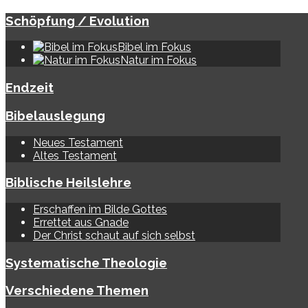
Schöpfung / Evolution
Bibel im Fokus
Natur im Fokus
Endzeit
Bibelauslegung
Neues Testament
Altes Testament
Biblische Heilslehre
Erschaffen im Bilde Gottes
Errettet aus Gnade
Der Christ schaut auf sich selbst
Systematische Theologie
Verschiedene Themen