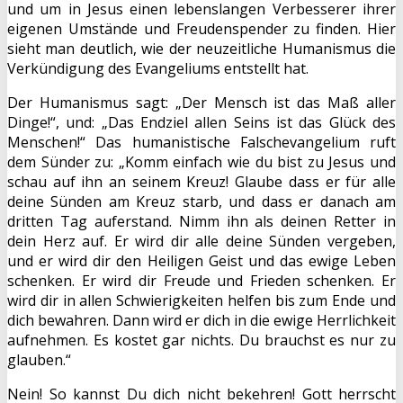
und um in Jesus einen lebenslangen Verbesserer ihrer
eigenen Umstände und Freudenspender zu finden. Hier
sieht man deutlich, wie der neuzeitliche Humanismus die
Verkündigung des Evangeliums entstellt hat.
Der Humanismus sagt: „Der Mensch ist das Maß aller
Dinge!“, und: „Das Endziel allen Seins ist das Glück des
Menschen!“ Das humanistische Falschevangelium ruft
dem Sünder zu: „Komm einfach wie du bist zu Jesus und
schau auf ihn an seinem Kreuz! Glaube dass er für alle
deine Sünden am Kreuz starb, und dass er danach am
dritten Tag auferstand. Nimm ihn als deinen Retter in
dein Herz auf. Er wird dir alle deine Sünden vergeben,
und er wird dir den Heiligen Geist und das ewige Leben
schenken. Er wird dir Freude und Frieden schenken. Er
wird dir in allen Schwierigkeiten helfen bis zum Ende und
dich bewahren. Dann wird er dich in die ewige Herrlichkeit
aufnehmen. Es kostet gar nichts. Du brauchst es nur zu
glauben.“
Nein! So kannst Du dich nicht bekehren! Gott herrscht