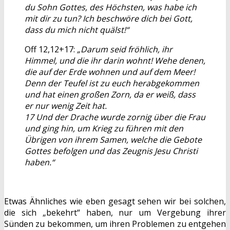
du Sohn Gottes, des Höchsten, was habe ich
mit dir zu tun? Ich beschwöre dich bei Gott,
dass du mich nicht quälst!“
Off 12,12+17:
„Darum seid fröhlich, ihr
Himmel, und die ihr darin wohnt! Wehe denen,
die auf der Erde wohnen und auf dem Meer!
Denn der Teufel ist zu euch herabgekommen
und hat einen großen Zorn, da er weiß, dass
er nur wenig Zeit hat.
17 Und der Drache wurde zornig über die Frau
und ging hin, um Krieg zu führen mit den
Übrigen von ihrem Samen, welche die Gebote
Gottes befolgen und das Zeugnis Jesu Christi
haben.“
Etwas Ähnliches wie eben gesagt sehen wir bei solchen,
die sich „bekehrt“ haben, nur um Vergebung ihrer
Sünden zu bekommen, um ihren Problemen zu entgehen