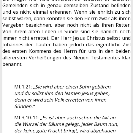
Gemeinden sich in genau demselben Zustand befinden
und es nicht einmal erkennen. Wenn sie ehrlich zu sich
selbst wären, dann könnten sie den Herrn zwar als ihren
Vergeber bezeichnen, aber noch nicht als ihren Retter.
Von ihrem alten Leben in Sünde sind sie nämlich noch
immer nicht errettet. Der Herr Jesus Christus selbst und
Johannes der Täufer haben jedoch das eigentliche Ziel
des ersten Kommens des Herrn für uns in den beiden
allerersten Verheißungen des Neuen Testamentes klar
benannt.
Mt 1,21:
„Sie wird aber einen Sohn gebären,
und du sollst ihm den Namen Jesus geben,
denn er wird sein Volk erretten von ihren
Sünden.“
Mt 3,10-11:
„Es ist aber auch schon die Axt an
die Wurzel der Bäume gelegt. Jeder Baum nun,
der keine gute Frucht bringt, wird abgehauen