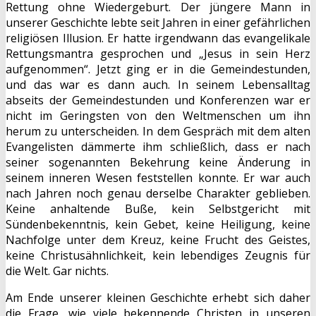
Rettung ohne Wiedergeburt. Der jüngere Mann in
unserer Geschichte lebte seit Jahren in einer gefährlichen
religiösen Illusion. Er hatte irgendwann das evangelikale
Rettungsmantra gesprochen und „Jesus in sein Herz
aufgenommen“. Jetzt ging er in die Gemeindestunden,
und das war es dann auch. In seinem Lebensalltag
abseits der Gemeindestunden und Konferenzen war er
nicht im Geringsten von den Weltmenschen um ihn
herum zu unterscheiden. In dem Gespräch mit dem alten
Evangelisten dämmerte ihm schließlich, dass er nach
seiner sogenannten Bekehrung keine Änderung in
seinem inneren Wesen feststellen konnte. Er war auch
nach Jahren noch genau derselbe Charakter geblieben.
Keine anhaltende Buße, kein Selbstgericht mit
Sündenbekenntnis, kein Gebet, keine Heiligung, keine
Nachfolge unter dem Kreuz, keine Frucht des Geistes,
keine Christusähnlichkeit, kein lebendiges Zeugnis für
die Welt. Gar nichts.
Am Ende unserer kleinen Geschichte erhebt sich daher
die Frage, wie viele bekennende Christen in unseren