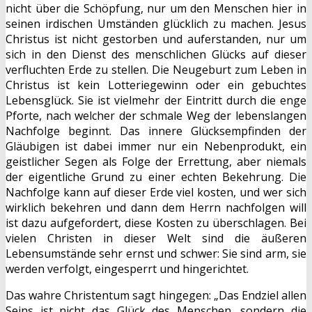
nicht über die Schöpfung, nur um den Menschen hier in
seinen irdischen Umständen glücklich zu machen. Jesus
Christus ist nicht gestorben und auferstanden, nur um
sich in den Dienst des menschlichen Glücks auf dieser
verfluchten Erde zu stellen. Die Neugeburt zum Leben in
Christus ist kein Lotteriegewinn oder ein gebuchtes
Lebensglück. Sie ist vielmehr der Eintritt durch die enge
Pforte, nach welcher der schmale Weg der lebenslangen
Nachfolge beginnt. Das innere Glücksempfinden der
Gläubigen ist dabei immer nur ein Nebenprodukt, ein
geistlicher Segen als Folge der Errettung, aber niemals
der eigentliche Grund zu einer echten Bekehrung. Die
Nachfolge kann auf dieser Erde viel kosten, und wer sich
wirklich bekehren und dann dem Herrn nachfolgen will
ist dazu aufgefordert, diese Kosten zu überschlagen. Bei
vielen Christen in dieser Welt sind die äußeren
Lebensumstände sehr ernst und schwer: Sie sind arm, sie
werden verfolgt, eingesperrt und hingerichtet.
Das wahre Christentum sagt hingegen: „Das Endziel allen
Seins ist nicht das Glück des Menschen, sondern die