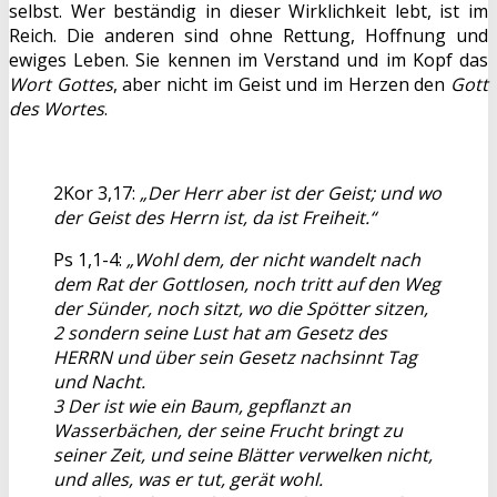
selbst. Wer beständig in dieser Wirklichkeit lebt, ist im
Reich. Die anderen sind ohne Rettung, Hoffnung und
ewiges Leben. Sie kennen im Verstand und im Kopf das
Wort Gottes
, aber nicht im Geist und im Herzen den
Gott
des Wortes
.
2Kor 3,17:
„Der Herr aber ist der Geist; und wo
der Geist des Herrn ist, da ist Freiheit.“
Ps 1,1-4:
„Wohl dem, der nicht wandelt nach
dem Rat der Gottlosen, noch tritt auf den Weg
der Sünder, noch sitzt, wo die Spötter sitzen,
2 sondern seine Lust hat am Gesetz des
HERRN und über sein Gesetz nachsinnt Tag
und Nacht.
3 Der ist wie ein Baum, gepflanzt an
Wasserbächen, der seine Frucht bringt zu
seiner Zeit, und seine Blätter verwelken nicht,
und alles, was er tut, gerät wohl.