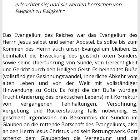
erleuchtet sie; und sie werden herrschen von
Ewigkeit zu Ewigkeit.“
Das Evangelium des Reiches war das Evangelium des
Herrn Jesus selbst und seiner Apostel. Es sollte bis zum
Kommen des Herrn auch unser Evangelium bleiben. Es
beinhaltet die Erweckung des geistlich toten Sünders
sowie seine Überführung von Sünde, von Gerechtigkeit
und Gericht durch den Heiligen Geist. Es beinhaltet Buße
(vollständiger Gesinnungswandel, innerliche Abkehr vom
alten Leben und von der Welt mit vollständiger
Hinwendung zu Gott). Es folgt die der Buße würdige
Frucht (Änderung des praktischen Lebens) mit Korrektur
von vergangenen Fehlhaltungen, Versöhnung,
Vergebung und Rückerstattung falls notwendig. Es
geschieht irgendwann ein Bekenntnis der Sünden im
Glauben an die rettende Botschaft des Evangeliums, also
an den Herrn Jesus Christus und sein Rettungswerk. Gott
schenkt dem Glaubenden die Vergebung und die