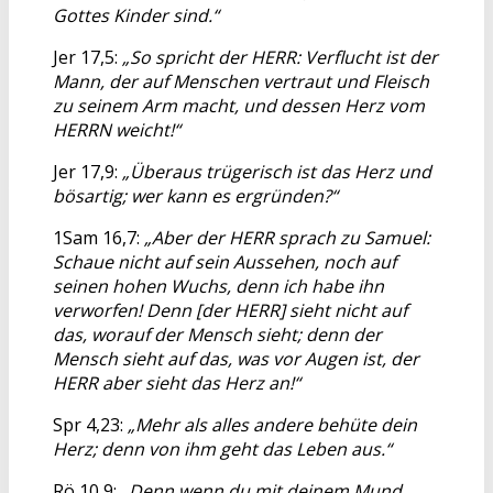
Gottes Kinder sind.“
Jer 17,5:
„So spricht der HERR: Verflucht ist der
Mann, der auf Menschen vertraut und Fleisch
zu seinem Arm macht, und dessen Herz vom
HERRN weicht!“
Jer 17,9:
„Überaus trügerisch ist das Herz und
bösartig; wer kann es ergründen?“
1Sam 16,7:
„Aber der HERR sprach zu Samuel:
Schaue nicht auf sein Aussehen, noch auf
seinen hohen Wuchs, denn ich habe ihn
verworfen! Denn [der HERR] sieht nicht auf
das, worauf der Mensch sieht; denn der
Mensch sieht auf das, was vor Augen ist, der
HERR aber sieht das Herz an!“
Spr 4,23:
„Mehr als alles andere behüte dein
Herz; denn von ihm geht das Leben aus.“
Rö 10,9:
„Denn wenn du mit deinem Mund