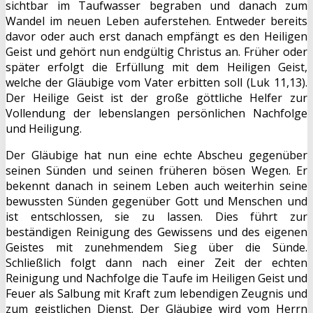
sichtbar im Taufwasser begraben und danach zum
Wandel im neuen Leben auferstehen. Entweder bereits
davor oder auch erst danach empfängt es den Heiligen
Geist und gehört nun endgültig Christus an. Früher oder
später erfolgt die Erfüllung mit dem Heiligen Geist,
welche der Gläubige vom Vater erbitten soll (Luk 11,13).
Der Heilige Geist ist der große göttliche Helfer zur
Vollendung der lebenslangen persönlichen Nachfolge
und Heiligung.
Der Gläubige hat nun eine echte Abscheu gegenüber
seinen Sünden und seinen früheren bösen Wegen. Er
bekennt danach in seinem Leben auch weiterhin seine
bewussten Sünden gegenüber Gott und Menschen und
ist entschlossen, sie zu lassen. Dies führt zur
beständigen Reinigung des Gewissens und des eigenen
Geistes mit zunehmendem Sieg über die Sünde.
Schließlich folgt dann nach einer Zeit der echten
Reinigung und Nachfolge die Taufe im Heiligen Geist und
Feuer als Salbung mit Kraft zum lebendigen Zeugnis und
zum geistlichen Dienst. Der Gläubige wird vom Herrn