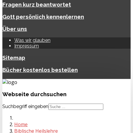
Fragen kurz beantwortet
Gott persönlich kennenlernen
Über uns
Was wir glauben
Impressum
Sitemap
Bücher kostenlos bestellen
Webseite
durchsuchen
Suchbegriff eingeben
Home
Biblische Heilslehre