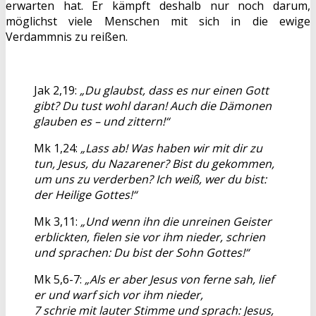
erwarten hat. Er kämpft deshalb nur noch darum,
möglichst viele Menschen mit sich in die ewige
Verdammnis zu reißen.
Jak 2,19:
„Du glaubst, dass es nur einen Gott
gibt? Du tust wohl daran! Auch die Dämonen
glauben es – und zittern!“
Mk 1,24:
„Lass ab! Was haben wir mit dir zu
tun, Jesus, du Nazarener? Bist du gekommen,
um uns zu verderben? Ich weiß, wer du bist:
der Heilige Gottes!“
Mk 3,11:
„Und wenn ihn die unreinen Geister
erblickten, fielen sie vor ihm nieder, schrien
und sprachen: Du bist der Sohn Gottes!“
Mk 5,6-7:
„Als er aber Jesus von ferne sah, lief
er und warf sich vor ihm nieder,
7 schrie mit lauter Stimme und sprach: Jesus,