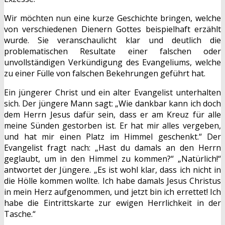
Wir möchten nun eine kurze Geschichte bringen, welche
von verschiedenen Dienern Gottes beispielhaft erzählt
wurde. Sie veranschaulicht klar und deutlich die
problematischen Resultate einer falschen oder
unvollständigen Verkündigung des Evangeliums, welche
zu einer Fülle von falschen Bekehrungen geführt hat.
Ein jüngerer Christ und ein alter Evangelist unterhalten
sich. Der jüngere Mann sagt: „Wie dankbar kann ich doch
dem Herrn Jesus dafür sein, dass er am Kreuz für alle
meine Sünden gestorben ist. Er hat mir alles vergeben,
und hat mir einen Platz im Himmel geschenkt.“ Der
Evangelist fragt nach: „Hast du damals an den Herrn
geglaubt, um in den Himmel zu kommen?“ „Natürlich!“
antwortet der Jüngere. „Es ist wohl klar, dass ich nicht in
die Hölle kommen wollte. Ich habe damals Jesus Christus
in mein Herz aufgenommen, und jetzt bin ich errettet! Ich
habe die Eintrittskarte zur ewigen Herrlichkeit in der
Tasche.“