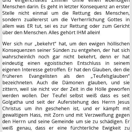
und eingerichtetes Zimmer ohne einen lebendigen
Menschen darin. Es geht in letzter Konsequenz an erster
Stelle nicht einmal um die Rettung des Menschen,
sondern zuallererst um die Verherrlichung Gottes in
allem was ER tut, sei es zur Rettung oder zum Gericht
über den Menschen. Alles gehört IHM allein!
Wer sich nur „bekehrt“ hat, um den ewigen höllischen
Konsequenzen seiner Sünden zu entgehen, der hat sich
wahrscheinlich noch gar nicht bekehrt, denn er hat
eindeutig einen egoistischen Entschluss in seinem
eigenen Interesse getroffen. Er hat den Glauben, den die
früheren Evangelisten als den „Teufelsglauben“
bezeichneten. Auch die Dämonen glauben, und sie
zittern, weil sie nicht vor der Zeit in die Hölle geworfen
werden wollen. Der Teufel selbst weiß dass es seit
Golgatha und seit der Auferstehung des Herrn Jesus
Christus um ihn geschehen ist, und er kämpft mit
gewaltigem Hass, mit Zorn und mit Verzweiflung gegen
den Herrn und seine Gemeinde um sie zu schädigen. Er
weiß genau, dass er eine fürchterliche Ewigkeit zu