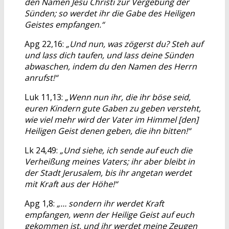
den Namen Jesu Christi zur Vergebung der
Sünden; so werdet ihr die Gabe des Heiligen
Geistes empfangen.“
Apg 22,16:
„Und nun, was zögerst du? Steh auf
und lass dich taufen, und lass deine Sünden
abwaschen, indem du den Namen des Herrn
anrufst!“
Luk 11,13:
„Wenn nun ihr, die ihr böse seid,
euren Kindern gute Gaben zu geben versteht,
wie viel mehr wird der Vater im Himmel [den]
Heiligen Geist denen geben, die ihn bitten!“
Lk 24,49:
„Und siehe, ich sende auf euch die
Verheißung meines Vaters; ihr aber bleibt in
der Stadt Jerusalem, bis ihr angetan werdet
mit Kraft aus der Höhe!“
Apg 1,8:
„… sondern ihr werdet Kraft
empfangen, wenn der Heilige Geist auf euch
gekommen ist, und ihr werdet meine Zeugen