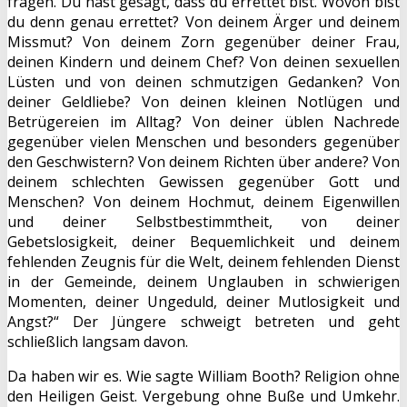
fragen. Du hast gesagt, dass du errettet bist. Wovon bist
du denn genau errettet? Von deinem Ärger und deinem
Missmut? Von deinem Zorn gegenüber deiner Frau,
deinen Kindern und deinem Chef? Von deinen sexuellen
Lüsten und von deinen schmutzigen Gedanken? Von
deiner Geldliebe? Von deinen kleinen Notlügen und
Betrügereien im Alltag? Von deiner üblen Nachrede
gegenüber vielen Menschen und besonders gegenüber
den Geschwistern? Von deinem Richten über andere? Von
deinem schlechten Gewissen gegenüber Gott und
Menschen? Von deinem Hochmut, deinem Eigenwillen
und deiner Selbstbestimmtheit, von deiner
Gebetslosigkeit, deiner Bequemlichkeit und deinem
fehlenden Zeugnis für die Welt, deinem fehlenden Dienst
in der Gemeinde, deinem Unglauben in schwierigen
Momenten, deiner Ungeduld, deiner Mutlosigkeit und
Angst?“ Der Jüngere schweigt betreten und geht
schließlich langsam davon.
Da haben wir es. Wie sagte William Booth? Religion ohne
den Heiligen Geist. Vergebung ohne Buße und Umkehr.