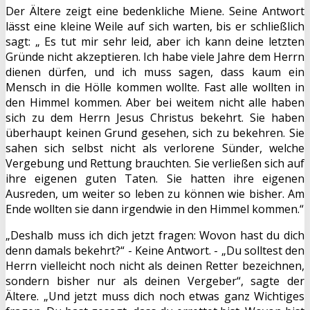
Der Ältere zeigt eine bedenkliche Miene. Seine Antwort
lässt eine kleine Weile auf sich warten, bis er schließlich
sagt: „ Es tut mir sehr leid, aber ich kann deine letzten
Gründe nicht akzeptieren. Ich habe viele Jahre dem Herrn
dienen dürfen, und ich muss sagen, dass kaum ein
Mensch in die Hölle kommen wollte. Fast alle wollten in
den Himmel kommen. Aber bei weitem nicht alle haben
sich zu dem Herrn Jesus Christus bekehrt. Sie haben
überhaupt keinen Grund gesehen, sich zu bekehren. Sie
sahen sich selbst nicht als verlorene Sünder, welche
Vergebung und Rettung brauchten. Sie verließen sich auf
ihre eigenen guten Taten. Sie hatten ihre eigenen
Ausreden, um weiter so leben zu können wie bisher. Am
Ende wollten sie dann irgendwie in den Himmel kommen.“
„Deshalb muss ich dich jetzt fragen: Wovon hast du dich
denn damals bekehrt?“ - Keine Antwort. - „Du solltest den
Herrn vielleicht noch nicht als deinen Retter bezeichnen,
sondern bisher nur als deinen Vergeber“, sagte der
Ältere. „Und jetzt muss dich noch etwas ganz Wichtiges