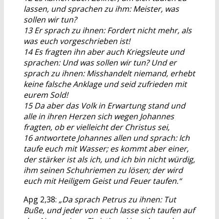
lassen, und sprachen zu ihm: Meister, was
sollen wir tun?
13 Er sprach zu ihnen: Fordert nicht mehr, als
was euch vorgeschrieben ist!
14 Es fragten ihn aber auch Kriegsleute und
sprachen: Und was sollen wir tun? Und er
sprach zu ihnen: Misshandelt niemand, erhebt
keine falsche Anklage und seid zufrieden mit
eurem Sold!
15 Da aber das Volk in Erwartung stand und
alle in ihren Herzen sich wegen Johannes
fragten, ob er vielleicht der Christus sei,
16 antwortete Johannes allen und sprach: Ich
taufe euch mit Wasser; es kommt aber einer,
der stärker ist als ich, und ich bin nicht würdig,
ihm seinen Schuhriemen zu lösen; der wird
euch mit Heiligem Geist und Feuer taufen.“
Apg 2,38:
„Da sprach Petrus zu ihnen: Tut
Buße, und jeder von euch lasse sich taufen auf