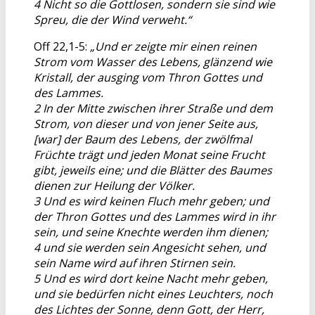
4 Nicht so die Gottlosen, sondern sie sind wie
Spreu, die der Wind verweht.“
Off 22,1-5:
„Und er zeigte mir einen reinen
Strom vom Wasser des Lebens, glänzend wie
Kristall, der ausging vom Thron Gottes und
des Lammes.
2 In der Mitte zwischen ihrer Straße und dem
Strom, von dieser und von jener Seite aus,
[war] der Baum des Lebens, der zwölfmal
Früchte trägt und jeden Monat seine Frucht
gibt, jeweils eine; und die Blätter des Baumes
dienen zur Heilung der Völker.
3 Und es wird keinen Fluch mehr geben; und
der Thron Gottes und des Lammes wird in ihr
sein, und seine Knechte werden ihm dienen;
4 und sie werden sein Angesicht sehen, und
sein Name wird auf ihren Stirnen sein.
5 Und es wird dort keine Nacht mehr geben,
und sie bedürfen nicht eines Leuchters, noch
des Lichtes der Sonne, denn Gott, der Herr,