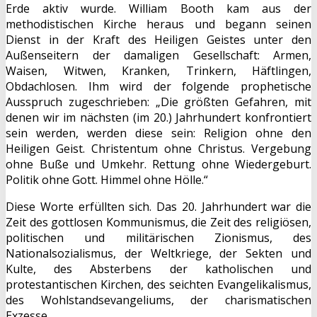
Erde aktiv wurde. William Booth kam aus der
methodistischen Kirche heraus und begann seinen
Dienst in der Kraft des Heiligen Geistes unter den
Außenseitern der damaligen Gesellschaft: Armen,
Waisen, Witwen, Kranken, Trinkern, Häftlingen,
Obdachlosen. Ihm wird der folgende prophetische
Ausspruch zugeschrieben: „Die größten Gefahren, mit
denen wir im nächsten (im 20.) Jahrhundert konfrontiert
sein werden, werden diese sein: Religion ohne den
Heiligen Geist. Christentum ohne Christus. Vergebung
ohne Buße und Umkehr. Rettung ohne Wiedergeburt.
Politik ohne Gott. Himmel ohne Hölle.“
Diese Worte erfüllten sich. Das 20. Jahrhundert war die
Zeit des gottlosen Kommunismus, die Zeit des religiösen,
politischen und militärischen Zionismus, des
Nationalsozialismus, der Weltkriege, der Sekten und
Kulte, des Absterbens der katholischen und
protestantischen Kirchen, des seichten Evangelikalismus,
des Wohlstandsevangeliums, der charismatischen
Exzesse.