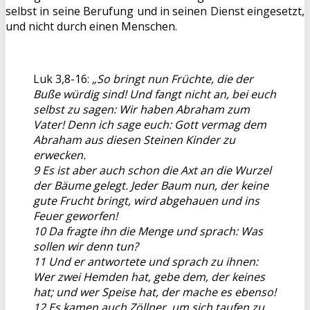
selbst in seine Berufung und in seinen Dienst eingesetzt,
und nicht durch einen Menschen.
Luk 3,8-16:
„So bringt nun Früchte, die der
Buße würdig sind! Und fangt nicht an, bei euch
selbst zu sagen: Wir haben Abraham zum
Vater! Denn ich sage euch: Gott vermag dem
Abraham aus diesen Steinen Kinder zu
erwecken.
9 Es ist aber auch schon die Axt an die Wurzel
der Bäume gelegt. Jeder Baum nun, der keine
gute Frucht bringt, wird abgehauen und ins
Feuer geworfen!
10 Da fragte ihn die Menge und sprach: Was
sollen wir denn tun?
11 Und er antwortete und sprach zu ihnen:
Wer zwei Hemden hat, gebe dem, der keines
hat; und wer Speise hat, der mache es ebenso!
12 Es kamen auch Zöllner, um sich taufen zu