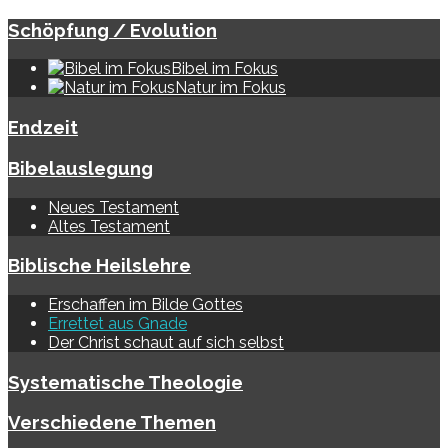
Schöpfung / Evolution
Bibel im Fokus
Natur im Fokus
Endzeit
Bibelauslegung
Neues Testament
Altes Testament
Biblische Heilslehre
Erschaffen im Bilde Gottes
Errettet aus Gnade
Der Christ schaut auf sich selbst
Systematische Theologie
Verschiedene Themen