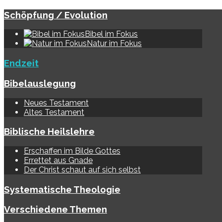
Schöpfung / Evolution
Bibel im Fokus
Natur im Fokus
Endzeit
Bibelauslegung
Neues Testament
Altes Testament
Biblische Heilslehre
Erschaffen im Bilde Gottes
Errettet aus Gnade
Der Christ schaut auf sich selbst
Systematische Theologie
Verschiedene Themen