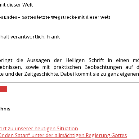
mit dieser Welt
es Endes – Gottes letzte Wegstrecke mit dieser Welt
halt verantwortlich:
Frank
bringt die Aussagen der Heiligen Schrift in einen 
ebnissen, sowie mit praktischen Beobachtungen auf d
te und der Zeitgeschichte. Dabei kommt sie zu ganz eigene
PDF
chnis
ort zu unserer heutigen Situation
für den Satan“ unter der allmächtigen Regierung Gottes