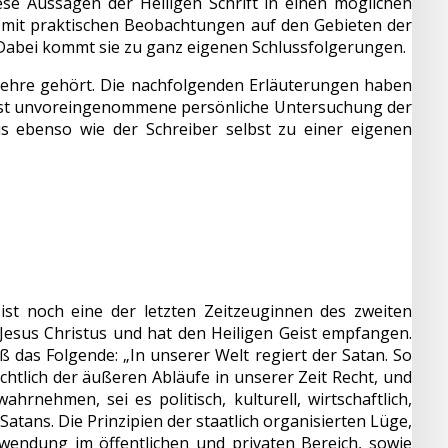
se Aussagen der Heiligen Schrift in einen möglichen
mit praktischen Beobachtungen auf den Gebieten der
. Dabei kommt sie zu ganz eigenen Schlussfolgerungen.
lehre gehört. Die nachfolgenden Erläuterungen haben
lichst unvoreingenommene persönliche Untersuchung der
 ebenso wie der Schreiber selbst zu einer eigenen
ist noch eine der letzten Zeitzeuginnen des zweiten
Jesus Christus und hat den Heiligen Geist empfangen.
 das Folgende: „In unserer Welt regiert der Satan. So
sichtlich der äußeren Abläufe in unserer Zeit Recht, und
hrnehmen, sei es politisch, kulturell, wirtschaftlich,
Satans. Die Prinzipien der staatlich organisierten Lüge,
wendung im öffentlichen und privaten Bereich, sowie