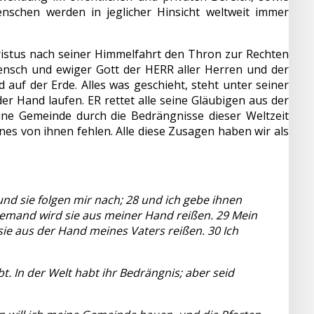
Menschen werden in jeglicher Hinsicht weltweit immer
ristus nach seiner Himmelfahrt den Thron zur Rechten
ensch und ewiger Gott der HERR aller Herren und der
auf der Erde. Alles was geschieht, steht unter seiner
er Hand laufen. ER rettet alle seine Gläubigen aus der
ine Gemeinde durch die Bedrängnisse dieser Weltzeit
ines von ihnen fehlen. Alle diese Zusagen haben wir als
nd sie folgen mir nach; 28 und ich gebe ihnen
niemand wird sie aus meiner Hand reißen. 29 Mein
 sie aus der Hand meines Vaters reißen. 30 Ich
t. In der Welt habt ihr Bedrängnis; aber seid