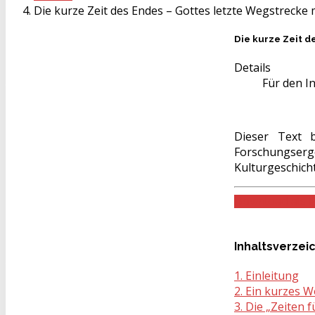
Die kurze Zeit des Endes – Gottes letzte Wegstrecke 
Die kurze Zeit d
Details
Für den In
Dieser Text 
Forschungserg
Kulturgeschich
Download als 
Inhaltsverzei
1. Einleitung
2. Ein kurzes W
3. Die „Zeiten 