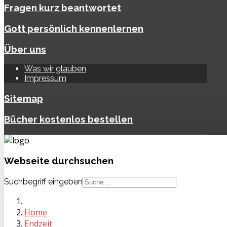
Fragen kurz beantwortet
Gott persönlich kennenlernen
Über uns
Was wir glauben
Impressum
Sitemap
Bücher kostenlos bestellen
Webseite
durchsuchen
Suchbegriff eingeben
Home
Endzeit