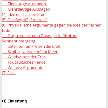
Eindeutige Aussagen.
Mehrdeutige Aussagen
(4) Idee der flachen Erde
(5) Der Begriff „Erdkreis“
(6) Physikalische Argumente gegen die Idee der flachen
Erde
Flugreise mit dem Düsenjet in Richtung
Sonnenuntergang
Satelliten umkreisen die Erde
Schiffe „versinken“ im Meer
Windsystem der Erde
Foucaultsches Pendel
Weitere Argumente
(7) Fazit
(1) Einleitung