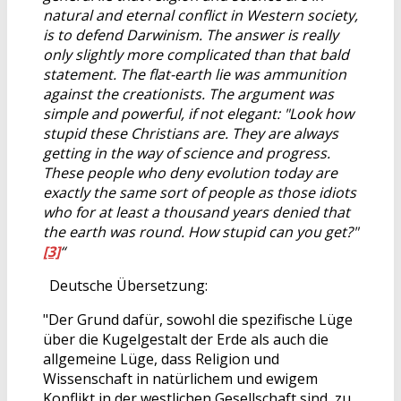
natural and eternal conflict in Western society,
is to defend Darwinism. The answer is really
only slightly more complicated than that bald
statement. The flat-earth lie was ammunition
against the creationists. The argument was
simple and powerful, if not elegant: "Look how
stupid these Christians are. They are always
getting in the way of science and progress.
These people who deny evolution today are
exactly the same sort of people as those idiots
who for at least a thousand years denied that
the earth was round. How stupid can you get?"
[3]
“
Deutsche Übersetzung:
"Der Grund dafür, sowohl die spezifische Lüge
über die Kugelgestalt der Erde als auch die
allgemeine Lüge, dass Religion und
Wissenschaft in natürlichem und ewigem
Konflikt in der westlichen Gesellschaft sind, zu