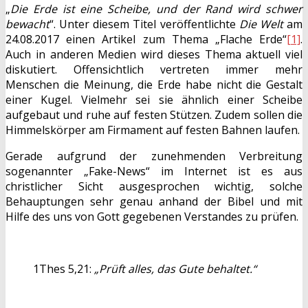
„
Die Erde ist eine Scheibe, und der Rand wird schwer
bewacht
“. Unter diesem Titel veröffentlichte
Die Welt
am
24.08.2017 einen Artikel zum Thema „Flache Erde“
[1]
.
Auch in anderen Medien wird dieses Thema aktuell viel
diskutiert. Offensichtlich vertreten immer mehr
Menschen die Meinung, die Erde habe nicht die Gestalt
einer Kugel. Vielmehr sei sie ähnlich einer Scheibe
aufgebaut und ruhe auf festen Stützen. Zudem sollen die
Himmelskörper am Firmament auf festen Bahnen laufen.
Gerade aufgrund der zunehmenden Verbreitung
sogenannter „Fake-News“ im Internet ist es aus
christlicher Sicht ausgesprochen wichtig, solche
Behauptungen sehr genau anhand der Bibel und mit
Hilfe des uns von Gott gegebenen Verstandes zu prüfen.
1Thes 5,21:
„Prüft alles, das Gute behaltet.“