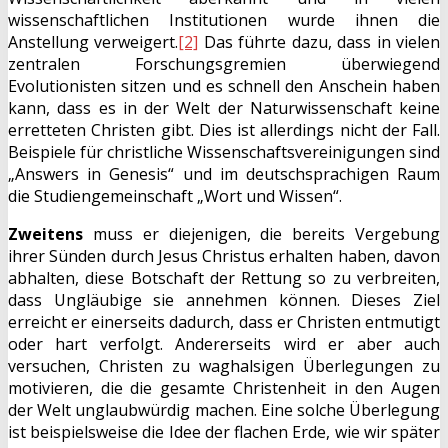
wissenschaftlichen Institutionen wurde ihnen die
Anstellung verweigert.
[2]
Das führte dazu, dass in vielen
zentralen Forschungsgremien überwiegend
Evolutionisten sitzen und es schnell den Anschein haben
kann, dass es in der Welt der Naturwissenschaft keine
erretteten Christen gibt. Dies ist allerdings nicht der Fall.
Beispiele für christliche Wissenschaftsvereinigungen sind
„Answers in Genesis“ und im deutschsprachigen Raum
die Studiengemeinschaft „Wort und Wissen“.
Zweitens
muss er diejenigen, die bereits Vergebung
ihrer Sünden durch Jesus Christus erhalten haben, davon
abhalten, diese Botschaft der Rettung so zu verbreiten,
dass Ungläubige sie annehmen können. Dieses Ziel
erreicht er einerseits dadurch, dass er Christen entmutigt
oder hart verfolgt. Andererseits wird er aber auch
versuchen, Christen zu waghalsigen Überlegungen zu
motivieren, die die gesamte Christenheit in den Augen
der Welt unglaubwürdig machen. Eine solche Überlegung
ist beispielsweise die Idee der flachen Erde, wie wir später