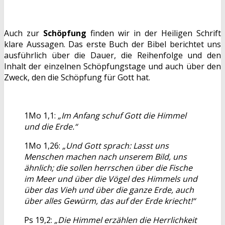
Auch zur
Schöpfung
finden wir in der Heiligen Schrift
klare Aussagen. Das erste Buch der Bibel berichtet uns
ausführlich über die Dauer, die Reihenfolge und den
Inhalt der einzelnen Schöpfungstage und auch über den
Zweck, den die Schöpfung für Gott hat.
1Mo 1,1:
„Im Anfang schuf Gott die Himmel
und die Erde.“
1Mo 1,26:
„Und Gott sprach: Lasst uns
Menschen machen nach unserem Bild, uns
ähnlich; die sollen herrschen über die Fische
im Meer und über die Vögel des Himmels und
über das Vieh und über die ganze Erde, auch
über alles Gewürm, das auf der Erde kriecht!“
Ps 19,2:
„Die Himmel erzählen die Herrlichkeit