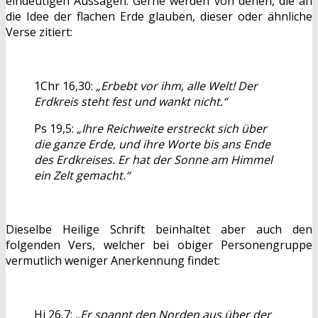
eindeutigen Aussagen. Gerne werden von denen, die an
die Idee der flachen Erde glauben, dieser oder ähnliche
Verse zitiert:
1Chr 16,30:
„Erbebt vor ihm, alle Welt! Der
Erdkreis steht fest und wankt nicht.“
Ps 19,5:
„Ihre Reichweite erstreckt sich über
die ganze Erde, und ihre Worte bis ans Ende
des Erdkreises. Er hat der Sonne am Himmel
ein Zelt gemacht.“
Dieselbe Heilige Schrift beinhaltet aber auch den
folgenden Vers, welcher bei obiger Personengruppe
vermutlich weniger Anerkennung findet:
Hi 26,7:
„Er spannt den Norden aus über der