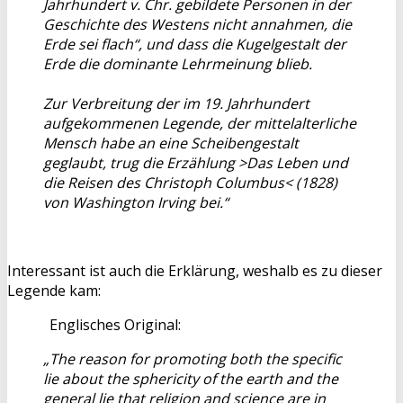
Jahrhundert v. Chr. gebildete Personen in der
Geschichte des Westens nicht annahmen, die
Erde sei flach“, und dass die Kugelgestalt der
Erde die dominante Lehrmeinung blieb.
Zur Verbreitung der im 19. Jahrhundert
aufgekommenen Legende, der mittelalterliche
Mensch habe an eine Scheibengestalt
geglaubt, trug die Erzählung >Das Leben und
die Reisen des Christoph Columbus< (1828)
von Washington Irving bei.“
Interessant ist auch die Erklärung, weshalb es zu dieser
Legende kam:
Englisches Original:
„The reason for promoting both the specific
lie about the sphericity of the earth and the
general lie that religion and science are in