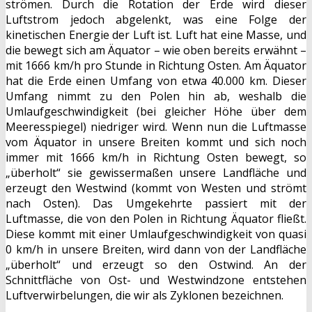
strömen. Durch die Rotation der Erde wird dieser
Luftstrom jedoch abgelenkt, was eine Folge der
kinetischen Energie der Luft ist. Luft hat eine Masse, und
die bewegt sich am Äquator – wie oben bereits erwähnt –
mit 1666 km/h pro Stunde in Richtung Osten. Am Äquator
hat die Erde einen Umfang von etwa 40.000 km. Dieser
Umfang nimmt zu den Polen hin ab, weshalb die
Umlaufgeschwindigkeit (bei gleicher Höhe über dem
Meeresspiegel) niedriger wird. Wenn nun die Luftmasse
vom Äquator in unsere Breiten kommt und sich noch
immer mit 1666 km/h in Richtung Osten bewegt, so
„überholt“ sie gewissermaßen unsere Landfläche und
erzeugt den Westwind (kommt von Westen und strömt
nach Osten). Das Umgekehrte passiert mit der
Luftmasse, die von den Polen in Richtung Äquator fließt.
Diese kommt mit einer Umlaufgeschwindigkeit von quasi
0 km/h in unsere Breiten, wird dann von der Landfläche
„überholt“ und erzeugt so den Ostwind. An der
Schnittfläche von Ost- und Westwindzone entstehen
Luftverwirbelungen, die wir als Zyklonen bezeichnen.