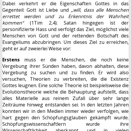
Dabei verkehrt er die Eigenschaften Gottes in das
Gegenteil: Gott ist Liebe und
„will, dass alle Menschen
errettet werden und zu Erkenntnis der Wahrheit
kommen“
(1Tim 2,4). Satan hingegen ist der
personifizierte Hass und verfolgt das Ziel, möglichst viele
Menschen von Gott und der rettenden Botschaft des
Evangeliums abzubringen. Um dieses Ziel zu erreichen,
geht er auf zweierlei Weise vor:
Erstens
muss er die Menschen, die noch keine
Vergebung ihrer Sünden haben, davon abhalten, diese
Vergebung zu suchen und zu finden. Er wird also
versuchen, Theorien zu verbreiten, die die Existenz
Gottes leugnen. Eine solche Theorie ist beispielsweise die
Evolutionstheorie welche die Behauptung aufstellt, dass
alles Materielle aus reinem Zufall über sehr lange
Zeiträume hinweg entstanden sei. In den letzten Jahren
konnten wir in den Medien immer wieder verfolgen, wie
hart gegen den Schöpfungsglauben gekämpft wurde.
Schöpfungswissenschaftlern wurde ihre
Wissenschaftlichkeit aberkannt und in vielen