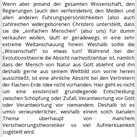
Wenn aber jemand der gesamten Wissenschaft, den
Regierungen (auch den verfeindeten), den Medien und
allen anderen Führungspersönlichkeiten (also auch
zahlreichen widergeborenen Christen) unterstellt, dass
sie die „einfachen Menschen“ (also uns) für dumm
verkaufen wollen, läuft er geradewegs in eine sehr
extreme Weltanschauung hinein. Weshalb sollte die
„Wissenschaft“ so etwas tun? Während bei der
Evolutionstheorie die Absicht nachvollziehbar ist, nämlich
dass der Mensch von Natur aus Gott ablehnt und ihn
deshalb gerne aus seinem Weltbild von vorne herein
ausschließt, ist eine ähnliche Absicht bei den Vertretern
der Flachen-Erde-Idee nicht vorhanden. Hier geht es nicht
um eine existenziell grundlegende Entscheidung
zwischen Schöpfung oder Zufall, Verantwortung vor Gott
oder Verantwortung vor niemandem. Deshalb ist es
umso verwunderlicher, weshalb einem solch banalen
Thema überhaupt von manchem
Verschwörungstheoretiker so viel Aufmerksamkeit
zugeteilt wird.