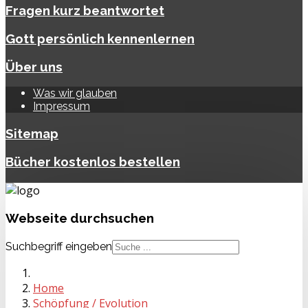
Fragen kurz beantwortet
Gott persönlich kennenlernen
Über uns
Was wir glauben
Impressum
Sitemap
Bücher kostenlos bestellen
Webseite
durchsuchen
Suchbegriff eingeben
Home
Schöpfung / Evolution