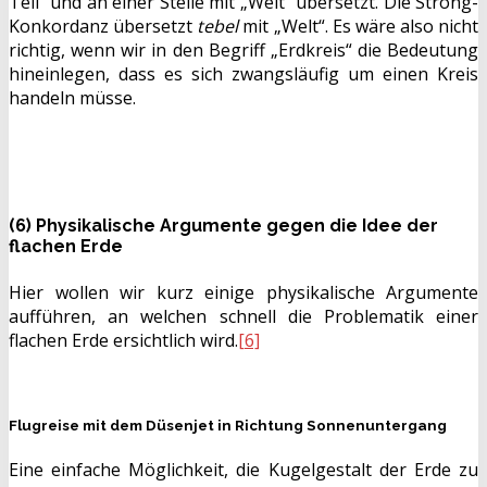
Teil“ und an einer Stelle mit „Welt“ übersetzt. Die Strong-
Konkordanz übersetzt
tebel
mit „Welt“. Es wäre also nicht
richtig, wenn wir in den Begriff „Erdkreis“ die Bedeutung
hineinlegen, dass es sich zwangsläufig um einen Kreis
handeln müsse.
(6) Physikalische Argumente gegen die Idee der
flachen Erde
Hier wollen wir kurz einige physikalische Argumente
aufführen, an welchen schnell die Problematik einer
flachen Erde ersichtlich wird.
[6]
Flugreise mit dem Düsenjet in Richtung Sonnenuntergang
Eine einfache Möglichkeit, die Kugelgestalt der Erde zu