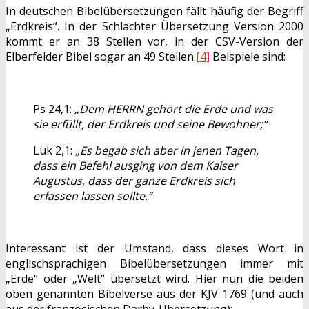
In deutschen Bibelübersetzungen fällt häufig der Begriff
„Erdkreis“. In der Schlachter Übersetzung Version 2000
kommt er an 38 Stellen vor, in der CSV-Version der
Elberfelder Bibel sogar an 49 Stellen.
[4]
Beispiele sind:
Ps 24,1:
„Dem HERRN gehört die Erde und was
sie erfüllt, der Erdkreis und seine Bewohner;“
Luk 2,1:
„Es begab sich aber in jenen Tagen,
dass ein Befehl ausging von dem Kaiser
Augustus, dass der ganze Erdkreis sich
erfassen lassen sollte.“
Interessant ist der Umstand, dass dieses Wort in
englischsprachigen Bibelübersetzungen immer mit
„Erde“ oder „Welt“ übersetzt wird. Hier nun die beiden
oben genannten Bibelverse aus der KJV 1769 (und auch