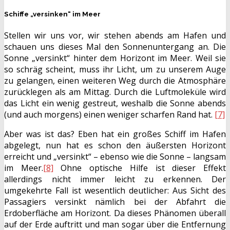
Schiffe „versinken“ im Meer
Stellen wir uns vor, wir stehen abends am Hafen und
schauen uns dieses Mal den Sonnenuntergang an. Die
Sonne „versinkt“ hinter dem Horizont im Meer. Weil sie
so schräg scheint, muss ihr Licht, um zu unserem Auge
zu gelangen, einen weiteren Weg durch die Atmosphäre
zurücklegen als am Mittag. Durch die Luftmoleküle wird
das Licht ein wenig gestreut, weshalb die Sonne abends
(und auch morgens) einen weniger scharfen Rand hat.
[7]
Aber was ist das? Eben hat ein großes Schiff im Hafen
abgelegt, nun hat es schon den äußersten Horizont
erreicht und „versinkt“ – ebenso wie die Sonne – langsam
im Meer.
[8]
Ohne optische Hilfe ist dieser Effekt
allerdings nicht immer leicht zu erkennen. Der
umgekehrte Fall ist wesentlich deutlicher: Aus Sicht des
Passagiers versinkt nämlich bei der Abfahrt die
Erdoberfläche am Horizont. Da dieses Phänomen überall
auf der Erde auftritt und man sogar über die Entfernung