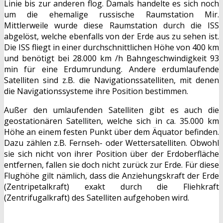
Linie bis zur anderen flog. Damals handelte es sich noch
um die ehemalige russische Raumstation Mir.
Mittlerweile wurde diese Raumstation durch die ISS
abgelöst, welche ebenfalls von der Erde aus zu sehen ist.
Die ISS fliegt in einer durchschnittlichen Höhe von 400 km
und benötigt bei 28.000 km /h Bahngeschwindigkeit 93
min für eine Erdumrundung. Andere erdumlaufende
Satelliten sind z.B. die Navigationssatelliten, mit denen
die Navigationssysteme ihre Position bestimmen.
Außer den umlaufenden Satelliten gibt es auch die
geostationären Satelliten, welche sich in ca. 35.000 km
Höhe an einem festen Punkt über dem Äquator befinden.
Dazu zählen z.B. Fernseh- oder Wettersatelliten. Obwohl
sie sich nicht von ihrer Position über der Erdoberfläche
entfernen, fallen sie doch nicht zurück zur Erde. Für diese
Flughöhe gilt nämlich, dass die Anziehungskraft der Erde
(Zentripetalkraft) exakt durch die Fliehkraft
(Zentrifugalkraft) des Satelliten aufgehoben wird.