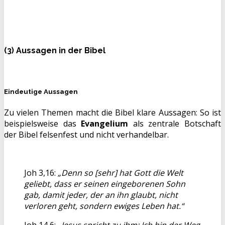
(3) Aussagen in der Bibel
Eindeutige Aussagen
Zu vielen Themen macht die Bibel klare Aussagen: So ist
beispielsweise das
Evangelium
als zentrale Botschaft
der Bibel felsenfest und nicht verhandelbar.
Joh 3,16:
„Denn so [sehr] hat Gott die Welt
geliebt, dass er seinen eingeborenen Sohn
gab, damit jeder, der an ihn glaubt, nicht
verloren geht, sondern ewiges Leben hat.“
Joh 14,6:
„Jesus spricht zu ihm: Ich bin der Weg