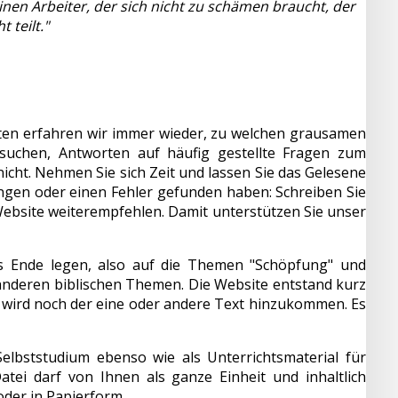
einen Arbeiter, der sich nicht zu schämen braucht, der
 teilt."
hten erfahren wir immer wieder, zu welchen grausamen
rsuchen, Antworten auf häufig gestellte Fragen zum
nicht. Nehmen Sie sich Zeit und lassen Sie das Gelesene
ungen oder einen Fehler gefunden haben: Schreiben Sie
Website weiterempfehlen. Damit unterstützen Sie unser
s Ende legen, also auf die Themen "Schöpfung" und
zu anderen biblischen Themen. Die Website entstand kurz
t wird noch der eine oder andere Text hinzukommen. Es
Selbststudium ebenso wie als Unterrichtsmaterial für
atei darf von Ihnen als ganze Einheit und inhaltlich
der in Papierform.