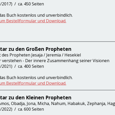
2/2017) / ca. 450 Seiten
 das Buch kostenlos und unverbindlich.
zum Bestellformular und Download.
ar zu den Großen Propheten
 des Propheten Jesaja / Jeremia / Hesekiel
r verstehen - Der innere Zusammenhang seiner Visionen
1/2021) / ca. 400 Seiten
 das Buch kostenlos und unverbindlich.
zum Bestellformular und Download.
ar zu den Kleinen Propheten
 Amos, Obadja, Jona, Micha, Nahum, Habakuk, Zephanja, Hagg
3/2022) / ca. 600 Seiten