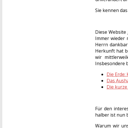
Sie kennen das
Diese Website g
Immer wieder m
Herrn dankbar
Herkunft hat bl
wir mittlerwe
Insbesondere be
Die Erde:
Das Ausha
Die kurze
Für den intere
halber ist nun
Warum wir uns