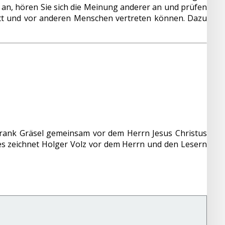
g an, hören Sie sich die Meinung anderer an und prüfen
Gott und vor anderen Menschen vertreten können. Dazu
 Frank Gräsel gemeinsam vor dem Herrn Jesus Christus
tes zeichnet Holger Volz vor dem Herrn und den Lesern