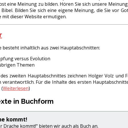
elbst eine Meinung zu bilden. Hören Sie sich unsere Meinun
 Bibel. Bilden Sie sich eine eigene Meinung, die Sie vor 
e mit dieser Website ermutigen.
r
 besteht inhaltlich aus zwei Hauptabschnitten:
pfung versus Evolution
übrigen Themen
e des zweiten Hauptabschnittes zeichnen Holger Volz und
 verantwortlich. Für die Inhalte des ersten Hauptabschnit
 (
Weiterlesen
)
xte in Buchform
he kommt!
r Drache kommt!" bieten wir auch als Buch an.