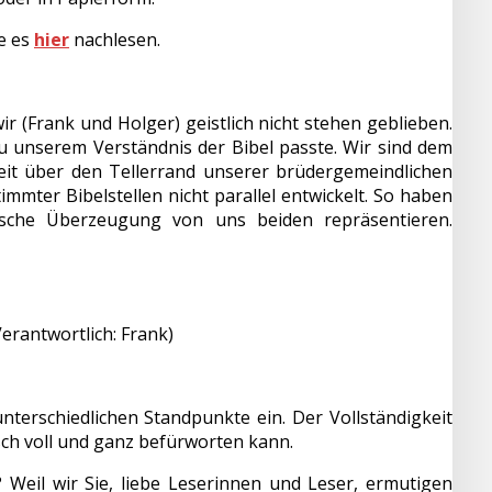
e es
hier
nachlesen.
wir (Frank und Holger) geistlich nicht stehen geblieben.
u unserem Verständnis der Bibel passte. Wir sind dem
it über den Tellerrand unserer brüdergemeindlichen
immter Bibelstellen nicht parallel entwickelt. So haben
ogische Überzeugung von uns beiden repräsentieren.
erantwortlich: Frank)
terschiedlichen Standpunkte ein. Der Vollständigkeit
sch voll und ganz befürworten kann.
eil wir Sie, liebe Leserinnen und Leser, ermutigen