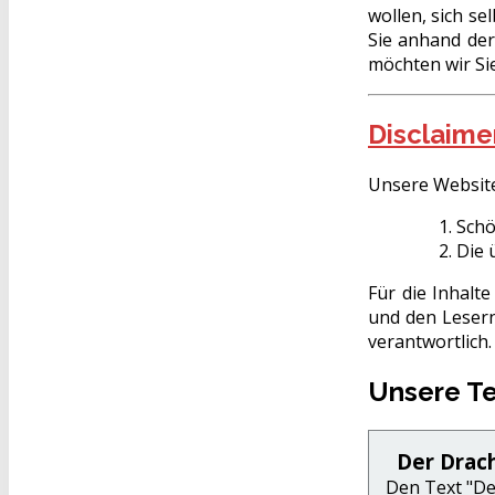
wollen, sich s
Sie anhand der
möchten wir Si
Disclaime
Unsere Website
Schö
Die 
Für die Inhalt
und den Lesern
verantwortlich.
Unsere Te
Der Drac
Den Text "De