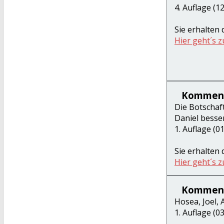
4. Auflage (1
Sie erhalten
Hier geht´s 
Komment
Die Botschaft
Daniel besse
1. Auflage (0
Sie erhalten
Hier geht´s 
Komment
Hosea, Joel,
1. Auflage (0