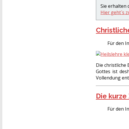
Sie erhalten
Hier geht´s 
Christlic
Für den In
Die christlich
Gottes ist des
Vollendung en
Die kurze
Für den In