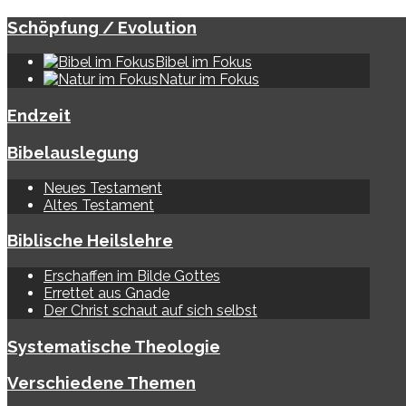
Schöpfung / Evolution
Bibel im Fokus
Natur im Fokus
Endzeit
Bibelauslegung
Neues Testament
Altes Testament
Biblische Heilslehre
Erschaffen im Bilde Gottes
Errettet aus Gnade
Der Christ schaut auf sich selbst
Systematische Theologie
Verschiedene Themen