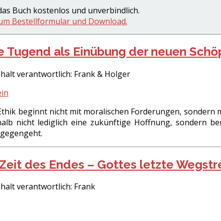
 das Buch kostenlos und unverbindlich.
zum Bestellformular und Download.
he Tugend als Einübung der neuen Sch
halt verantwortlich:
Frank & Holger
e Ethik beginnt nicht mit moralischen Forderungen, sondern 
halb nicht lediglich eine zukünftige Hoffnung, sondern ber
tgegengeht.
 Zeit des Endes – Gottes letzte Wegstr
halt verantwortlich:
Frank