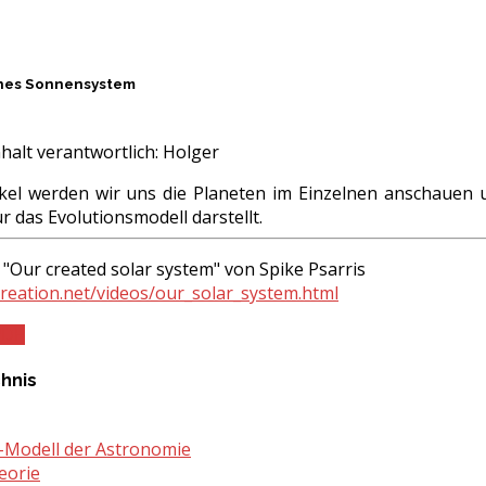
enes Sonnensystem
halt verantwortlich:
Holger
kel werden wir uns die Planeten im Einzelnen anschauen 
 das Evolutionsmodell darstellt.
 "Our created solar system" von Spike Psarris
reation.net/videos/our_solar_system.html
PDF
chnis
Modell der Astronomie
eorie