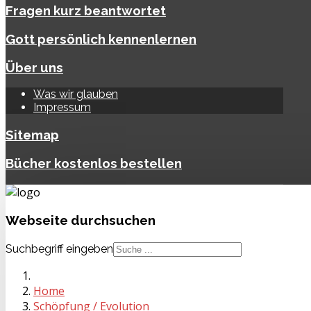
Fragen kurz beantwortet
Gott persönlich kennenlernen
Über uns
Was wir glauben
Impressum
Sitemap
Bücher kostenlos bestellen
Webseite
durchsuchen
Suchbegriff eingeben
Home
Schöpfung / Evolution