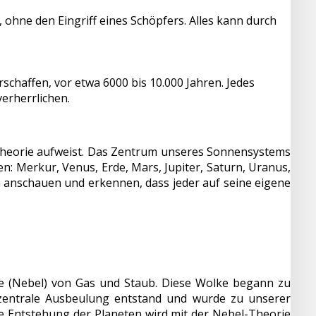
 ohne den Eingriff eines Schöpfers. Alles kann durch
chaffen, vor etwa 6000 bis 10.000 Jahren. Jedes
erherrlichen.
stheorie aufweist. Das Zentrum unseres Sonnensystems
en: Merkur, Venus, Erde, Mars, Jupiter, Saturn, Uranus,
 anschauen und erkennen, dass jeder auf seine eigene
e (Nebel) von Gas und Staub. Diese Wolke begann zu
e zentrale Ausbeulung entstand und wurde zu unserer
e Entstehung der Planeten wird mit der Nebel-Theorie