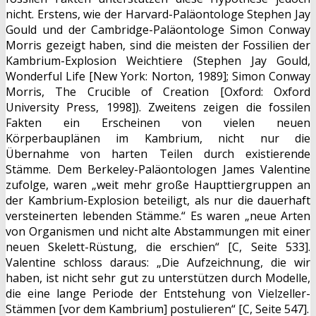
nicht. Erstens, wie der Harvard-Paläontologe Stephen Jay
Gould und der Cambridge-Paläontologe Simon Conway
Morris gezeigt haben, sind die meisten der Fossilien der
Kambrium-Explosion Weichtiere (Stephen Jay Gould,
Wonderful Life [New York: Norton, 1989]; Simon Conway
Morris, The Crucible of Creation [Oxford: Oxford
University Press, 1998]). Zweitens zeigen die fossilen
Fakten ein Erscheinen von vielen neuen
Körperbauplänen im Kambrium, nicht nur die
Übernahme von harten Teilen durch existierende
Stämme. Dem Berkeley-Paläontologen James Valentine
zufolge, waren „weit mehr große Haupttiergruppen an
der Kambrium-Explosion beteiligt, als nur die dauerhaft
versteinerten lebenden Stämme.“ Es waren „neue Arten
von Organismen und nicht alte Abstammungen mit einer
neuen Skelett-Rüstung, die erschien“ [C, Seite 533].
Valentine schloss daraus: „Die Aufzeichnung, die wir
haben, ist nicht sehr gut zu unterstützen durch Modelle,
die eine lange Periode der Entstehung von Vielzeller-
Stämmen [vor dem Kambrium] postulieren“ [C, Seite 547].