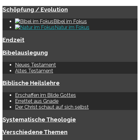
Schöpfung / Evolution
Bibel im Fokus
Natur im Fokus
Endzeit
Bibelauslegung
Neues Testament
Altes Testament
Biblische Heilslehre
Erschaffen im Bilde Gottes
Errettet aus Gnade
Der Christ schaut auf sich selbst
Systematische Theologie
Verschiedene Themen