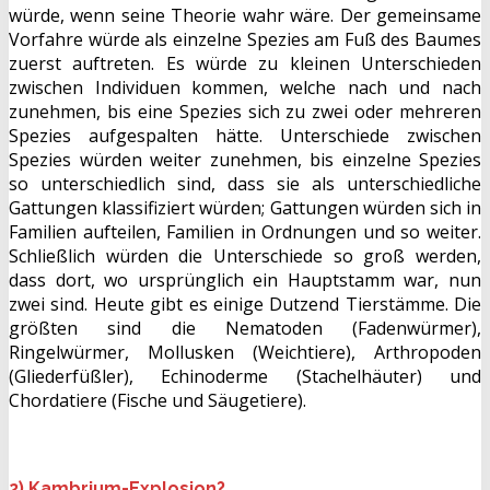
würde, wenn seine Theorie wahr wäre. Der gemeinsame
Vorfahre würde als einzelne Spezies am Fuß des Baumes
zuerst auftreten. Es würde zu kleinen Unterschieden
zwischen Individuen kommen, welche nach und nach
zunehmen, bis eine Spezies sich zu zwei oder mehreren
Spezies aufgespalten hätte. Unterschiede zwischen
Spezies würden weiter zunehmen, bis einzelne Spezies
so unterschiedlich sind, dass sie als unterschiedliche
Gattungen klassifiziert würden; Gattungen würden sich in
Familien aufteilen, Familien in Ordnungen und so weiter.
Schließlich würden die Unterschiede so groß werden,
dass dort, wo ursprünglich ein Hauptstamm war, nun
zwei sind. Heute gibt es einige Dutzend Tierstämme. Die
größten sind die Nematoden (Fadenwürmer),
Ringelwürmer, Mollusken (Weichtiere), Arthropoden
(Gliederfüßler), Echinoderme (Stachelhäuter) und
Chordatiere (Fische und Säugetiere).
2) Kambrium-Explosion?