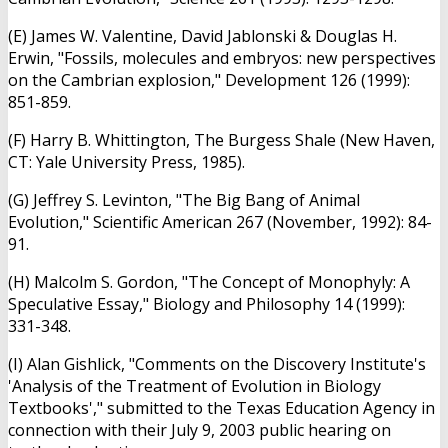
(E) James W. Valentine, David Jablonski & Douglas H.
Erwin, "Fossils, molecules and embryos: new perspectives
on the Cambrian explosion," Development 126 (1999):
851-859.
(F) Harry B. Whittington, The Burgess Shale (New Haven,
CT: Yale University Press, 1985).
(G) Jeffrey S. Levinton, "The Big Bang of Animal
Evolution," Scientific American 267 (November, 1992): 84-
91.
(H) Malcolm S. Gordon, "The Concept of Monophyly: A
Speculative Essay," Biology and Philosophy 14 (1999):
331-348.
(I) Alan Gishlick, "Comments on the Discovery Institute's
'Analysis of the Treatment of Evolution in Biology
Textbooks'," submitted to the Texas Education Agency in
connection with their July 9, 2003 public hearing on