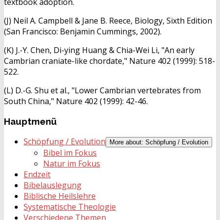
textbook adoption.
(J) Neil A. Campbell & Jane B. Reece, Biology, Sixth Edition
(San Francisco: Benjamin Cummings, 2002).
(K) J.-Y. Chen, Di-ying Huang & Chia-Wei Li, "An early
Cambrian craniate-like chordate," Nature 402 (1999): 518-
522.
(L) D.-G. Shu et al., "Lower Cambrian vertebrates from
South China," Nature 402 (1999): 42-46.
Hauptmenü
Schöpfung / Evolution
More about: Schöpfung / Evolution
Bibel im Fokus
Natur im Fokus
Endzeit
Bibelauslegung
Biblische Heilslehre
Systematische Theologie
Verschiedene Themen