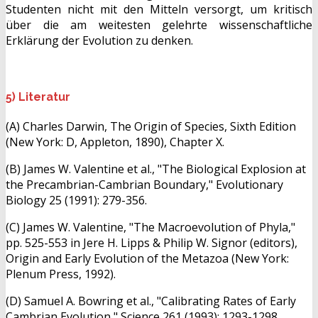
Studenten nicht mit den Mitteln versorgt, um kritisch
über die am weitesten gelehrte wissenschaftliche
Erklärung der Evolution zu denken.
5) Literatur
(A) Charles Darwin, The Origin of Species, Sixth Edition
(New York: D, Appleton, 1890), Chapter X.
(B) James W. Valentine et al., "The Biological Explosion at
the Precambrian-Cambrian Boundary," Evolutionary
Biology 25 (1991): 279-356.
(C) James W. Valentine, "The Macroevolution of Phyla,"
pp. 525-553 in Jere H. Lipps & Philip W. Signor (editors),
Origin and Early Evolution of the Metazoa (New York:
Plenum Press, 1992).
(D) Samuel A. Bowring et al., "Calibrating Rates of Early
Cambrian Evolution," Science 261 (1993): 1293-1298.