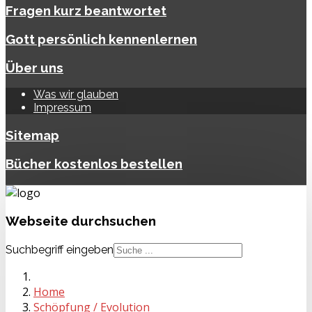
Fragen kurz beantwortet
Gott persönlich kennenlernen
Über uns
Was wir glauben
Impressum
Sitemap
Bücher kostenlos bestellen
Webseite
durchsuchen
Suchbegriff eingeben
Home
Schöpfung / Evolution