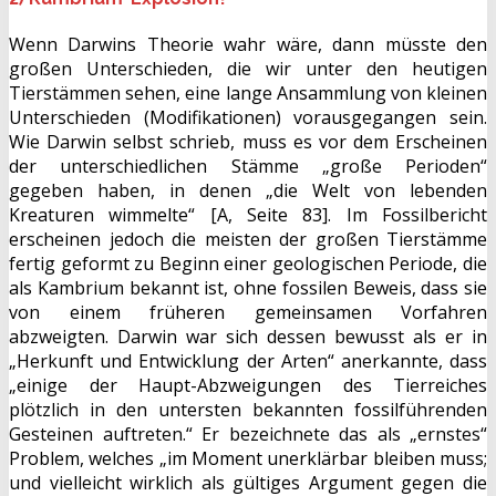
Wenn Darwins Theorie wahr wäre, dann müsste den
großen Unterschieden, die wir unter den heutigen
Tierstämmen sehen, eine lange Ansammlung von kleinen
Unterschieden (Modifikationen) vorausgegangen sein.
Wie Darwin selbst schrieb, muss es vor dem Erscheinen
der unterschiedlichen Stämme „große Perioden“
gegeben haben, in denen „die Welt von lebenden
Kreaturen wimmelte“ [A, Seite 83]. Im Fossilbericht
erscheinen jedoch die meisten der großen Tierstämme
fertig geformt zu Beginn einer geologischen Periode, die
als Kambrium bekannt ist, ohne fossilen Beweis, dass sie
von einem früheren gemeinsamen Vorfahren
abzweigten. Darwin war sich dessen bewusst als er in
„Herkunft und Entwicklung der Arten“ anerkannte, dass
„einige der Haupt-Abzweigungen des Tierreiches
plötzlich in den untersten bekannten fossilführenden
Gesteinen auftreten.“ Er bezeichnete das als „ernstes“
Problem, welches „im Moment unerklärbar bleiben muss;
und vielleicht wirklich als gültiges Argument gegen die