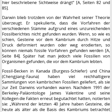
hier beschriebene Sichtweise drängt“ [A, Seiten 82 und
85].
Darwin blieb trotzdem von der Wahrheit seiner Theorie
überzeugt. Er spekulierte, dass die Vorfahren der
verschiedenen Stämme aufgrund eines unzureichenden
Fossilberichtes nicht gefunden wurden. Wenn, so wie es
schien, Gesteine vor dem Kambrium durch Hitze und
Druck deformiert wurden oder weg erodierten, so
können niemals fossile Vorfahren gefunden werden [A,
Seite 84]. Später hat man jedoch viele Fossilien von
Organismen gefunden, die vor dem Kambrium lebten.
Fossil-Becken in Kanada (Burgess-Schiefer) und China
(Chengjiang-Fauna) haben viel reichhaltigere
Sammlungen von kambrischen Fossilien geliefert, als sie
zur Zeit Darwins vorhanden waren. Nachdem 1991 der
Berkeley-Paläontologe James Valentine und seine
Kollegen die Fakten erneut begutachtet hatten, notierten
sie: „Während der letzten 40 Jahre haben Gesteine, die
heute als älter als die Basis des Kambriums betrachtet