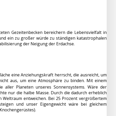
ten Gezeitenbecken bereichern die Lebensvielfalt in
und ein zu großer würde zu ständigen katastrophalen
ilisierung der Neigung der Erdachse.
äche eine Anziehungskraft herrscht, die ausreicht, um
 nicht aus, um eine Atmosphäre zu binden. Mit einem
ie aller Planeten unseres Sonnensystems. Wäre der
ichte nur die halbe Masse. Durch die dadurch erheblich
en Weltraum entweichen. Bei 25 Prozent vergrößertem
steigen und unser Eigengewicht wäre bei gleichem
 Knochengerüstes).