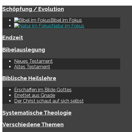
Schöpfung / Evolution
Bibel im Fokus
Natur im Fokus
Endzeit
Bibelauslegung
Neues Testament
Altes Testament
Biblische Heilslehre
Erschaffen im Bilde Gottes
Errettet aus Gnade
Der Christ schaut auf sich selbst
Systematische Theologie
Verschiedene Themen