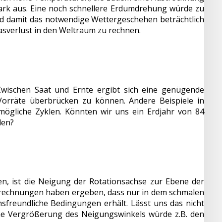
tark aus. Eine noch schnellere Erdumdrehung würde zu
 damit das notwendige Wettergeschehen beträchtlich
asverlust in den Weltraum zu rechnen.
Zwischen Saat und Ernte ergibt sich eine genügende
Vorräte überbrücken zu können. Andere Beispiele in
ögliche Zyklen. Könnten wir uns ein Erdjahr von 84
len?
, ist die Neigung der Rotationsachse zur Ebene der
erechnungen haben ergeben, dass nur in dem schmalen
nsfreundliche Bedingungen erhält. Lässt uns das nicht
ine Vergrößerung des Neigungswinkels würde z.B. den