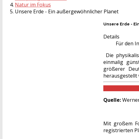
Natur im Fokus
Unsere Erde - Ein außergewöhnlicher Planet
Unsere Erde - E
Details
Für den In
Die physikali
einmalig güns
größerer Deut
herausgestellt
Download als 
Quelle:
Werner
Mit großem Fo
registrierten 