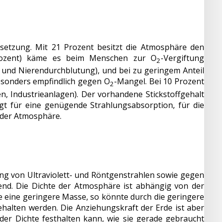
setzung. Mit 21 Prozent besitzt die Atmosphäre den
 Prozent) käme es beim Menschen zur O
-Vergiftung
2
 und Nierendurchblutung), und bei zu geringem Anteil
besonders empfindlich gegen O
-Mangel. Bei 10 Prozent
2
n, Industrieanlagen). Der vorhandene Stickstoffgehalt
rgt für eine genügende Strahlungsabsorption, für die
t der Atmosphäre.
ung von Ultraviolett- und Röntgenstrahlen sowie gegen
d. Die Dichte der Atmosphäre ist abhängig von der
e eine geringere Masse, so könnte durch die geringere
halten werden. Die Anziehungskraft der Erde ist aber
 der Dichte festhalten kann, wie sie gerade gebraucht