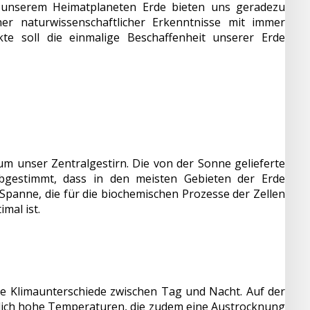
 unserem Heimatplaneten Erde bieten uns geradezu
er naturwissenschaftlicher Erkenntnisse mit immer
te soll die einmalige Beschaffenheit unserer Erde
m unser Zentralgestirn. Die von der Sonne gelieferte
gestimmt, dass in den meisten Gebieten der Erde
Spanne, die für die biochemischen Prozesse der Zellen
mal ist.
me Klimaunterschiede zwischen Tag und Nacht. Auf der
glich hohe Temperaturen, die zudem eine Austrocknung