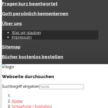
Fragen kurz beantwortet
Gott persönlich kennenlernen
Über uns
Was wir glauben
Impressum
Sitemap
Bücher kostenlos bestellen
Webseite
durchsuchen
Suchbegriff eingeben
Home
Schöpfung / Evolution