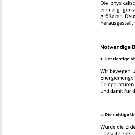
Die physikali
einmalig güns
größerer Deut
herausgestellt
Notwendige B
1. Der richtige 
Wir bewegen un
Energiemenge 
Temperaturen z
und damit für d
2. Die richtige
Würde die Erde
Tagseite entst