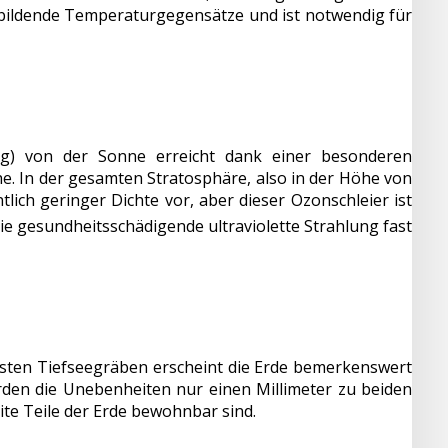
sbildende Temperaturgegensätze und ist notwendig für
lung) von der Sonne erreicht dank einer besonderen
e. In der gesamten Stratosphäre, also in der Höhe von
lich geringer Dichte vor, aber dieser Ozonschleier ist
die gesundheitsschädigende ultraviolette Strahlung fast
efsten Tiefseegräben erscheint die Erde bemerkenswert
den die Unebenheiten nur einen Millimeter zu beiden
te Teile der Erde bewohnbar sind.