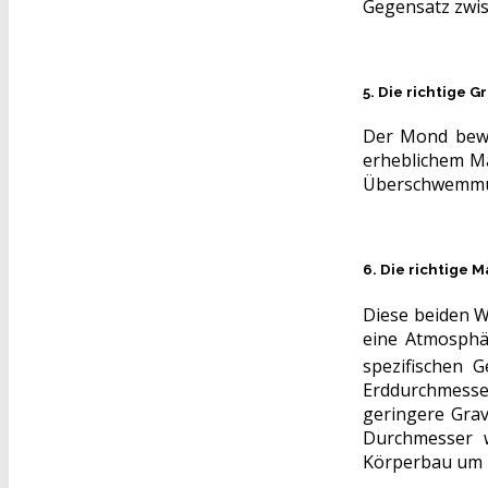
Gegensatz zwis
5. Die richtige 
Der Mond bewir
erheblichem Ma
Überschwemmung
6. Die richtige 
Diese beiden W
eine Atmosphär
spezifischen 
Erddurchmesser
geringere Grav
Durchmesser w
Körperbau um 2