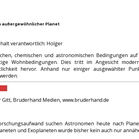
in außergewöhnlicher Planet
halt verantwortlich:
Holger
schen, chemischen und astronomischen Bedingungen auf
tige Wohnbedingungen. Dies tritt im Angesicht modern
lichkeit hervor. Anhand nur einiger ausgewählter Punk
 werden:
PDF
 Gitt, Bruderhand Medien, www.bruderhand.de
rschungsaufwand suchen Astronomen heute nach Planete
Planeten und Exoplaneten wurde bisher kein auch nur annäh