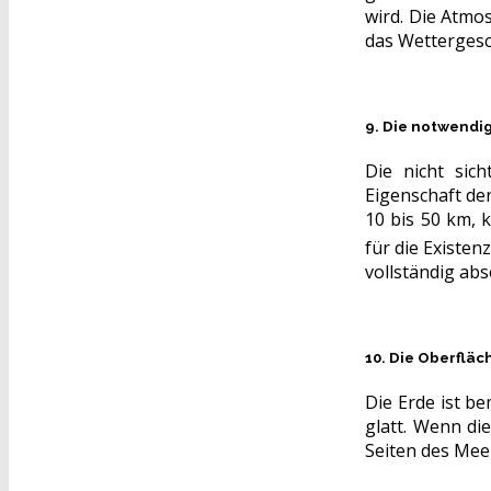
wird. Die Atmo
das Wetterges
9. Die notwendi
Die nicht sic
Eigenschaft de
10 bis 50 km, 
für die Existen
vollständig abs
10. Die Oberfläc
Die Erde ist b
glatt. Wenn di
Seiten des Mee