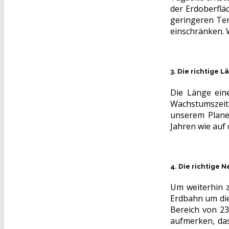
der Erdoberflä
geringeren Te
einschränken. 
3. Die richtige 
Die Länge ein
Wachstumszeit
unserem Plane
Jahren wie auf
4. Die richtige 
Um weiterhin 
Erdbahn um die
Bereich von 23
aufmerken, das