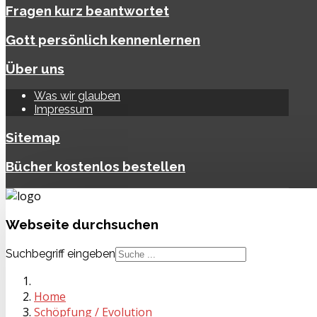
Fragen kurz beantwortet
Gott persönlich kennenlernen
Über uns
Was wir glauben
Impressum
Sitemap
Bücher kostenlos bestellen
Webseite
durchsuchen
Suchbegriff eingeben
Home
Schöpfung / Evolution