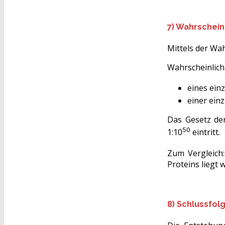
7) Wahrschein
Mittels der Wah
Wahrscheinlichk
eines einz
einer einz
Das Gesetz der
50
1:10
eintritt.
Zum Vergleich
Proteins liegt 
8) Schlussfol