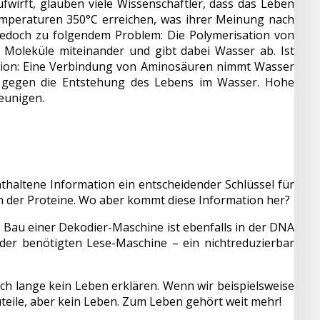
wirft, glauben viele Wissenschaftler, dass das Leben
mperaturen 350°C erreichen, was ihrer Meinung nach
 jedoch zu folgendem Problem: Die Polymerisation von
 Moleküle miteinander und gibt dabei Wasser ab. Ist
tion: Eine Verbindung von Aminosäuren nimmt Wasser
ar gegen die Entstehung des Lebens im Wasser. Hohe
eunigen.
thaltene Information ein entscheidender Schlüssel für
n der Proteine. Wo aber kommt diese Information her?
er Bau einer Dekodier-Maschine ist ebenfalls in der DNA
 der benötigten Lese-Maschine – ein nichtreduzierbar
och lange kein Leben erklären. Wenn wir beispielsweise
teile, aber kein Leben. Zum Leben gehört weit mehr!