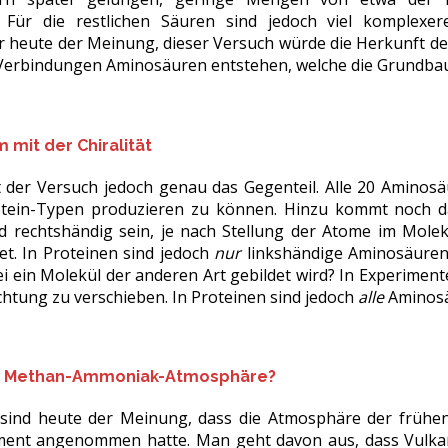
n. Für die restlichen Säuren sind jedoch viel komplex
r heute der Meinung, dieser Versuch würde die Herkunft der
Verbindungen Aminosäuren entstehen, welche die Grundbaus
 mit der Chiralität
gt der Versuch jedoch genau das Gegenteil. Alle 20 Amin
tein-Typen produzieren zu können. Hinzu kommt noch 
d rechtshändig sein, je nach Stellung der Atome im Molek
et. In Proteinen sind jedoch
nur
linkshändige Aminosäuren 
 ein Molekül der anderen Art gebildet wird? In Experimenten 
chtung zu verschieben. In Proteinen sind jedoch
alle
Aminosä
ne Methan-Ammoniak-Atmosphäre?
 sind heute der Meinung, dass die Atmosphäre der frühen
ment angenommen hatte. Man geht davon aus, dass Vulkan