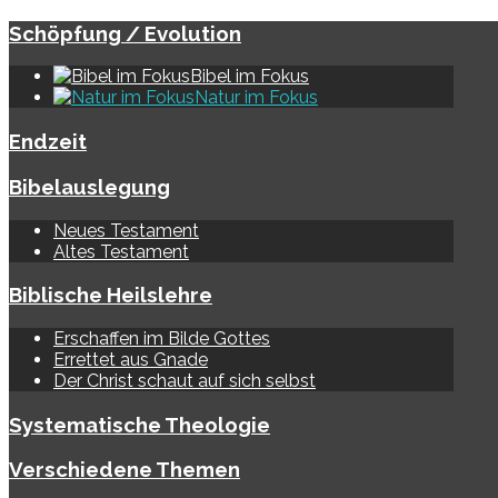
Schöpfung / Evolution
Bibel im Fokus
Natur im Fokus
Endzeit
Bibelauslegung
Neues Testament
Altes Testament
Biblische Heilslehre
Erschaffen im Bilde Gottes
Errettet aus Gnade
Der Christ schaut auf sich selbst
Systematische Theologie
Verschiedene Themen