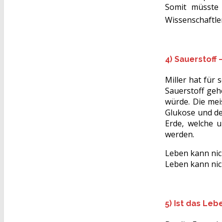
Somit müsste
Wissenschaftle
4) Sauerstoff
Miller hat für
Sauerstoff geh
würde. Die mei
Glukose und de
Erde, welche u
werden.
Leben kann ni
Leben kann ni
5) Ist das Le