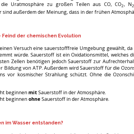
 die Uratmosphäre zu großen Teilen aus CO, CO
, N
2
r sind außerdem der Meinung, dass in der frühen Atmosphäre
 – Feind der chemischen Evolution
 seinen Versuch eine sauerstofffreie Umgebung gewählt, da
emmt würde. Sauerstoff ist ein Oxidationsmittel, welches
sten Zellen benötigen jedoch Sauerstoff zur Aufrechterha
r Bildung von ATP. Außerdem wird Sauerstoff für die Ozonsc
ns vor kosmischer Strahlung schützt. Ohne die Ozonschic
cht beginnen
mit
Sauerstoff in der Atmosphäre.
cht beginnen
ohne
Sauerstoff in der Atmosphäre.
ben im Wasser entstanden?