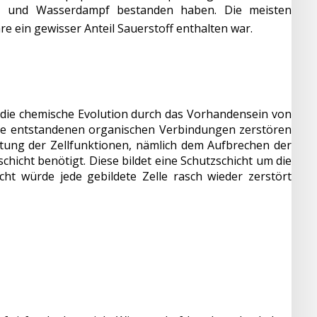
und Wasserdampf bestanden haben. Die meisten
2
 ein gewisser Anteil Sauerstoff enthalten war.
 die chemische Evolution durch das Vorhandensein von
 die entstandenen organischen Verbindungen zerstören
ltung der Zellfunktionen, nämlich dem Aufbrechen der
hicht benötigt. Diese bildet eine Schutzschicht um die
ht würde jede gebildete Zelle rasch wieder zerstört