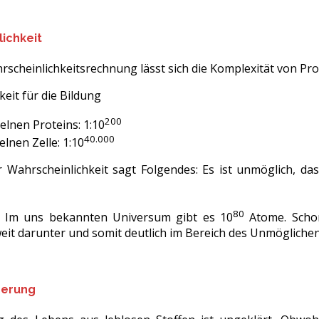
lichkeit
rscheinlichkeitsrechnung lässt sich die Komplexität von Pro
eit für die Bildung
200
elnen Proteins: 1:10
40.000
elnen Zelle: 1:10
 Wahrscheinlichkeit sagt Folgendes: Es ist unmöglich, das
80
: Im uns bekannten Universum gibt es 10
Atome. Schon
weit darunter und somit deutlich im Bereich des Unmöglichen
gerung