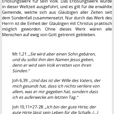
Erlösungswerk für sein Volk. Das Erlösungswerk wurde
in dieser Weltzeit ausgeführt, und es gilt für die erwählte
Gemeinde, welche sich aus Gläubigen aller Zeiten seit
dem Sündenfall zusammensetzt. Nur durch das Werk des
Herrn ist die Einheit der Gläubigen mit Christus praktisch
möglich geworden. Ohne dieses Werk wären alle
Menschen auf ewig von Gott getrennt geblieben.
Mt 1,21:
„Sie wird aber einen Sohn gebären,
und du sollst ihm den Namen Jesus geben,
denn er wird sein Volk erretten von ihren
Sünden.“
Joh 6,39:
„Und das ist der Wille des Vaters, der
mich gesandt hat, dass ich nichts verliere von
allem, was er mir gegeben hat, sondern dass
ich es auferwecke am letzten Tag.“
Joh 10,11+27-28:
„Ich bin der gute Hirte; der
gute Hirte lässt sein Leben für die Schafe. (…)