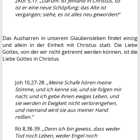
2Kor 5,17:
„Darum: Ist jemand in Christus, so
ist er eine neue Schöpfung; das Alte ist
vergangen; siehe, es ist alles neu geworden!“
Das Ausharren in unserem Glaubensleben findet einzig
und allein in der Einheit mit Christus statt. Die Liebe
Gottes, von der wir nicht getrennt werden können, ist die
Liebe Gottes in Christus.
Joh 10,27-28:
„Meine Schafe hören meine
Stimme, und ich kenne sie, und sie folgen mir
nach; und ich gebe ihnen ewiges Leben, und
sie werden in Ewigkeit nicht verlorengehen,
und niemand wird sie aus meiner Hand
reißen.“
Rö 8,38-39:
„Denn ich bin gewiss, dass weder
Tod noch Leben, weder Engel noch