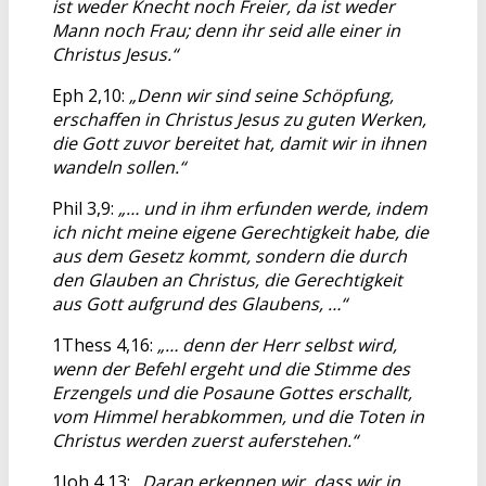
ist weder Knecht noch Freier, da ist weder
Mann noch Frau; denn ihr seid alle einer in
Christus Jesus.“
Eph 2,10:
„Denn wir sind seine Schöpfung,
erschaffen in Christus Jesus zu guten Werken,
die Gott zuvor bereitet hat, damit wir in ihnen
wandeln sollen.“
Phil 3,9:
„… und in ihm erfunden werde, indem
ich nicht meine eigene Gerechtigkeit habe, die
aus dem Gesetz kommt, sondern die durch
den Glauben an Christus, die Gerechtigkeit
aus Gott aufgrund des Glaubens, …“
1Thess 4,16:
„… denn der Herr selbst wird,
wenn der Befehl ergeht und die Stimme des
Erzengels und die Posaune Gottes erschallt,
vom Himmel herabkommen, und die Toten in
Christus werden zuerst auferstehen.“
1Joh 4,13:
„Daran erkennen wir, dass wir in