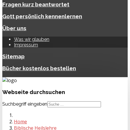
Fragen kurz beantwortet
Gott persönlich kennenlernen
Über uns
Was wir glauben
Impressum
Sitemap
Bücher kostenlos bestellen
Webseite
durchsuchen
Suchbegriff eingeben
Home
Biblische Heilslehre