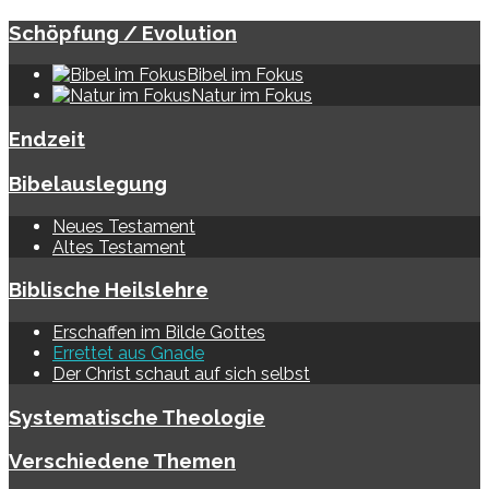
Schöpfung / Evolution
Bibel im Fokus
Natur im Fokus
Endzeit
Bibelauslegung
Neues Testament
Altes Testament
Biblische Heilslehre
Erschaffen im Bilde Gottes
Errettet aus Gnade
Der Christ schaut auf sich selbst
Systematische Theologie
Verschiedene Themen