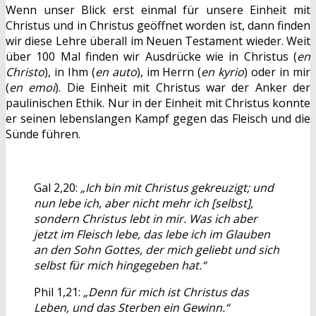
Wenn unser Blick erst einmal für unsere Einheit mit
Christus und in Christus geöffnet worden ist, dann finden
wir diese Lehre überall im Neuen Testament wieder. Weit
über 100 Mal finden wir Ausdrücke wie in Christus (
en
Christo
), in Ihm (
en auto
), im Herrn (
en kyrio
) oder in mir
(
en emoi
). Die Einheit mit Christus war der Anker der
paulinischen Ethik. Nur in der Einheit mit Christus konnte
er seinen lebenslangen Kampf gegen das Fleisch und die
Sünde führen.
Gal 2,20:
„Ich bin mit Christus gekreuzigt; und
nun lebe ich, aber nicht mehr ich [selbst],
sondern Christus lebt in mir. Was ich aber
jetzt im Fleisch lebe, das lebe ich im Glauben
an den Sohn Gottes, der mich geliebt und sich
selbst für mich hingegeben hat.“
Phil 1,21:
„Denn für mich ist Christus das
Leben, und das Sterben ein Gewinn.“