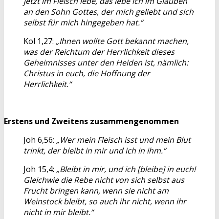
jetzt im Fleisch lebe, das lebe ich im Glauben
an den Sohn Gottes, der mich geliebt und sich
selbst für mich hingegeben hat.“
Kol 1,27:
„Ihnen wollte Gott bekannt machen,
was der Reichtum der Herrlichkeit dieses
Geheimnisses unter den Heiden ist, nämlich:
Christus in euch, die Hoffnung der
Herrlichkeit.“
Erstens und Zweitens zusammengenommen
Joh 6,56:
„Wer mein Fleisch isst und mein Blut
trinkt, der bleibt in mir und ich in ihm.“
Joh 15,4:
„Bleibt in mir, und ich [bleibe] in euch!
Gleichwie die Rebe nicht von sich selbst aus
Frucht bringen kann, wenn sie nicht am
Weinstock bleibt, so auch ihr nicht, wenn ihr
nicht in mir bleibt.“