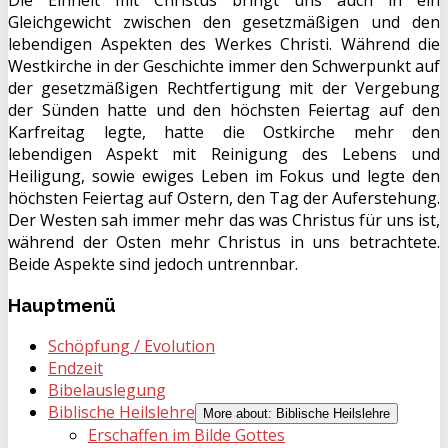
Die Einheit mit Christus bringt uns auch in ein
Gleichgewicht zwischen den gesetzmäßigen und den
lebendigen Aspekten des Werkes Christi. Während die
Westkirche in der Geschichte immer den Schwerpunkt auf
der gesetzmäßigen Rechtfertigung mit der Vergebung
der Sünden hatte und den höchsten Feiertag auf den
Karfreitag legte, hatte die Ostkirche mehr den
lebendigen Aspekt mit Reinigung des Lebens und
Heiligung, sowie ewiges Leben im Fokus und legte den
höchsten Feiertag auf Ostern, den Tag der Auferstehung.
Der Westen sah immer mehr das was Christus für uns ist,
während der Osten mehr Christus in uns betrachtete.
Beide Aspekte sind jedoch untrennbar.
Hauptmenü
Schöpfung / Evolution
Endzeit
Bibelauslegung
Biblische Heilslehre
More about: Biblische Heilslehre
Erschaffen im Bilde Gottes