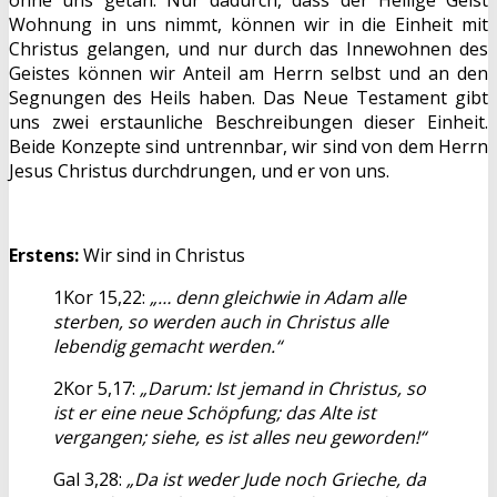
ohne uns getan. Nur dadurch, dass der Heilige Geist
Wohnung in uns nimmt, können wir in die Einheit mit
Christus gelangen, und nur durch das Innewohnen des
Geistes können wir Anteil am Herrn selbst und an den
Segnungen des Heils haben. Das Neue Testament gibt
uns zwei erstaunliche Beschreibungen dieser Einheit.
Beide Konzepte sind untrennbar, wir sind von dem Herrn
Jesus Christus durchdrungen, und er von uns.
Erstens:
Wir sind in Christus
1Kor 15,22:
„… denn gleichwie in Adam alle
sterben, so werden auch in Christus alle
lebendig gemacht werden.“
2Kor 5,17:
„Darum: Ist jemand in Christus, so
ist er eine neue Schöpfung; das Alte ist
vergangen; siehe, es ist alles neu geworden!“
Gal 3,28:
„Da ist weder Jude noch Grieche, da