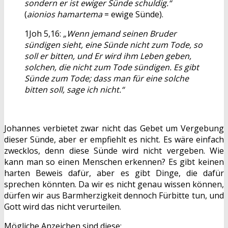
sondern er ist ewiger Sünde schuldig.“
(
aionios hamartema
= ewige Sünde).
1Joh 5,16:
„Wenn jemand seinen Bruder
sündigen sieht, eine Sünde nicht zum Tode, so
soll er bitten, und Er wird ihm Leben geben,
solchen, die nicht zum Tode sündigen. Es gibt
Sünde zum Tode; dass man für eine solche
bitten soll, sage ich nicht.“
Johannes verbietet zwar nicht das Gebet um Vergebung
dieser Sünde, aber er empfiehlt es nicht. Es wäre einfach
zwecklos, denn diese Sünde wird nicht vergeben. Wie
kann man so einen Menschen erkennen? Es gibt keinen
harten Beweis dafür, aber es gibt Dinge, die dafür
sprechen könnten. Da wir es nicht genau wissen können,
dürfen wir aus Barmherzigkeit dennoch Fürbitte tun, und
Gott wird das nicht verurteilen.
Mögliche Anzeichen sind diese: