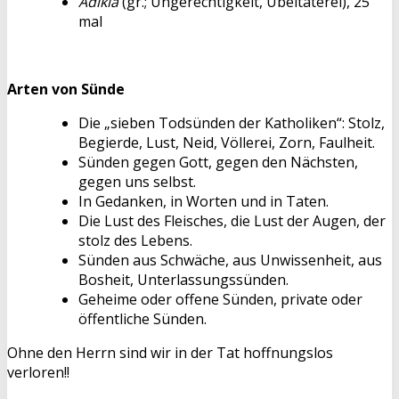
Adikia
(gr.; Ungerechtigkeit, Übeltäterei), 25
mal
Arten von Sünde
Die „sieben Todsünden der Katholiken“: Stolz,
Begierde, Lust, Neid, Völlerei, Zorn, Faulheit.
Sünden gegen Gott, gegen den Nächsten,
gegen uns selbst.
In Gedanken, in Worten und in Taten.
Die Lust des Fleisches, die Lust der Augen, der
stolz des Lebens.
Sünden aus Schwäche, aus Unwissenheit, aus
Bosheit, Unterlassungssünden.
Geheime oder offene Sünden, private oder
öffentliche Sünden.
Ohne den Herrn sind wir in der Tat hoffnungslos
verloren!!