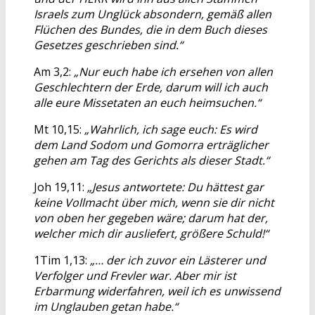
Israels zum Unglück absondern, gemäß allen
Flüchen des Bundes, die in dem Buch dieses
Gesetzes geschrieben sind.“
Am 3,2:
„Nur euch habe ich ersehen von allen
Geschlechtern der Erde, darum will ich auch
alle eure Missetaten an euch heimsuchen.“
Mt 10,15:
„Wahrlich, ich sage euch: Es wird
dem Land Sodom und Gomorra erträglicher
gehen am Tag des Gerichts als dieser Stadt.“
Joh 19,11:
„Jesus antwortete: Du hättest gar
keine Vollmacht über mich, wenn sie dir nicht
von oben her gegeben wäre; darum hat der,
welcher mich dir ausliefert, größere Schuld!“
1Tim 1,13:
„… der ich zuvor ein Lästerer und
Verfolger und Frevler war. Aber mir ist
Erbarmung widerfahren, weil ich es unwissend
im Unglauben getan habe.“