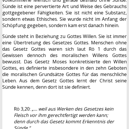
vollkommene Mensch und gerade deshalb ohne Sünde.
Sünde ist eine pervertierte Art und Weise des Gebrauchs
gottgegebener Fähigkeiten. Sie ist nicht eine Substanz,
sondern etwas Ethisches. Sie wurde nicht im Anfang der
Schöpfung gegeben, sondern kam erst danach hinein.
Sünde steht in Beziehung zu Gottes Willen. Sie ist immer
eine Übertretung des Gesetzes Gottes. Menschen ohne
das Gesetz Gottes waren sich laut Rö 1 durch das
Gewissen dennoch des moralischen Willens Gottes
bewusst. Das Gesetz Moses konkretisierte den Willen
Gottes, es definierte insbesondere in den zehn Geboten
die moralischen Grundsätze Gottes für das menschliche
Leben. Aus dem Gesetz Gottes lernt der Christ seine
Sünde kennen, denn dort ist sie definiert.
Rö 3,20:
„… weil aus Werken des Gesetzes kein
Fleisch vor ihm gerechtfertigt werden kann;
denn durch das Gesetz kommt Erkenntnis der
Sünde.“