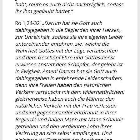
habt, reute es euch nicht nachträglich, sodass
ihr ihm geglaubt hättet.“
Rö 1,24-32:
„Darum hat sie Gott auch
dahingegeben in die Begierden ihrer Herzen,
zur Unreinheit, sodass sie ihre eigenen Leiber
untereinander entehren, sie, welche die
Wahrheit Gottes mit der Lüge vertauschten
und dem Geschöpf Ehre und Gottesdienst
erwiesen anstatt dem Schöpfer, der gelobt ist
in Ewigkeit. Amen! Darum hat sie Gott auch
dahingegeben in entehrende Leidenschaften;
denn ihre Frauen haben den natürlichen
Verkehr vertauscht mit dem widernatürlichen;
gleicherweise haben auch die Männer den
natürlichen Verkehr mit der Frau verlassen
und sind gegeneinander entbrannt in ihrer
Begierde und haben Mann mit Mann Schande
getrieben und den verdienten Lohn ihrer
Verirrung an sich selbst empfangen. Und
gleichwie sie Gott nicht der Anerkennung