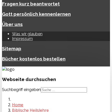
Fragen kurz beantwortet
Gott persönlich kennenlernen
Über uns
Was wir glauben
Impressum
Sitemap
Bücher kostenlos bestellen
Webseite
durchsuchen
Suchbegriff eingeben
Home
Biblische Heilslehre