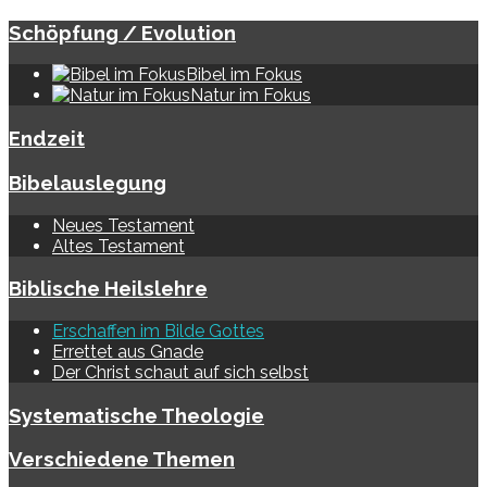
Schöpfung / Evolution
Bibel im Fokus
Natur im Fokus
Endzeit
Bibelauslegung
Neues Testament
Altes Testament
Biblische Heilslehre
Erschaffen im Bilde Gottes
Errettet aus Gnade
Der Christ schaut auf sich selbst
Systematische Theologie
Verschiedene Themen