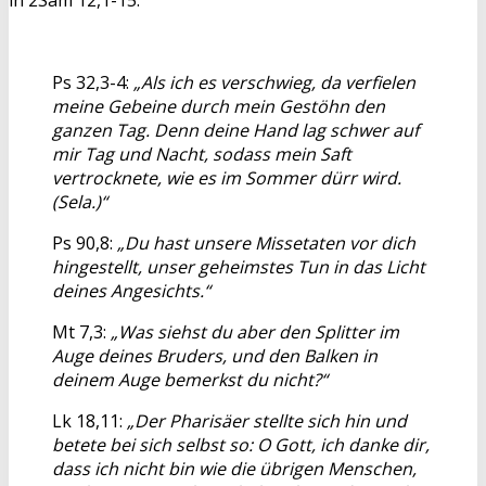
in 2Sam 12,1-15.
Ps 32,3-4:
„Als ich es verschwieg, da verfielen
meine Gebeine durch mein Gestöhn den
ganzen Tag. Denn deine Hand lag schwer auf
mir Tag und Nacht, sodass mein Saft
vertrocknete, wie es im Sommer dürr wird.
(Sela.)“
Ps 90,8:
„Du hast unsere Missetaten vor dich
hingestellt, unser geheimstes Tun in das Licht
deines Angesichts.“
Mt 7,3:
„Was siehst du aber den Splitter im
Auge deines Bruders, und den Balken in
deinem Auge bemerkst du nicht?“
Lk 18,11:
„Der Pharisäer stellte sich hin und
betete bei sich selbst so: O Gott, ich danke dir,
dass ich nicht bin wie die übrigen Menschen,