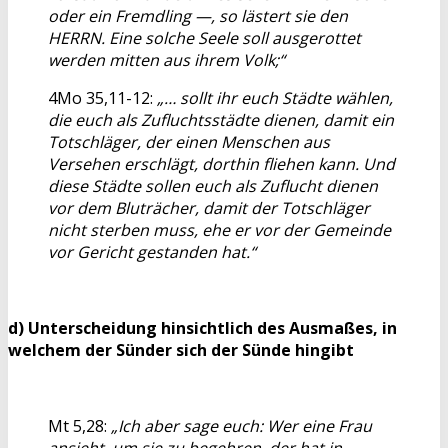
oder ein Fremdling —, so lästert sie den
HERRN. Eine solche Seele soll ausgerottet
werden mitten aus ihrem Volk;“
4Mo 35,11-12:
„… sollt ihr euch Städte wählen,
die euch als Zufluchtsstädte dienen, damit ein
Totschläger, der einen Menschen aus
Versehen erschlägt, dorthin fliehen kann. Und
diese Städte sollen euch als Zuflucht dienen
vor dem Bluträcher, damit der Totschläger
nicht sterben muss, ehe er vor der Gemeinde
vor Gericht gestanden hat.“
d) Unterscheidung hinsichtlich des Ausmaßes, in
welchem der Sünder sich der Sünde hingibt
Mt 5,28:
„Ich aber sage euch: Wer eine Frau
ansieht, um sie zu begehren, der hat in