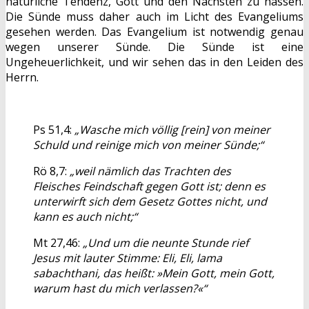
natürliche Tendenz, Gott und den Nächsten zu hassen.
Die Sünde muss daher auch im Licht des Evangeliums
gesehen werden. Das Evangelium ist notwendig genau
wegen unserer Sünde. Die Sünde ist eine
Ungeheuerlichkeit, und wir sehen das in den Leiden des
Herrn.
Ps 51,4:
„Wasche mich völlig [rein] von meiner
Schuld und reinige mich von meiner Sünde;“
Rö 8,7:
„weil nämlich das Trachten des
Fleisches Feindschaft gegen Gott ist; denn es
unterwirft sich dem Gesetz Gottes nicht, und
kann es auch nicht;“
Mt 27,46:
„Und um die neunte Stunde rief
Jesus mit lauter Stimme: Eli, Eli, lama
sabachthani, das heißt: »Mein Gott, mein Gott,
warum hast du mich verlassen?«“