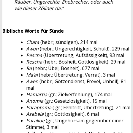
Räuber, Ungerechte, Ehebrecher, oder auch
wie dieser Zöllner da.“
Biblische Worte für Sünde
Chata
(hebr.; sündigen), 214 mal
Awon
(hebr.; Ungerechtigkeit, Schuld), 229 mal
Pescha
(Übertretung, Aufsässigkeit), 93 mal
Rescha
(hebr.; Bosheit, Gottlosigkeit), 29 mal
Ra
(hebr.; Übel, Bosheit), 677 mal
Ma‘al
(hebr.; Übertretung, Verrat), 3 mal
Awen
(hebr.; Götzendienst, Frevel, Unheil), 81
mal
Hamartia
(gr.; Zielverfehlung), 174 mal
Anomia
(gr.; Gesetzlosigkeit), 15 mal
Paraptoma
( gr.; Fehltritt, Übertretung), 21 mal
Asebeia
(gr.; Gottlosigkeit), 6 mal
Parakoe
(gr.; Ungehorsam gegenüber einer
Stimme), 3 mal