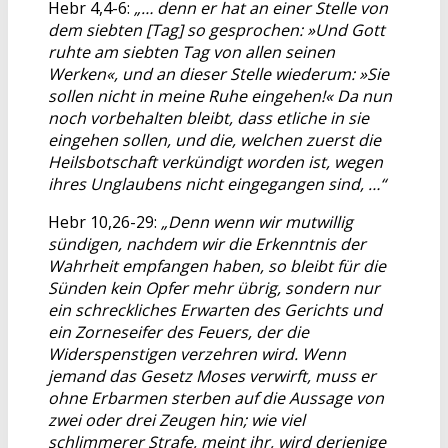
Hebr 4,4-6:
„… denn er hat an einer Stelle von
dem siebten [Tag] so gesprochen: »Und Gott
ruhte am siebten Tag von allen seinen
Werken«, und an dieser Stelle wiederum: »Sie
sollen nicht in meine Ruhe eingehen!« Da nun
noch vorbehalten bleibt, dass etliche in sie
eingehen sollen, und die, welchen zuerst die
Heilsbotschaft verkündigt worden ist, wegen
ihres Unglaubens nicht eingegangen sind, …“
Hebr 10,26-29:
„Denn wenn wir mutwillig
sündigen, nachdem wir die Erkenntnis der
Wahrheit empfangen haben, so bleibt für die
Sünden kein Opfer mehr übrig, sondern nur
ein schreckliches Erwarten des Gerichts und
ein Zorneseifer des Feuers, der die
Widerspenstigen verzehren wird. Wenn
jemand das Gesetz Moses verwirft, muss er
ohne Erbarmen sterben auf die Aussage von
zwei oder drei Zeugen hin; wie viel
schlimmerer Strafe, meint ihr, wird derjenige