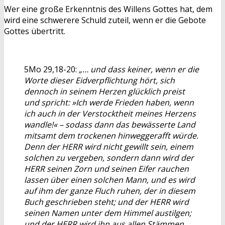
Wer eine große Erkenntnis des Willens Gottes hat, dem
wird eine schwerere Schuld zuteil, wenn er die Gebote
Gottes übertritt.
5Mo 29,18-20:
„… und dass keiner, wenn er die
Worte dieser Eidverpflichtung hört, sich
dennoch in seinem Herzen glücklich preist
und spricht: »Ich werde Frieden haben, wenn
ich auch in der Verstocktheit meines Herzens
wandle!« – sodass dann das bewässerte Land
mitsamt dem trockenen hinweggerafft würde.
Denn der HERR wird nicht gewillt sein, einem
solchen zu vergeben, sondern dann wird der
HERR seinen Zorn und seinen Eifer rauchen
lassen über einen solchen Mann, und es wird
auf ihm der ganze Fluch ruhen, der in diesem
Buch geschrieben steht; und der HERR wird
seinen Namen unter dem Himmel austilgen;
und der HERR wird ihn aus allen Stämmen