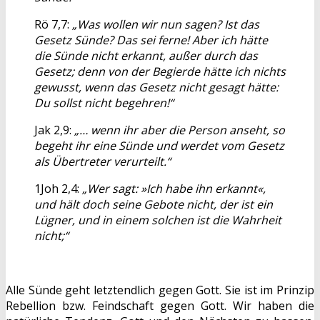
Rö 7,7:
„Was wollen wir nun sagen? Ist das
Gesetz Sünde? Das sei ferne! Aber ich hätte
die Sünde nicht erkannt, außer durch das
Gesetz; denn von der Begierde hätte ich nichts
gewusst, wenn das Gesetz nicht gesagt hätte:
Du sollst nicht begehren!“
Jak 2,9:
„… wenn ihr aber die Person anseht, so
begeht ihr eine Sünde und werdet vom Gesetz
als Übertreter verurteilt.“
1Joh 2,4:
„Wer sagt: »Ich habe ihn erkannt«,
und hält doch seine Gebote nicht, der ist ein
Lügner, und in einem solchen ist die Wahrheit
nicht;“
Alle Sünde geht letztendlich gegen Gott. Sie ist im Prinzip
Rebellion bzw. Feindschaft gegen Gott. Wir haben die