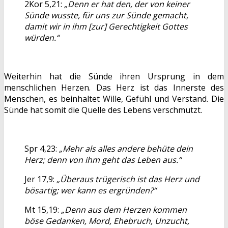
2Kor 5,21:
„Denn er hat den, der von keiner
Sünde wusste, für uns zur Sünde gemacht,
damit wir in ihm [zur] Gerechtigkeit Gottes
würden.“
Weiterhin hat die Sünde ihren Ursprung in dem
menschlichen Herzen. Das Herz ist das Innerste des
Menschen, es beinhaltet Wille, Gefühl und Verstand. Die
Sünde hat somit die Quelle des Lebens verschmutzt.
Spr 4,23:
„Mehr als alles andere behüte dein
Herz; denn von ihm geht das Leben aus.“
Jer 17,9:
„Überaus trügerisch ist das Herz und
bösartig; wer kann es ergründen?“
Mt 15,19:
„Denn aus dem Herzen kommen
böse Gedanken, Mord, Ehebruch, Unzucht,