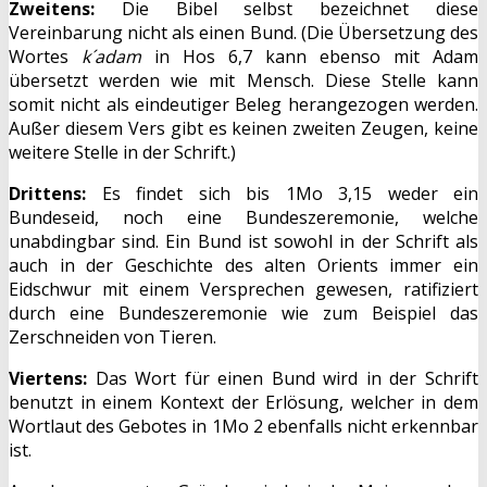
Zweitens:
Die Bibel selbst bezeichnet diese
Vereinbarung nicht als einen Bund. (Die Übersetzung des
Wortes
k´adam
in Hos 6,7 kann ebenso mit Adam
übersetzt werden wie mit Mensch. Diese Stelle kann
somit nicht als eindeutiger Beleg herangezogen werden.
Außer diesem Vers gibt es keinen zweiten Zeugen, keine
weitere Stelle in der Schrift.)
Drittens:
Es findet sich bis 1Mo 3,15 weder ein
Bundeseid, noch eine Bundeszeremonie, welche
unabdingbar sind. Ein Bund ist sowohl in der Schrift als
auch in der Geschichte des alten Orients immer ein
Eidschwur mit einem Versprechen gewesen, ratifiziert
durch eine Bundeszeremonie wie zum Beispiel das
Zerschneiden von Tieren.
Viertens:
Das Wort für einen Bund wird in der Schrift
benutzt in einem Kontext der Erlösung, welcher in dem
Wortlaut des Gebotes in 1Mo 2 ebenfalls nicht erkennbar
ist.