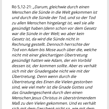
Rö 5,12-21:
„Darum, gleichwie durch einen
Menschen die Sünde in die Welt gekommen ist
und durch die Sünde der Tod, und so der Tod
zu allen Menschen hingelangt ist, weil sie alle
gesündigt haben (denn schon vor dem Gesetz
war die Sünde in der Welt; wo aber kein
Gesetz ist, da wird die Sünde nicht in
Rechnung gestellt. Dennoch herrschte der
Tod von Adam bis Mose auch über die, welche
nicht mit einer gleichartigen Übertretung
gesündigt hatten wie Adam, der ein Vorbild
dessen ist, der kommen sollte. Aber es verhält
sich mit der Gnadengabe nicht wie mit der
Übertretung. Denn wenn durch die
Übertretung des Einen die Vielen gestorben
sind, wie viel mehr ist die Gnade Gottes und
das Gnadengeschenk durch den einen
Menschen Jesus Christus in überströmendem
Maß zu den Vielen gekommen. Und es verhält
sich mit dem Geschenk nicht so, wie mit dem,