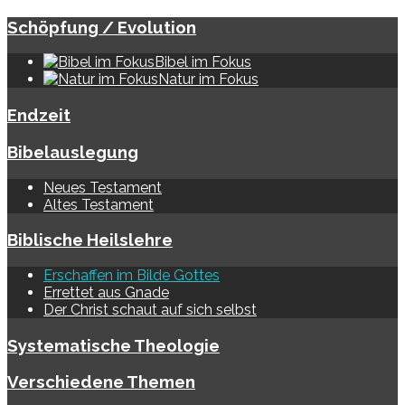
Schöpfung / Evolution
Bibel im Fokus
Natur im Fokus
Endzeit
Bibelauslegung
Neues Testament
Altes Testament
Biblische Heilslehre
Erschaffen im Bilde Gottes
Errettet aus Gnade
Der Christ schaut auf sich selbst
Systematische Theologie
Verschiedene Themen