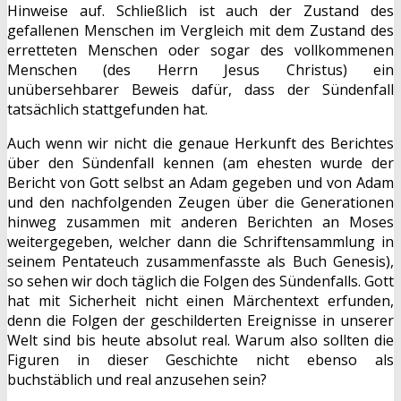
Hinweise auf. Schließlich ist auch der Zustand des
gefallenen Menschen im Vergleich mit dem Zustand des
erretteten Menschen oder sogar des vollkommenen
Menschen (des Herrn Jesus Christus) ein
unübersehbarer Beweis dafür, dass der Sündenfall
tatsächlich stattgefunden hat.
Auch wenn wir nicht die genaue Herkunft des Berichtes
über den Sündenfall kennen (am ehesten wurde der
Bericht von Gott selbst an Adam gegeben und von Adam
und den nachfolgenden Zeugen über die Generationen
hinweg zusammen mit anderen Berichten an Moses
weitergegeben, welcher dann die Schriftensammlung in
seinem Pentateuch zusammenfasste als Buch Genesis),
so sehen wir doch täglich die Folgen des Sündenfalls. Gott
hat mit Sicherheit nicht einen Märchentext erfunden,
denn die Folgen der geschilderten Ereignisse in unserer
Welt sind bis heute absolut real. Warum also sollten die
Figuren in dieser Geschichte nicht ebenso als
buchstäblich und real anzusehen sein?