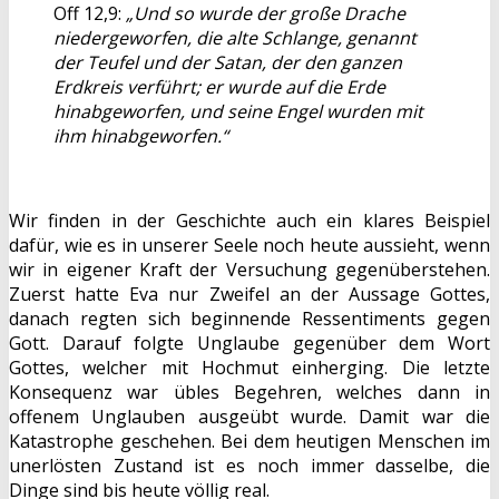
Off 12,9:
„Und so wurde der große Drache
niedergeworfen, die alte Schlange, genannt
der Teufel und der Satan, der den ganzen
Erdkreis verführt; er wurde auf die Erde
hinabgeworfen, und seine Engel wurden mit
ihm hinabgeworfen.“
Wir finden in der Geschichte auch ein klares Beispiel
dafür, wie es in unserer Seele noch heute aussieht, wenn
wir in eigener Kraft der Versuchung gegenüberstehen.
Zuerst hatte Eva nur Zweifel an der Aussage Gottes,
danach regten sich beginnende Ressentiments gegen
Gott. Darauf folgte Unglaube gegenüber dem Wort
Gottes, welcher mit Hochmut einherging. Die letzte
Konsequenz war übles Begehren, welches dann in
offenem Unglauben ausgeübt wurde. Damit war die
Katastrophe geschehen. Bei dem heutigen Menschen im
unerlösten Zustand ist es noch immer dasselbe, die
Dinge sind bis heute völlig real.