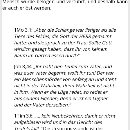
Mensch wurde belogen und verführt, und deshalb kann
er auch erlöst werden.
1Mo 3,1:
„Aber die Schlange war listiger als alle
Tiere des Feldes, die Gott der HERR gemacht
hatte; und sie sprach zu der Frau: Sollte Gott
wirklich gesagt haben, dass ihr von keinem
Baum im Garten essen dürft?“
Joh 8,44:
„Ihr habt den Teufel zum Vater, und
was euer Vater begehrt, wollt ihr tun! Der war
ein Menschenmörder von Anfang an und steht
nicht in der Wahrheit, denn Wahrheit ist nicht
in ihm. Wenn er die Lüge redet, so redet er
aus seinem Eigenen, denn er ist ein Lügner
und der Vater derselben.“
1Tim 3,6:
„… kein Neubekehrter, damit er nicht
aufgeblasen wird und in das Gericht des
Teufels fällt.“
Die Ursprungssünde ist der