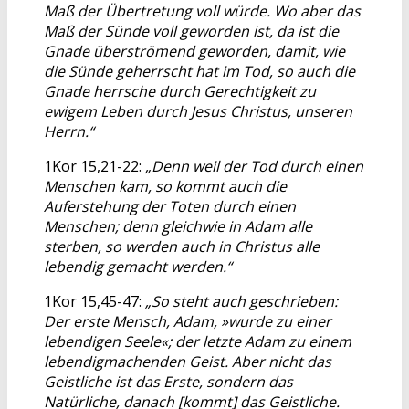
Maß der Übertretung voll würde. Wo aber das
Maß der Sünde voll geworden ist, da ist die
Gnade überströmend geworden, damit, wie
die Sünde geherrscht hat im Tod, so auch die
Gnade herrsche durch Gerechtigkeit zu
ewigem Leben durch Jesus Christus, unseren
Herrn.“
1Kor 15,21-22:
„Denn weil der Tod durch einen
Menschen kam, so kommt auch die
Auferstehung der Toten durch einen
Menschen; denn gleichwie in Adam alle
sterben, so werden auch in Christus alle
lebendig gemacht werden.“
1Kor 15,45-47:
„So steht auch geschrieben:
Der erste Mensch, Adam, »wurde zu einer
lebendigen Seele«; der letzte Adam zu einem
lebendigmachenden Geist. Aber nicht das
Geistliche ist das Erste, sondern das
Natürliche, danach [kommt] das Geistliche.