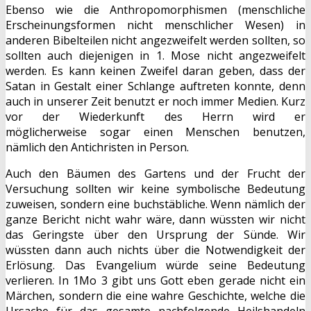
Ebenso wie die Anthropomorphismen (menschliche
Erscheinungsformen nicht menschlicher Wesen) in
anderen Bibelteilen nicht angezweifelt werden sollten, so
sollten auch diejenigen in 1. Mose nicht angezweifelt
werden. Es kann keinen Zweifel daran geben, dass der
Satan in Gestalt einer Schlange auftreten konnte, denn
auch in unserer Zeit benutzt er noch immer Medien. Kurz
vor der Wiederkunft des Herrn wird er
möglicherweise sogar einen Menschen benutzen,
nämlich den Antichristen in Person.
Auch den Bäumen des Gartens und der Frucht der
Versuchung sollten wir keine symbolische Bedeutung
zuweisen, sondern eine buchstäbliche. Wenn nämlich der
ganze Bericht nicht wahr wäre, dann wüssten wir nicht
das Geringste über den Ursprung der Sünde. Wir
wüssten dann auch nichts über die Notwendigkeit der
Erlösung. Das Evangelium würde seine Bedeutung
verlieren. In 1Mo 3 gibt uns Gott eben gerade nicht ein
Märchen, sondern die eine wahre Geschichte, welche die