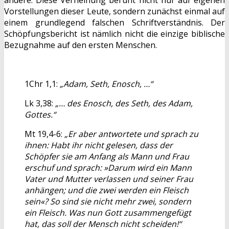
andere. Diese Verneinung beruht nicht nur auf eigenen
Vorstellungen dieser Leute, sondern zunächst einmal auf
einem grundlegend falschen Schriftverständnis. Der
Schöpfungsbericht ist nämlich nicht die einzige biblische
Bezugnahme auf den ersten Menschen.
1Chr 1,1:
„Adam, Seth, Enosch, …“
Lk 3,38:
„… des Enosch, des Seth, des Adam,
Gottes.“
Mt 19,4-6:
„Er aber antwortete und sprach zu
ihnen: Habt ihr nicht gelesen, dass der
Schöpfer sie am Anfang als Mann und Frau
erschuf und sprach: »Darum wird ein Mann
Vater und Mutter verlassen und seiner Frau
anhängen; und die zwei werden ein Fleisch
sein«? So sind sie nicht mehr zwei, sondern
ein Fleisch. Was nun Gott zusammengefügt
hat, das soll der Mensch nicht scheiden!“