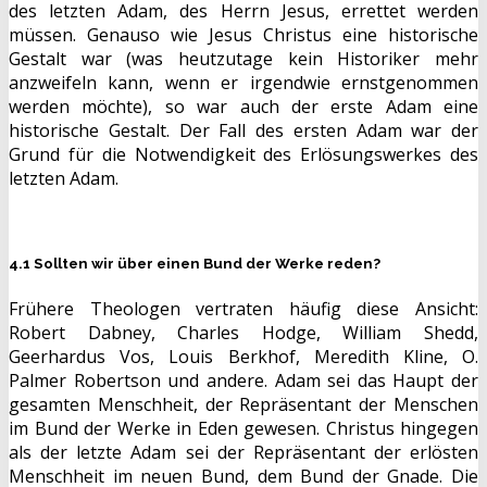
des letzten Adam, des Herrn Jesus, errettet werden
müssen. Genauso wie Jesus Christus eine historische
Gestalt war (was heutzutage kein Historiker mehr
anzweifeln kann, wenn er irgendwie ernstgenommen
werden möchte), so war auch der erste Adam eine
historische Gestalt. Der Fall des ersten Adam war der
Grund für die Notwendigkeit des Erlösungswerkes des
letzten Adam.
4.1 Sollten wir über einen Bund der Werke reden?
Frühere Theologen vertraten häufig diese Ansicht:
Robert Dabney, Charles Hodge, William Shedd,
Geerhardus Vos, Louis Berkhof, Meredith Kline, O.
Palmer Robertson und andere. Adam sei das Haupt der
gesamten Menschheit, der Repräsentant der Menschen
im Bund der Werke in Eden gewesen. Christus hingegen
als der letzte Adam sei der Repräsentant der erlösten
Menschheit im neuen Bund, dem Bund der Gnade. Die