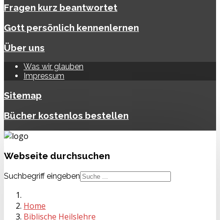
Fragen kurz beantwortet
Gott persönlich kennenlernen
Über uns
Was wir glauben
Impressum
Sitemap
Bücher kostenlos bestellen
Webseite
durchsuchen
Suchbegriff eingeben
Home
Biblische Heilslehre