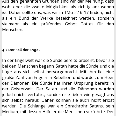
Aus den genannten Gründen sind wir der Meinung, dass
wohl eher die zweite Möglichkeit als richtig anzusehen
ist. Daher sollte das, was wir in 1Mo 2,16-17 finden, nicht
als ein Bund der Werke bezeichnet werden, sondern
vielmehr als ein prüfendes Gebot Gottes für den
Menschen.
4.2 Der Fall der Engel
In der Engelwelt war die Sünde bereits präsent, bevor sie
bei den Menschen begann. Satan hatte die Sünde und die
Lüge aus sich selbst hervorgebracht. Mit ihm fiel eine
große Zahl von Engeln in Rebellion und wurde zum Heer
der Dämonen. Die Sünde hat ihren Ursprung bereits in
der Geisterwelt. Der Satan und die Dämonen wurden
jedoch nicht verführt, sondern sie fielen wie gesagt aus
sich selbst heraus. Daher können sie auch nicht erlöst
werden. Die Schlange war ein Sprachrohr Satans, sein
Medium, mit dessen Hilfe er die Menschen verführte. Der