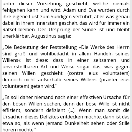
unter dieser Vorsehung geschieht, welche niemals
fehlgehen kann und wird. Adam und Eva wurden durch
ihre eigene Lust zum Sündigen verführt, aber was genau
dabei in ihrem Innersten geschah, das wird für immer ein
Rätsel bleiben. Der Ursprung der Sünde ist und bleibt
unerklärbar. Augustinus sagte:
„Die Bedeutung der Feststellung »Die Werke des Herrn
sind groß und wohlbedacht in allem Handeln seines
Willens« ist diese: dass in einer seltsamen und
unvorstellbaren Art und Weise sogar das, was gegen
seinen Willen geschieht (contra eius voluntatem)
dennoch nicht außerhalb seines Willens (praeter eius
voluntatem) getan wird.“
„Es soll daher niemand nach einer effektiven Ursache für
den bösen Willen suchen, denn der böse Wille ist nicht
effizient, sondern defizient (…). Wenn man somit die
Ursachen dieses Defizites entdecken möchte, dann ist das
etwa so, als wenn jemand Dunkelheit sehen oder Stille
hören möchte.“