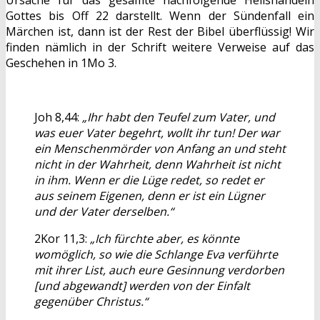
Ursache für das gesamte nachfolgende Heilshandeln
Gottes bis Off 22 darstellt. Wenn der Sündenfall ein
Märchen ist, dann ist der Rest der Bibel überflüssig! Wir
finden nämlich in der Schrift weitere Verweise auf das
Geschehen in 1Mo 3.
Joh 8,44:
„Ihr habt den Teufel zum Vater, und
was euer Vater begehrt, wollt ihr tun! Der war
ein Menschenmörder von Anfang an und steht
nicht in der Wahrheit, denn Wahrheit ist nicht
in ihm. Wenn er die Lüge redet, so redet er
aus seinem Eigenen, denn er ist ein Lügner
und der Vater derselben.“
2Kor 11,3:
„Ich fürchte aber, es könnte
womöglich, so wie die Schlange Eva verführte
mit ihrer List, auch eure Gesinnung verdorben
[und abgewandt] werden von der Einfalt
gegenüber Christus.“