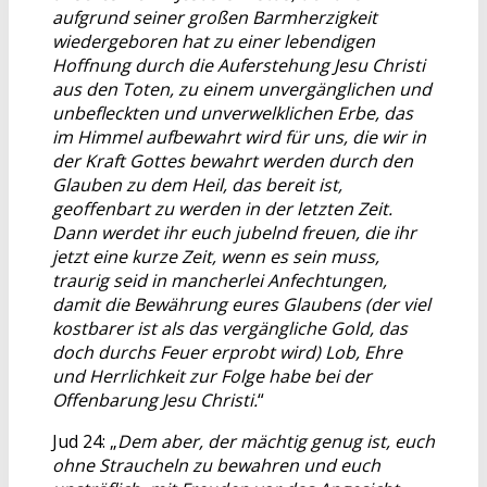
aufgrund seiner großen Barmherzigkeit
wiedergeboren hat zu einer lebendigen
Hoffnung durch die Auferstehung Jesu Christi
aus den Toten, zu einem unvergänglichen und
unbefleckten und unverwelklichen Erbe, das
im Himmel aufbewahrt wird für uns, die wir in
der Kraft Gottes bewahrt werden durch den
Glauben zu dem Heil, das bereit ist,
geoffenbart zu werden in der letzten Zeit.
Dann werdet ihr euch jubelnd freuen, die ihr
jetzt eine kurze Zeit, wenn es sein muss,
traurig seid in mancherlei Anfechtungen,
damit die Bewährung eures Glaubens (der viel
kostbarer ist als das vergängliche Gold, das
doch durchs Feuer erprobt wird) Lob, Ehre
und Herrlichkeit zur Folge habe bei der
Offenbarung Jesu Christi.
“
Jud 24: „
Dem aber, der mächtig genug ist, euch
ohne Straucheln zu bewahren und euch