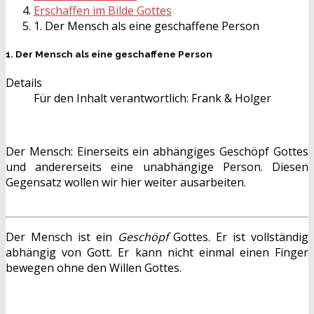
Erschaffen im Bilde Gottes
1. Der Mensch als eine geschaffene Person
1. Der Mensch als eine geschaffene Person
Details
Für den Inhalt verantwortlich:
Frank & Holger
Der Mensch: Einerseits ein abhängiges Geschöpf Gottes
und andererseits eine unabhängige Person. Diesen
Gegensatz wollen wir hier weiter ausarbeiten.
Der Mensch ist ein
Geschöpf
Gottes. Er ist vollständig
abhängig von Gott. Er kann nicht einmal einen Finger
bewegen ohne den Willen Gottes.