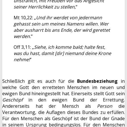
unsträflich, mit Freuden vor das Angesicht
seiner Herrlichkeit zu stellen,
“
Mt 10,22: „
Und ihr werdet von jedermann
gehasst sein um meines Namens willen. Wer
aber ausharrt bis ans Ende, der wird gerettet
werden.
“
Off 3,11: „
Siehe, ich komme bald; halte fest,
was du hast, damit [dir] niemand deine Krone
nehme!
“
Schließlich gilt es auch für die
Bundesbeziehung
in
welche Gott den erretteten Menschen im neuen und
ewigen Bund hineingestellt hat. Einerseits stellt Gott sein
Geschöpf
in den ewigen Bund der Errettung.
Andererseits hat der Mensch als
Person
die
Verantwortung, die Auflagen dieses Bundes zu erfüllen.
Für den Menschen als Geschöpf ist der Bund der Gnade
in seinem Ursprung bedingungslos. Für den Menschen