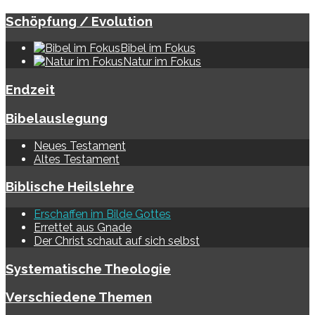
Schöpfung / Evolution
Bibel im Fokus
Natur im Fokus
Endzeit
Bibelauslegung
Neues Testament
Altes Testament
Biblische Heilslehre
Erschaffen im Bilde Gottes
Errettet aus Gnade
Der Christ schaut auf sich selbst
Systematische Theologie
Verschiedene Themen