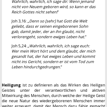
Wahrlich, wahrlich, ich sage dir: Wenn jemand
nicht von Neuem geboren wird, so kann er das
Reich Gottes nicht sehen!
“
Joh 3,16: „
Denn so [sehr] hat Gott die Welt
geliebt, dass er seinen eingeborenen Sohn
gab, damit jeder, der an ihn glaubt, nicht
verlorengeht, sondern ewiges Leben hat.
“
Joh 5,24: „
Wahrlich, wahrlich, ich sage euch:
Wer mein Wort hört und dem glaubt, der mich
gesandt hat, der hat ewiges Leben und kommt
nicht ins Gericht, sondern er ist vom Tod zum
Leben hindurchgedrungen.
“
Heiligung
ist zu definieren als das Wirken des Heiligen
Geistes unter der verantwortlichen und aktiven
Mitwirkung des Menschen, durch welche der Heilige Geist
die neue Natur des wiedergeborenen Menschen immer
weiter erneuert, damit der Mensch dazu fähig gemacht