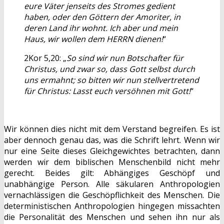
eure Väter jenseits des Stromes gedient
haben, oder den Göttern der Amoriter, in
deren Land ihr wohnt. Ich aber und mein
Haus, wir wollen dem HERRN dienen!
“
2Kor 5,20: „
So sind wir nun Botschafter für
Christus, und zwar so, dass Gott selbst durch
uns ermahnt; so bitten wir nun stellvertretend
für Christus: Lasst euch versöhnen mit Gott!
“
Wir können dies nicht mit dem Verstand begreifen. Es ist
aber dennoch genau das, was die Schrift lehrt. Wenn wir
nur eine Seite dieses Gleichgewichtes betrachten, dann
werden wir dem biblischen Menschenbild nicht mehr
gerecht. Beides gilt: Abhängiges Geschöpf und
unabhängige Person. Alle säkularen Anthropologien
vernachlässigen die Geschöpflichkeit des Menschen. Die
deterministischen Anthropologien hingegen missachten
die Personalität des Menschen und sehen ihn nur als