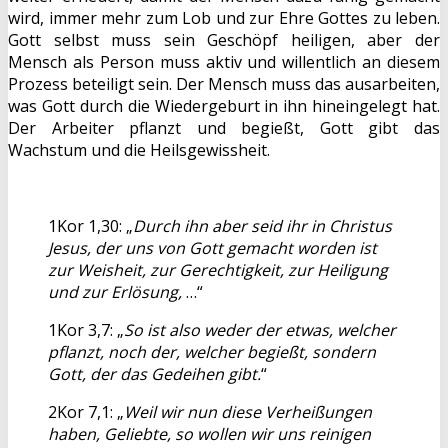
wird, immer mehr zum Lob und zur Ehre Gottes zu leben.
Gott selbst muss sein Geschöpf heiligen, aber der
Mensch als Person muss aktiv und willentlich an diesem
Prozess beteiligt sein. Der Mensch muss das ausarbeiten,
was Gott durch die Wiedergeburt in ihn hineingelegt hat.
Der Arbeiter pflanzt und begießt, Gott gibt das
Wachstum und die Heilsgewissheit.
1Kor 1,30: „
Durch ihn aber seid ihr in Christus
Jesus, der uns von Gott gemacht worden ist
zur Weisheit, zur Gerechtigkeit, zur Heiligung
und zur Erlösung,
…“
1Kor 3,7: „
So ist also weder der etwas, welcher
pflanzt, noch der, welcher begießt, sondern
Gott, der das Gedeihen gibt.
“
2Kor 7,1: „
Weil wir nun diese Verheißungen
haben, Geliebte, so wollen wir uns reinigen