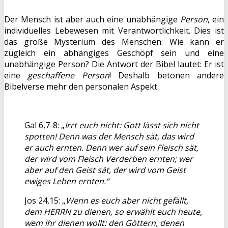
Der Mensch ist aber auch eine unabhängige
Person
, ein
individuelles Lebewesen mit Verantwortlichkeit. Dies ist
das große Mysterium des Menschen: Wie kann er
zugleich ein abhängiges Geschöpf sein und eine
unabhängige Person? Die Antwort der Bibel lautet: Er ist
eine
geschaffene Person
! Deshalb betonen andere
Bibelverse mehr den personalen Aspekt.
Gal 6,7-8: „
Irrt euch nicht: Gott lässt sich nicht
spotten! Denn was der Mensch sät, das wird
er auch ernten. Denn wer auf sein Fleisch sät,
der wird vom Fleisch Verderben ernten; wer
aber auf den Geist sät, der wird vom Geist
ewiges Leben ernten.“
Jos 24,15: „
Wenn es euch aber nicht gefällt,
dem HERRN zu dienen, so erwählt euch heute,
wem ihr dienen wollt: den Göttern, denen