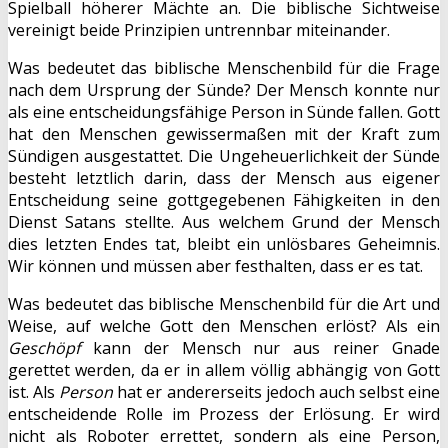
Spielball höherer Mächte an. Die biblische Sichtweise
vereinigt beide Prinzipien untrennbar miteinander.
Was bedeutet das biblische Menschenbild für die Frage
nach dem Ursprung der Sünde? Der Mensch konnte nur
als eine entscheidungsfähige Person in Sünde fallen. Gott
hat den Menschen gewissermaßen mit der Kraft zum
Sündigen ausgestattet. Die Ungeheuerlichkeit der Sünde
besteht letztlich darin, dass der Mensch aus eigener
Entscheidung seine gottgegebenen Fähigkeiten in den
Dienst Satans stellte. Aus welchem Grund der Mensch
dies letzten Endes tat, bleibt ein unlösbares Geheimnis.
Wir können und müssen aber festhalten, dass er es tat.
Was bedeutet das biblische Menschenbild für die Art und
Weise, auf welche Gott den Menschen erlöst? Als ein
Geschöpf
kann der Mensch nur aus reiner Gnade
gerettet werden, da er in allem völlig abhängig von Gott
ist. Als
Person
hat er andererseits jedoch auch selbst eine
entscheidende Rolle im Prozess der Erlösung. Er wird
nicht als Roboter errettet, sondern als eine Person,