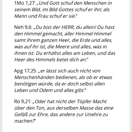
1Mo 1,27: „
Und Gott schuf den Menschen in
seinem Bild, im Bild Gottes schuf er ihn; als
Mann und Frau schuf er sie.
“
Neh 9,6: „
Du bist der HERR, du allein! Du hast
den Himmel gemacht, aller Himmel Himmel
samt ihrem ganzen Heer, die Erde und alles,
was auf ihr ist, die Meere und alles, was in
ihnen ist. Du erhältst alles am Leben, und das
Heer des Himmels betet dich an.
“
Apg 17,25: „
er lässt sich auch nicht von
Menschenhänden bedienen, als ob er etwas
benötigen würde, da er doch selbst allen
Leben und Odem und alles gibt.
“
Rö 9,21: „
Oder hat nicht der Töpfer Macht
über den Ton, aus derselben Masse das eine
Gefäß zur Ehre, das andere zur Unehre zu
machen?
“