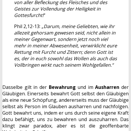
von aller Befleckung des Fleisches und des
Geistes zur Vollendung der Heiligkeit in
Gottesfurcht!
“
Phil 2,12-13: „
Darum, meine Geliebten, wie ihr
allezeit gehorsam gewesen seid, nicht allein in
meiner Gegenwart, sondern jetzt noch viel
mehr in meiner Abwesenheit, verwirklicht eure
Rettung mit Furcht und Zittern; denn Gott ist
es, der in euch sowohl das Wollen als auch das
Vollbringen wirkt nach seinem Wohlgefallen.“
Dasselbe gilt in der
Bewahrung
und im
Ausharren
der
Gläubigen. Einerseits bewahrt Gott selbst den Gläubigen
als eine neue Schöpfung, andererseits muss der Gläubige
selbst als Person im Glauben ausharren und nachfolgen.
Gott bewahrt uns, indem er uns durch seine eigene Kraft
dazu befähigt, uns zu bewahren und auszuharren. Das
klingt zwar paradox, aber es ist die geoffenbarte