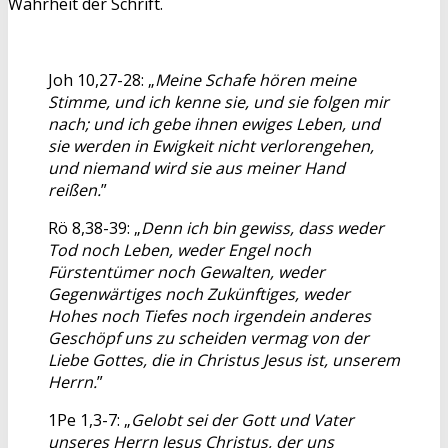
Wahrheit der Schrift.
Joh 10,27-28: „
Meine Schafe hören meine
Stimme, und ich kenne sie, und sie folgen mir
nach; und ich gebe ihnen ewiges Leben, und
sie werden in Ewigkeit nicht verlorengehen,
und niemand wird sie aus meiner Hand
reißen.
”
Rö 8,38-39: „
Denn ich bin gewiss, dass weder
Tod noch Leben, weder Engel noch
Fürstentümer noch Gewalten, weder
Gegenwärtiges noch Zukünftiges, weder
Hohes noch Tiefes noch irgendein anderes
Geschöpf uns zu scheiden vermag von der
Liebe Gottes, die in Christus Jesus ist, unserem
Herrn.
”
1Pe 1,3-7: „
Gelobt sei der Gott und Vater
unseres Herrn Jesus Christus, der uns