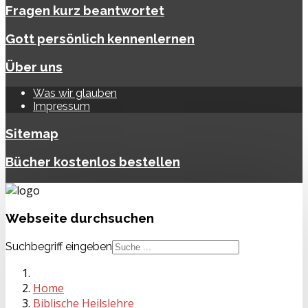
Fragen kurz beantwortet
Gott persönlich kennenlernen
Über uns
Was wir glauben
Impressum
Sitemap
Bücher kostenlos bestellen
Webseite
durchsuchen
Suchbegriff eingeben
Home
Biblische Heilslehre