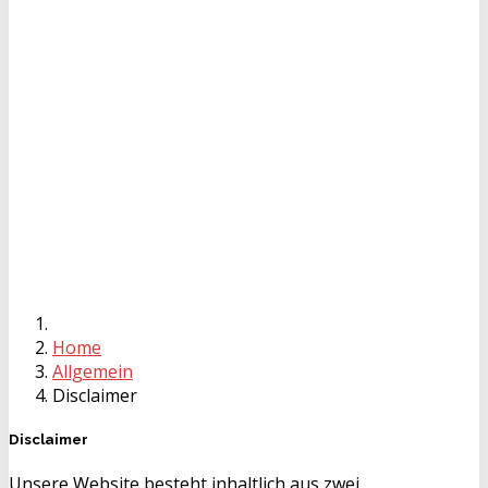
Home
Allgemein
Disclaimer
Disclaimer
Unsere Website besteht inhaltlich aus zwei