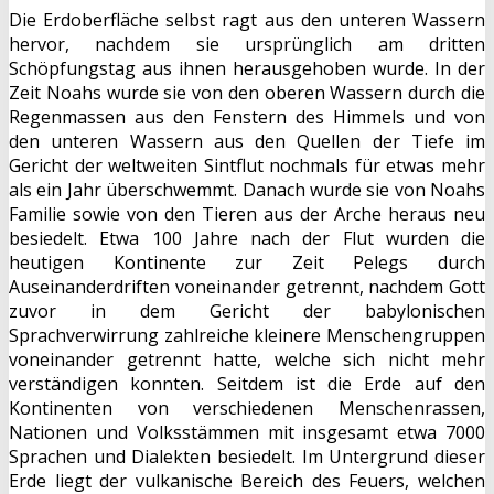
Die Erdoberfläche selbst ragt aus den unteren Wassern
hervor, nachdem sie ursprünglich am dritten
Schöpfungstag aus ihnen herausgehoben wurde. In der
Zeit Noahs wurde sie von den oberen Wassern durch die
Regenmassen aus den Fenstern des Himmels und von
den unteren Wassern aus den Quellen der Tiefe im
Gericht der weltweiten Sintflut nochmals für etwas mehr
als ein Jahr überschwemmt. Danach wurde sie von Noahs
Familie sowie von den Tieren aus der Arche heraus neu
besiedelt. Etwa 100 Jahre nach der Flut wurden die
heutigen Kontinente zur Zeit Pelegs durch
Auseinanderdriften voneinander getrennt, nachdem Gott
zuvor in dem Gericht der babylonischen
Sprachverwirrung zahlreiche kleinere Menschengruppen
voneinander getrennt hatte, welche sich nicht mehr
verständigen konnten. Seitdem ist die Erde auf den
Kontinenten von verschiedenen Menschenrassen,
Nationen und Volksstämmen mit insgesamt etwa 7000
Sprachen und Dialekten besiedelt. Im Untergrund dieser
Erde liegt der vulkanische Bereich des Feuers, welchen