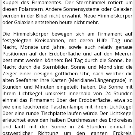
Kuppel des Firmamentes. Der Sternhimmel rotiert um
diesen Polarstern. Andere Sonnensysteme oder Galaxien
werden in der Bibel nicht erwähnt. Neue Himmelskörper
oder Galaxien entstehen heute nicht mehr.
Die Himmelskörper bewegen sich am Firmament auf
festgelegten Kreisbahnen, mit deren Hilfe Tag und
Nacht, Monate und Jahre, sowie auch relativ genaue
Positionen auf der Erdoberfläche und auf den Meeren
bestimmt werden können: Bei Tag durch die Sonne, bei
Nacht durch die Sternbilder. Sonne und Mond sind die
Zeiger einer riesigen göttlichen Uhr, nach welcher die
alten Seefahrer ihre Karten (Meridiane/Längengrade) in
Stunden und Minuten eingeteilt haben. Die Sonne mit
ihrem Lichtkegel umkreist innerhalb von 24 Stunden
einmal das Firmament über der Erdoberfläche, etwa so
wie eine leuchtende Taschenlampe mit ihrem Lichtkegel
über eine runde Tischplatte laufen würde. Der Lichtkegel
erleuchtet etwa den halben Durchmesser des Erdkreises
und läuft mit der Sonne in 24 Stunden einmal in
ostwestlicher Richtung um den ganzen Erdkreis.