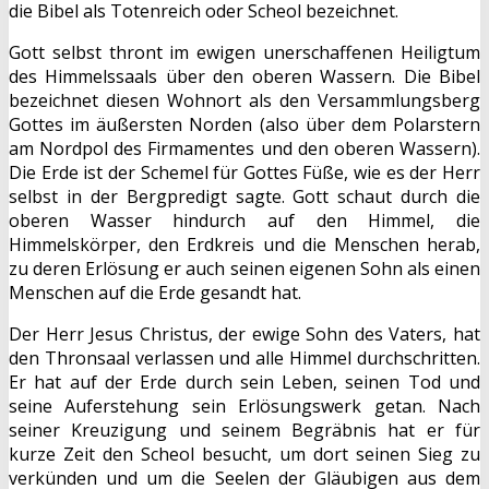
die Bibel als Totenreich oder Scheol bezeichnet.
Gott selbst thront im ewigen unerschaffenen Heiligtum
des Himmelssaals über den oberen Wassern. Die Bibel
bezeichnet diesen Wohnort als den Versammlungsberg
Gottes im äußersten Norden (also über dem Polarstern
am Nordpol des Firmamentes und den oberen Wassern).
Die Erde ist der Schemel für Gottes Füße, wie es der Herr
selbst in der Bergpredigt sagte. Gott schaut durch die
oberen Wasser hindurch auf den Himmel, die
Himmelskörper, den Erdkreis und die Menschen herab,
zu deren Erlösung er auch seinen eigenen Sohn als einen
Menschen auf die Erde gesandt hat.
Der Herr Jesus Christus, der ewige Sohn des Vaters, hat
den Thronsaal verlassen und alle Himmel durchschritten.
Er hat auf der Erde durch sein Leben, seinen Tod und
seine Auferstehung sein Erlösungswerk getan. Nach
seiner Kreuzigung und seinem Begräbnis hat er für
kurze Zeit den Scheol besucht, um dort seinen Sieg zu
verkünden und um die Seelen der Gläubigen aus dem