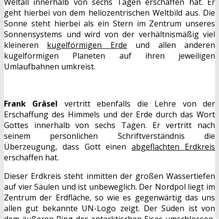
Weltall innerhalb von sechs Tagen erschaffen hat. Er
geht hierbei von dem heliozentrischen Weltbild aus. Die
Sonne steht hierbei als ein Stern im Zentrum unseres
Sonnensystems und wird von der verhältnismäßig viel
kleineren
kugelförmigen Erde
und allen anderen
kugelförmigen Planeten auf ihren jeweiligen
Umlaufbahnen umkreist.
Frank Gräsel
vertritt ebenfalls die Lehre von der
Erschaffung des Himmels und der Erde durch das Wort
Gottes innerhalb von sechs Tagen. Er vertritt nach
seinem persönlichen Schriftverständnis die
Überzeugung, dass Gott einen
abgeflachten Erdkreis
erschaffen hat.
Dieser Erdkreis steht inmitten der großen Wassertiefen
auf vier Säulen und ist unbeweglich. Der Nordpol liegt im
Zentrum der Erdfläche, so wie es gegenwärtig das uns
allen gut bekannte UN-Logo zeigt. Der Süden ist von
dem äußeren Ring des antarktischen Eises umschlossen,