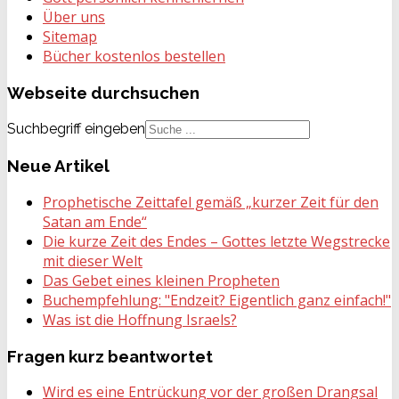
Über uns
Sitemap
Bücher kostenlos bestellen
Webseite
durchsuchen
Suchbegriff eingeben
Neue
Artikel
Prophetische Zeittafel gemäß „kurzer Zeit für den
Satan am Ende“
Die kurze Zeit des Endes – Gottes letzte Wegstrecke
mit dieser Welt
Das Gebet eines kleinen Propheten
Buchempfehlung: "Endzeit? Eigentlich ganz einfach!"
Was ist die Hoffnung Israels?
Fragen
kurz beantwortet
Wird es eine Entrückung vor der großen Drangsal