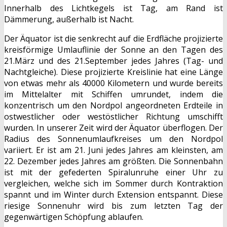
Innerhalb des Lichtkegels ist Tag, am Rand ist
Dämmerung, außerhalb ist Nacht.
Der Äquator ist die senkrecht auf die Erdfläche projizierte
kreisförmige Umlauflinie der Sonne an den Tagen des
21.März und des 21.September jedes Jahres (Tag- und
Nachtgleiche). Diese projizierte Kreislinie hat eine Länge
von etwas mehr als 40000 Kilometern und wurde bereits
im Mittelalter mit Schiffen umrundet, indem die
konzentrisch um den Nordpol angeordneten Erdteile in
ostwestlicher oder westöstlicher Richtung umschifft
wurden. In unserer Zeit wird der Äquator überflogen. Der
Radius des Sonnenumlaufkreises um den Nordpol
variiert. Er ist am 21. Juni jedes Jahres am kleinsten, am
22. Dezember jedes Jahres am größten. Die Sonnenbahn
ist mit der gefederten Spiralunruhe einer Uhr zu
vergleichen, welche sich im Sommer durch Kontraktion
spannt und im Winter durch Extension entspannt. Diese
riesige Sonnenuhr wird bis zum letzten Tag der
gegenwärtigen Schöpfung ablaufen.