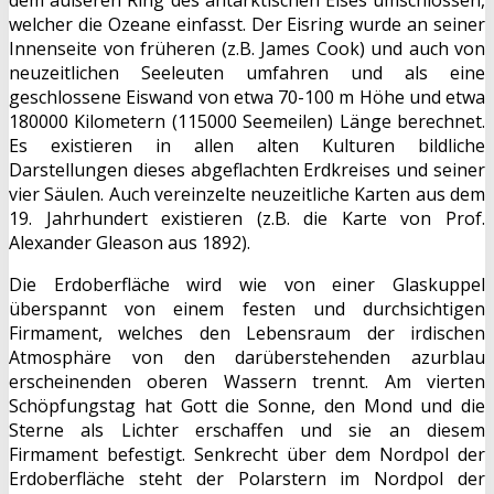
welcher die Ozeane einfasst. Der Eisring wurde an seiner
Innenseite von früheren (z.B. James Cook) und auch von
neuzeitlichen Seeleuten umfahren und als eine
geschlossene Eiswand von etwa 70-100 m Höhe und etwa
180000 Kilometern (115000 Seemeilen) Länge berechnet.
Es existieren in allen alten Kulturen bildliche
Darstellungen dieses abgeflachten Erdkreises und seiner
vier Säulen. Auch vereinzelte neuzeitliche Karten aus dem
19. Jahrhundert existieren (z.B. die Karte von Prof.
Alexander Gleason aus 1892).
Die Erdoberfläche wird wie von einer Glaskuppel
überspannt von einem festen und durchsichtigen
Firmament, welches den Lebensraum der irdischen
Atmosphäre von den darüberstehenden azurblau
erscheinenden oberen Wassern trennt. Am vierten
Schöpfungstag hat Gott die Sonne, den Mond und die
Sterne als Lichter erschaffen und sie an diesem
Firmament befestigt. Senkrecht über dem Nordpol der
Erdoberfläche steht der Polarstern im Nordpol der