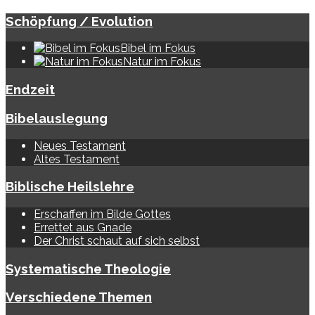
Schöpfung / Evolution
Bibel im Fokus
Natur im Fokus
Endzeit
Bibelauslegung
Neues Testament
Altes Testament
Biblische Heilslehre
Erschaffen im Bilde Gottes
Errettet aus Gnade
Der Christ schaut auf sich selbst
Systematische Theologie
Verschiedene Themen