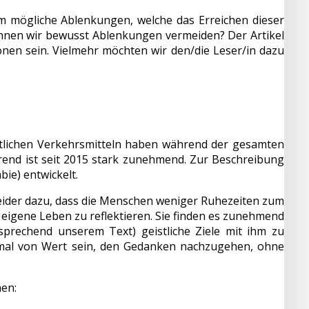
um mögliche Ablenkungen, welche das Erreichen dieser
önnen wir bewusst Ablenkungen vermeiden? Der Artikel
ionen sein. Vielmehr möchten wir den/die Leser/in dazu
ntlichen Verkehrsmitteln haben während der gesamten
rend ist seit 2015 stark zunehmend. Zur Beschreibung
ie) entwickelt.
leider dazu, dass die Menschen weniger Ruhezeiten zum
 eigene Leben zu reflektieren. Sie finden es zunehmend
tsprechend unserem Text) geistliche Ziele mit ihm zu
nmal von Wert sein, den Gedanken nachzugehen, ohne
hen: