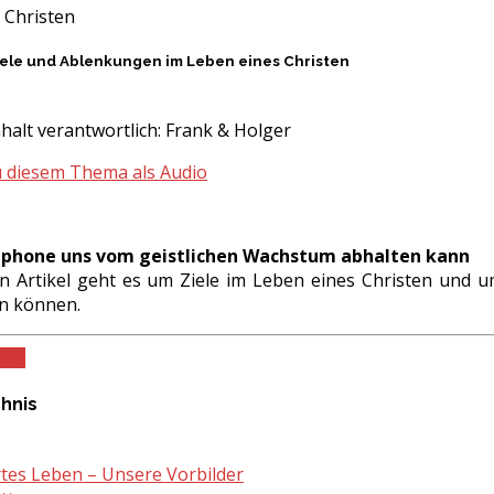
 Christen
Ziele und Ablenkungen im Leben eines Christen
halt verantwortlich:
Frank & Holger
u diesem Thema als Audio
tphone uns vom geistlichen Wachstum abhalten kann
n Artikel geht es um Ziele im Leben eines Christen und 
rn können.
PDF
chnis
ertes Leben – Unsere Vorbilder