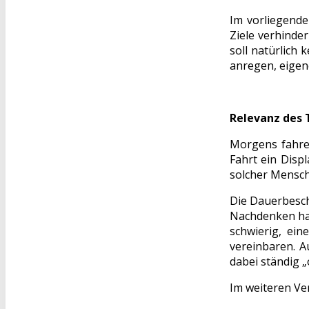
Im vorliegende
Ziele verhinde
soll natürlich
anregen, eigen
Relevanz des
Morgens fahre 
Fahrt ein Disp
solcher Mensch
Die Dauerbesch
Nachdenken hab
schwierig, ein
vereinbaren. 
dabei ständig „
Im weiteren Ve