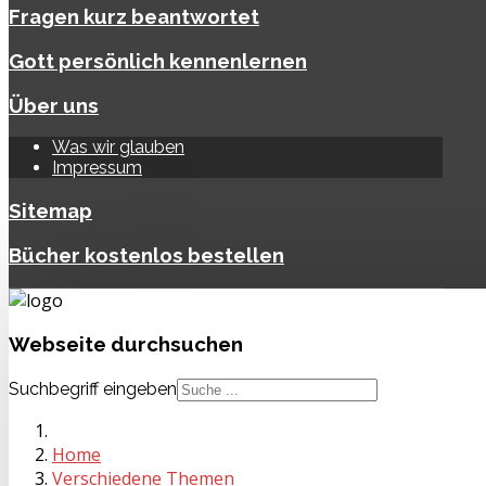
Fragen kurz beantwortet
Gott persönlich kennenlernen
Über uns
Was wir glauben
Impressum
Sitemap
Bücher kostenlos bestellen
Webseite
durchsuchen
Suchbegriff eingeben
Home
Verschiedene Themen