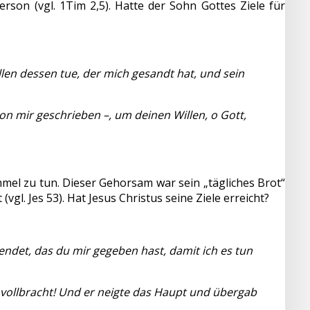
son (vgl. 1Tim 2,5). Hatte der Sohn Gottes Ziele für
illen dessen tue, der mich gesandt hat, und sein
von mir geschrieben –, um deinen Willen, o Gott,
immel zu tun. Dieser Gehorsam war sein „tägliches Brot“
l. Jes 53). Hat Jesus Christus seine Ziele erreicht?
lendet, das du mir gegeben hast, damit ich es tun
t vollbracht! Und er neigte das Haupt und übergab