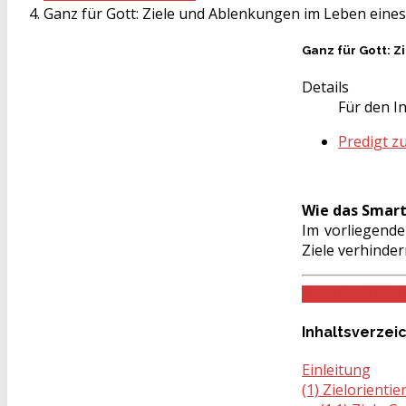
Ganz für Gott: Ziele und Ablenkungen im Leben eines
Ganz für Gott: 
Details
Für den In
Predigt z
Wie das Smar
Im vorliegende
Ziele verhinde
Download als 
Inhaltsverzei
Einleitung
(1) Zielorienti