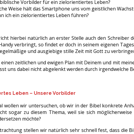
 biblische Vorbilder für ein zielorientiertes Leben?
lche Weise hält das Smartphone uns vom geistlichen Wachs
n ich ein zielorientiertes Leben führen?
cht hierbei natürlich an erster Stelle auch den Schreiber 
Handy verbringt, so findet er doch in seinem eigenen Tage
egelmäßige und ausgiebige stille Zeit mit Gott zu verbringe
h einen zeitlichen und ewigen Plan mit Deinem und mit mein
sst uns dabei nicht abgelenkt werden durch irgendwelche Be
iertes Leben – Unsere Vorbilder
l wollen wir untersuchen, ob wir in der Bibel konkrete A
leicht sogar zu diesem Thema, weil sie sich möglicherwei
dersetzen möchte?
rachtung stellen wir natürlich sehr schnell fest, dass die Bi