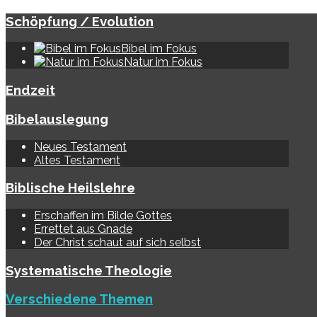
Schöpfung / Evolution
Bibel im Fokus
Natur im Fokus
Endzeit
Bibelauslegung
Neues Testament
Altes Testament
Biblische Heilslehre
Erschaffen im Bilde Gottes
Errettet aus Gnade
Der Christ schaut auf sich selbst
Systematische Theologie
Verschiedene Themen