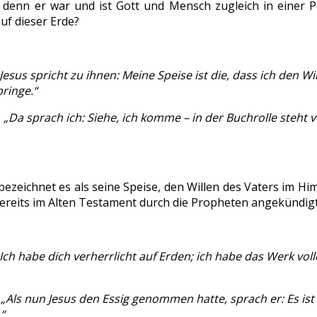
denn er war und ist Gott und Mensch zugleich in einer Per
uf dieser Erde?
Jesus spricht zu ihnen: Meine Speise ist die, dass ich den W
bringe.“
:
„Da sprach ich: Siehe, ich komme – in der Buchrolle steht 
bezeichnet es als seine Speise, den Willen des Vaters im H
reits im Alten Testament durch die Propheten angekündigt (vg
Ich habe dich verherrlicht auf Erden; ich habe das Werk vol
:
„Als nun Jesus den Essig genommen hatte, sprach er: Es is
“