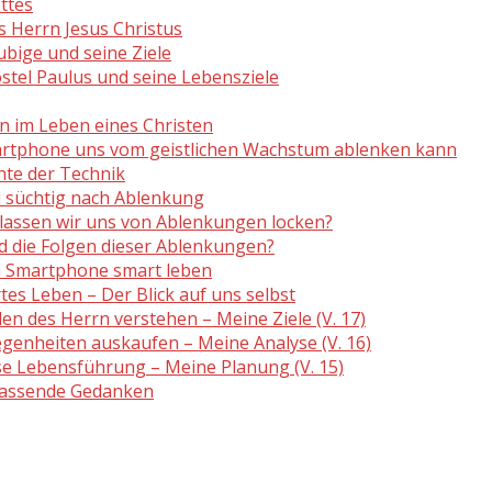
ttes
s Herrn Jesus Christus
bige und seine Ziele
tel Paulus und seine Lebensziele
n im Leben eines Christen
artphone uns vom geistlichen Wachstum ablenken kann
te der Technik
 süchtig nach Ablenkung
assen wir uns von Ablenkungen locken?
 die Folgen dieser Ablenkungen?
 Smartphone smart leben
ertes Leben – Der Blick auf uns selbst
en des Herrn verstehen – Meine Ziele (V. 17)
genheiten auskaufen – Meine Analyse (V. 16)
e Lebensführung – Meine Planung (V. 15)
assende Gedanken