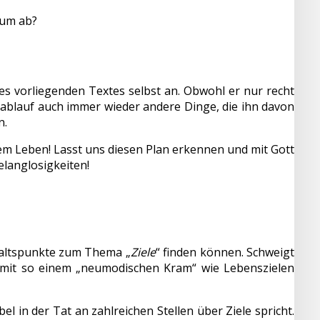
tum ab?
des vorliegenden Textes selbst an. Obwohl er nur recht
sablauf auch immer wieder andere Dinge, die ihn davon
n.
em Leben! Lasst uns diesen Plan erkennen und mit Gott
langlosigkeiten!
nhaltspunkte zum Thema „
Ziele
“ finden können. Schweigt
se mit so einem „neumodischen Kram“ wie Lebenszielen
bel in der Tat an zahlreichen Stellen über Ziele spricht.