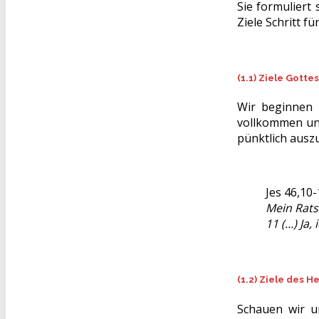
Sie formuliert
Ziele Schritt für
(1.1) Ziele Gottes
Wir beginnen m
vollkommen und
pünktlich ausz
Jes 46,10-
Mein Rats
11 (…) Ja,
(1.2) Ziele des H
Schauen wir un