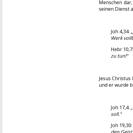
Menschen dar, 
seinen Dienst a
Joh 4,34:
„
Werk voll
Hebr 10,7
zu tun!“
Jesus Christus 
und er wurde be
Joh 17,4:
„
soll.“
Joh 19,30
den Geist.