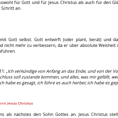
 sowohl für Gott und für Jesus Christus als auch für den Gl
 Schritt an.
it Gott selbst. Gott entwirft (oder plant, berät) und d
 nicht mehr zu verbessern, da er über absolute Weisheit u
uführen.
11:
„Ich verkündige von Anfang an das Ende, und von der Vor
chluss soll zustande kommen, und alles, was mir gefällt, wer
 ich habe es gesagt, ich führe es auch herbei; ich habe es gep
errn Jesus Christus
s als nächstes den Sohn Gottes an. Jesus Christus stel