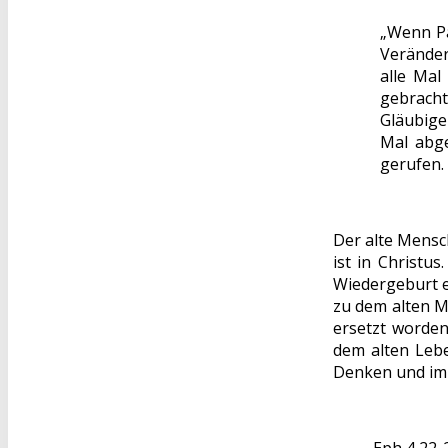
„Wenn Pa
Veränder
alle Mal
gebracht
Gläubige
Mal abge
gerufen. 
Der alte Mensch
ist in Christu
Wiedergeburt er
zu dem alten M
ersetzt worden
dem alten Lebe
Denken und im 