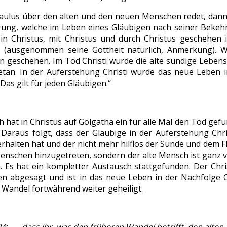
ulus über den alten und den neuen Menschen redet, dann g
ung, welche im Leben eines Gläubigen nach seiner Bekehr
 in Christus, mit Christus und durch Christus geschehen is
 (ausgenommen seine Gottheit natürlich, Anmerkung). Wa
n geschehen. Im Tod Christi wurde die alte sündige Lebensw
tan. In der Auferstehung Christi wurde das neue Leben i
Das gilt für jeden Gläubigen.“
 hat in Christus auf Golgatha ein für alle Mal den Tod gefu
s. Daraus folgt, dass der Gläubige in der Auferstehung Chr
halten hat und der nicht mehr hilflos der Sünde und dem Fle
enschen hinzugetreten, sondern der alte Mensch ist ganz
. Es hat ein kompletter Austausch stattgefunden. Der Chri
n abgesagt und ist in das neue Leben in der Nachfolge C
Wandel fortwährend weiter geheiligt.