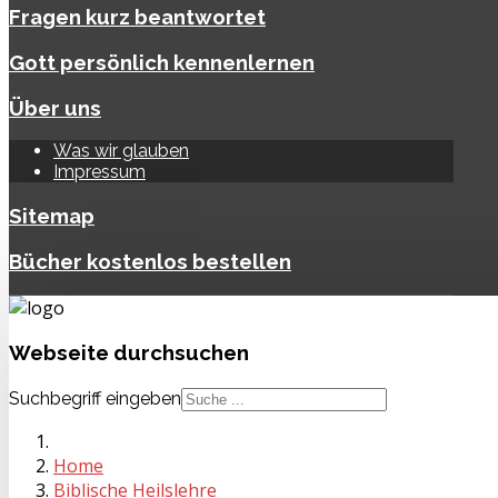
Fragen kurz beantwortet
Gott persönlich kennenlernen
Über uns
Was wir glauben
Impressum
Sitemap
Bücher kostenlos bestellen
Webseite
durchsuchen
Suchbegriff eingeben
Home
Biblische Heilslehre