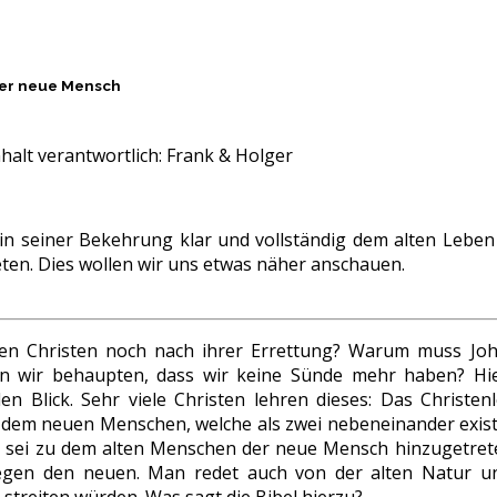
 der neue Mensch
halt verantwortlich:
Frank & Holger
 in seiner Bekehrung klar und vollständig dem alten Leben
eten. Dies wollen wir uns etwas näher anschauen.
n Christen noch nach ihrer Errettung? Warum muss Joha
n wir behaupten, dass wir keine Sünde mehr haben? H
n Blick. Sehr viele Christen lehren dieses: Das Christe
em neuen Menschen, welche als zwei nebeneinander existi
 sei zu dem alten Menschen der neue Mensch hinzugetrete
gen den neuen. Man redet auch von der alten Natur un