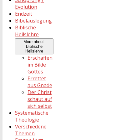
Evolution
Endzeit
Bibelauslegung
Biblische
Heilslehre
More about:
Biblische
Heilslehre
Erschaffen
im Bilde
Gottes
Errettet
aus Gnade
Der Christ
schaut auf
sich selbst
Systematische
Theologie
Verschiedene
Themen