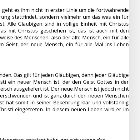
eht es ihm nicht in erster Linie um die fortwährende
ung stattfindet, sondern vielmehr um das was ein für
t. Alle Gläubigen sind in völlige Einheit mit Christus
s mit Christus geschehen ist, das ist auch mit den
eise des Menschen, also der alte Mensch, ein für alle
m Geist, der neue Mensch, ein für alle Mal ins Leben
nden. Das gilt für jeden Gläubigen, denn jeder Gläubige
isti ein neuer Mensch ist, der den Geist Gottes in der
isch ausgeliefert ist. Der neue Mensch ist jedoch nicht
 verschwunden und ist ganz durch den neuen Menschen
st hat somit in seiner Bekehrung klar und vollständig
hristi eingetreten. In diesem neuen Leben wird er im