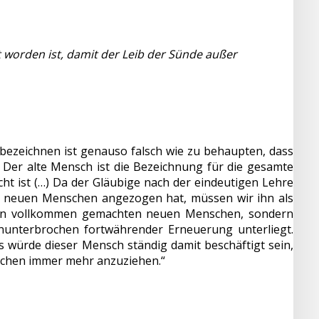
t worden ist, damit der Leib der Sünde außer
bezeichnen ist genauso falsch wie zu behaupten, dass
) Der alte Mensch ist die Bezeichnung für die gesamte
cht ist (…) Da der Gläubige nach der eindeutigen Lehre
neuen Menschen angezogen hat, müssen wir ihn als
nen vollkommen gemachten neuen Menschen, sondern
nunterbrochen fortwährender Erneuerung unterliegt.
ls würde dieser Mensch ständig damit beschäftigt sein,
chen immer mehr anzuziehen.“