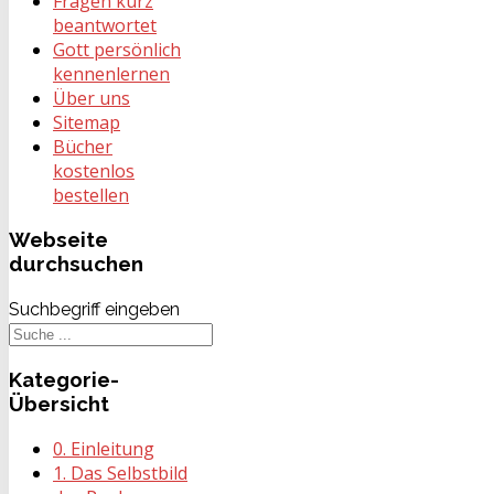
Fragen kurz
beantwortet
Gott persönlich
kennenlernen
Über uns
Sitemap
Bücher
kostenlos
bestellen
Webseite
durchsuchen
Suchbegriff eingeben
Kategorie-
Übersicht
0. Einleitung
1. Das Selbstbild