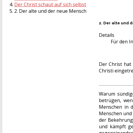
Der Christ schaut auf sich selbst
2. Der alte und der neue Mensch
2. Der alte und
Details
Für den In
Der Christ hat
Christi eingetr
Warum sündige
betrügen, wen
Menschen in de
Menschen und d
der Bekehrung
und kämpft ge