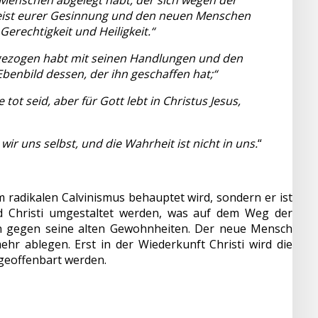
n Menschen abgelegt habt, der sich wegen der
Geist eurer Gesinnung und den neuen Menschen
erechtigkeit und Heiligkeit.“
usgezogen habt mit seinen Handlungen und den
benbild dessen, der ihn geschaffen hat;“
 tot seid, aber für Gott lebt in Christus Jesus,
ir uns selbst, und die Wahrheit ist nicht in uns.
“
im radikalen Calvinismus behauptet wird, sondern er ist
Bild Christi umgestaltet werden, was auf dem Weg der
ten gegen seine alten Gewohnheiten. Der neue Mensch
r ablegen. Erst in der Wiederkunft Christi wird die
 geoffenbart werden.