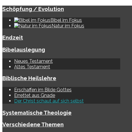
Schöpfung / Evolution
Bibel im Fokus
Natur im Fokus
Endzeit
Bibelauslegung
Neues Testament
Altes Testament
Biblische Heilslehre
Erschaffen im Bilde Gottes
Errettet aus Gnade
Der Christ schaut auf sich selbst
Systematische Theologie
Verschiedene Themen