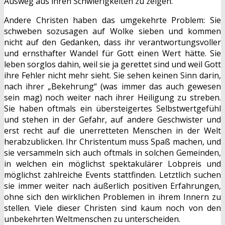
Ausweg aus ihren Schwierigkeiten zu zeigen.
Andere Christen haben das umgekehrte Problem: Sie
schweben sozusagen auf Wolke sieben und kommen
nicht auf den Gedanken, dass ihr verantwortungsvoller
und ernsthafter Wandel für Gott einen Wert hätte. Sie
leben sorglos dahin, weil sie ja gerettet sind und weil Gott
ihre Fehler nicht mehr sieht. Sie sehen keinen Sinn darin,
nach ihrer „Bekehrung“ (was immer das auch gewesen
sein mag) noch weiter nach ihrer Heiligung zu streben.
Sie haben oftmals ein übersteigertes Selbstwertgefühl
und stehen in der Gefahr, auf andere Geschwister und
erst recht auf die unerretteten Menschen in der Welt
herabzublicken. Ihr Christentum muss Spaß machen, und
sie versammeln sich auch oftmals in solchen Gemeinden,
in welchen ein möglichst spektakulärer Lobpreis und
möglichst zahlreiche Events stattfinden. Letztlich suchen
sie immer weiter nach äußerlich positiven Erfahrungen,
ohne sich den wirklichen Problemen in ihrem Innern zu
stellen. Viele dieser Christen sind kaum noch von den
unbekehrten Weltmenschen zu unterscheiden.