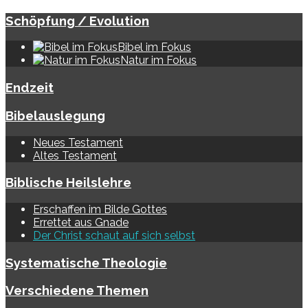
Schöpfung / Evolution
Bibel im Fokus
Natur im Fokus
Endzeit
Bibelauslegung
Neues Testament
Altes Testament
Biblische Heilslehre
Erschaffen im Bilde Gottes
Errettet aus Gnade
Der Christ schaut auf sich selbst
Systematische Theologie
Verschiedene Themen