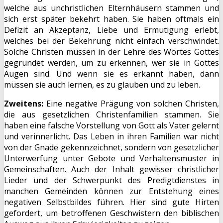
welche aus unchristlichen Elternhäusern stammen und
sich erst später bekehrt haben. Sie haben oftmals ein
Defizit an Akzeptanz, Liebe und Ermutigung erlebt,
welches bei der Bekehrung nicht einfach verschwindet.
Solche Christen müssen in der Lehre des Wortes Gottes
gegründet werden, um zu erkennen, wer sie in Gottes
Augen sind. Und wenn sie es erkannt haben, dann
müssen sie auch lernen, es zu glauben und zu leben.
Zweitens:
Eine negative Prägung von solchen Christen,
die aus gesetzlichen Christenfamilien stammen. Sie
haben eine falsche Vorstellung von Gott als Vater gelernt
und verinnerlicht. Das Leben in ihren Familien war nicht
von der Gnade gekennzeichnet, sondern von gesetzlicher
Unterwerfung unter Gebote und Verhaltensmuster in
Gemeinschaften. Auch der Inhalt gewisser christlicher
Lieder und der Schwerpunkt des Predigtdienstes in
manchen Gemeinden können zur Entstehung eines
negativen Selbstbildes führen. Hier sind gute Hirten
gefordert, um betroffenen Geschwistern den biblischen