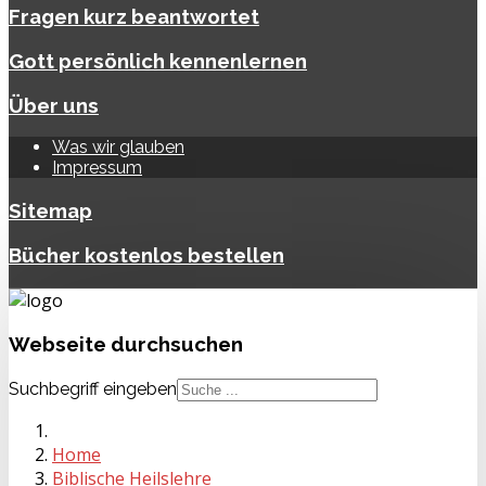
Fragen kurz beantwortet
Gott persönlich kennenlernen
Über uns
Was wir glauben
Impressum
Sitemap
Bücher kostenlos bestellen
Webseite
durchsuchen
Suchbegriff eingeben
Home
Biblische Heilslehre