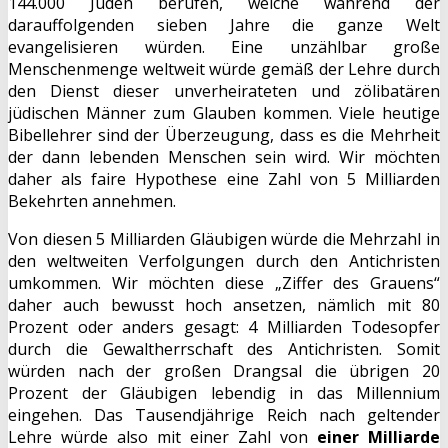
144.000 Juden berufen, welche während der
darauffolgenden sieben Jahre die ganze Welt
evangelisieren würden. Eine unzählbar große
Menschenmenge weltweit würde gemäß der Lehre durch
den Dienst dieser unverheirateten und zölibatären
jüdischen Männer zum Glauben kommen. Viele heutige
Bibellehrer sind der Überzeugung, dass es die Mehrheit
der dann lebenden Menschen sein wird. Wir möchten
daher als faire Hypothese eine Zahl von 5 Milliarden
Bekehrten annehmen.
Von diesen 5 Milliarden Gläubigen würde die Mehrzahl in
den weltweiten Verfolgungen durch den Antichristen
umkommen. Wir möchten diese „Ziffer des Grauens“
daher auch bewusst hoch ansetzen, nämlich mit 80
Prozent oder anders gesagt: 4 Milliarden Todesopfer
durch die Gewaltherrschaft des Antichristen. Somit
würden nach der großen Drangsal die übrigen 20
Prozent der Gläubigen lebendig in das Millennium
eingehen. Das Tausendjährige Reich nach geltender
Lehre würde also mit einer Zahl von
einer Milliarde