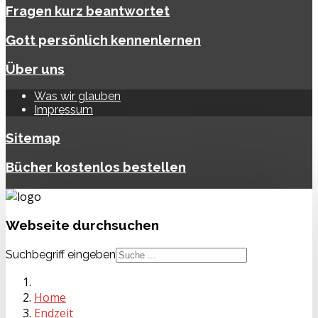
Fragen kurz beantwortet
Gott persönlich kennenlernen
Über uns
Was wir glauben
Impressum
Sitemap
Bücher kostenlos bestellen
Webseite
durchsuchen
Suchbegriff eingeben
Home
Endzeit