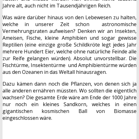
Jahre alt, auch nicht im Tausendjährigen Reich.
Was wäre darüber hinaus von den Lebewesen zu halten,
welche in unserer Zeit schon astronomische
Vermehrungsraten aufweisen? Denken wir an Insekten,
Ameisen, Fische, kleine Amphibien und sogar gewisse
Reptilien (eine einzige große Schildkröte legt jedes Jahr
mehrere Hundert Eier, welche ohne natürliche Feinde alle
zur Reife gelangen würden). Absolut unvorstellbar. Die
Fischtürme, Insektentürme und Amphibientürme würden
aus den Ozeanen in das Weltall hinausragen.
Dazu kämen dann noch die Pflanzen, von denen sich ja
alle anderen ernähren müssten. Wo sollten die eigentlich
wachsen? Die gesamte Erde wäre am Ende der 1000 Jahre
nur noch ein kleines Sandkorn, welches in einen
gigantischen kosmischen Ball von Biomasse
eingeschlossen wäre.