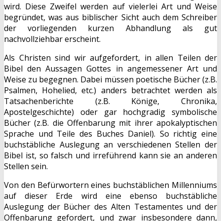
wird. Diese Zweifel werden auf vielerlei Art und Weise
begründet, was aus biblischer Sicht auch dem Schreiber
der vorliegenden kurzen Abhandlung als gut
nachvollziehbar erscheint.
Als Christen sind wir aufgefordert, in allen Teilen der
Bibel den Aussagen Gottes in angemessener Art und
Weise zu begegnen. Dabei müssen poetische Bücher (z.B.
Psalmen, Hohelied, etc.) anders betrachtet werden als
Tatsachenberichte (z.B. Könige, Chronika,
Apostelgeschichte) oder gar hochgradig symbolische
Bücher (z.B. die Offenbarung mit ihrer apokalyptischen
Sprache und Teile des Buches Daniel). So richtig eine
buchstäbliche Auslegung an verschiedenen Stellen der
Bibel ist, so falsch und irreführend kann sie an anderen
Stellen sein.
Von den Befürwortern eines buchstäblichen Millenniums
auf dieser Erde wird eine ebenso buchstäbliche
Auslegung der Bücher des Alten Testamentes und der
Offenbarung gefordert, und zwar insbesondere dann,