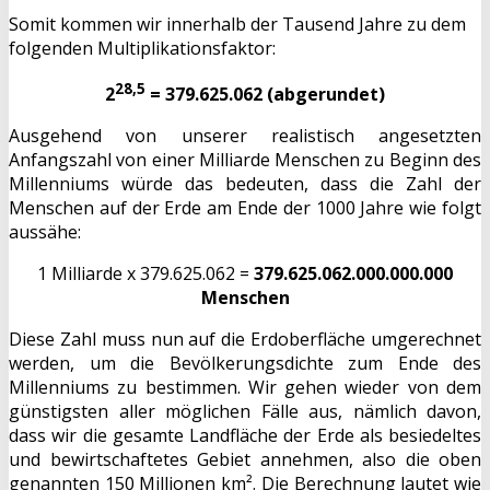
Somit kommen wir innerhalb der Tausend Jahre zu dem
folgenden Multiplikationsfaktor:
28,5
2
= 379.625.062 (abgerundet)
Ausgehend von unserer realistisch angesetzten
Anfangszahl von einer Milliarde Menschen zu Beginn des
Millenniums würde das bedeuten, dass die Zahl der
Menschen auf der Erde am Ende der 1000 Jahre wie folgt
aussähe:
1 Milliarde x 379.625.062 =
379.625.062.000.000.000
Menschen
Diese Zahl muss nun auf die Erdoberfläche umgerechnet
werden, um die Bevölkerungsdichte zum Ende des
Millenniums zu bestimmen. Wir gehen wieder von dem
günstigsten aller möglichen Fälle aus, nämlich davon,
dass wir die gesamte Landfläche der Erde als besiedeltes
und bewirtschaftetes Gebiet annehmen, also die oben
genannten 150 Millionen km². Die Berechnung lautet wie