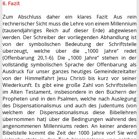
6. Fazit
Zum Abschluss daher ein klares Fazit: Aus rein
rechnerischer Sicht muss die Lehre von einem Millennium
(tausendjähriges Reich auf dieser Erde) abgewiesen
werden. Der Schreiber der vorliegenden Abhandlung ist
von der symbolischen Bedeutung der Schriftstelle
überzeugt, welche über die „1000 Jahre“ redet
(Offenbarung 20,1-6). Die „1000 Jahre“ stehen in der
vollständig symbolischen Sprache der Offenbarung als
Ausdruck für unser ganzes heutiges Gemeindezeitalter
von der Himmelfahrt Jesu Christi bis kurz vor seiner
Wiederkunft. Es gibt eine große Zahl von Schriftstellen
im Alten Testament, insbesondere in den Büchern der
Propheten und in den Psalmen, welche nach Auslegung
des Dispensationalismus und auch des Judentums (von
welchem der Dispensationalismus diese Bibellehren
übernommen hat) über die Bedingungen während des
angenommenen Millenniums reden. An keiner anderen
Bibelstelle kommt die Zeit der 1000 Jahre vor! Sie wird