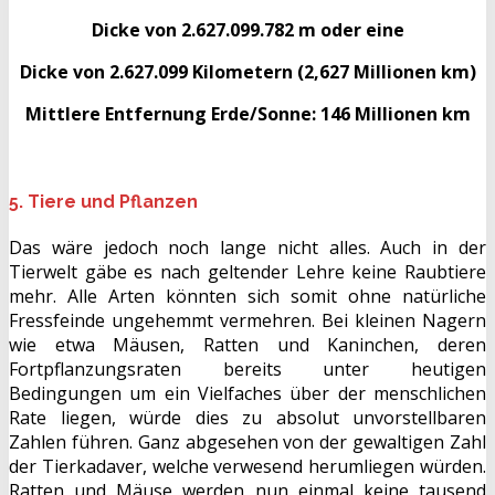
Dicke von 2.627.099.782 m oder eine
Dicke von 2.627.099 Kilometern (2,627 Millionen km)
Mittlere Entfernung Erde/Sonne: 146 Millionen km
5. Tiere und Pflanzen
Das wäre jedoch noch lange nicht alles. Auch in der
Tierwelt gäbe es nach geltender Lehre keine Raubtiere
mehr. Alle Arten könnten sich somit ohne natürliche
Fressfeinde ungehemmt vermehren. Bei kleinen Nagern
wie etwa Mäusen, Ratten und Kaninchen, deren
Fortpflanzungsraten bereits unter heutigen
Bedingungen um ein Vielfaches über der menschlichen
Rate liegen, würde dies zu absolut unvorstellbaren
Zahlen führen. Ganz abgesehen von der gewaltigen Zahl
der Tierkadaver, welche verwesend herumliegen würden.
Ratten und Mäuse werden nun einmal keine tausend