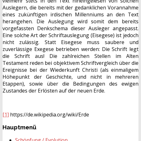
vielmehr stets in den Text hineingelesen von solchen
Auslegern, die bereits mit der gedanklichen Vorannahme
eines zukünftigen irdischen Millenniums an den Text
herangehen. Die Auslegung wird somit dem bereits
vorgefassten Denkschema dieser Ausleger angepasst.
Eine solche Art der Schriftauslegung (Eisegese) ist jedoch
nicht zulässig. Statt Eisegese muss saubere und
zuverlässige Exegese betrieben werden: Die Schrift legt
die Schrift aus! Die zahlreichen Stellen im Alten
Testament reden bei objektivem Schriftvergleich über die
Ereignisse bei der Wiederkunft Christi (als einmaligem
Höhepunkt der Geschichte, und nicht in mehreren
Etappen), sowie über die Bedingungen des ewigen
Zustandes der Erlösten auf der neuen Erde.
[1]
https://de.wikipedia.org/wiki/Erde
Hauptmenü
Schöpfung / Evolution