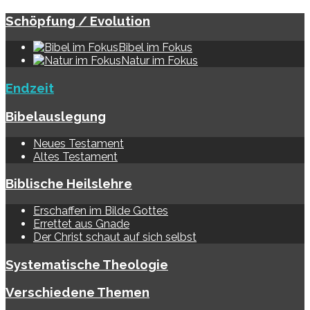
Schöpfung / Evolution
Bibel im Fokus
Natur im Fokus
Endzeit
Bibelauslegung
Neues Testament
Altes Testament
Biblische Heilslehre
Erschaffen im Bilde Gottes
Errettet aus Gnade
Der Christ schaut auf sich selbst
Systematische Theologie
Verschiedene Themen