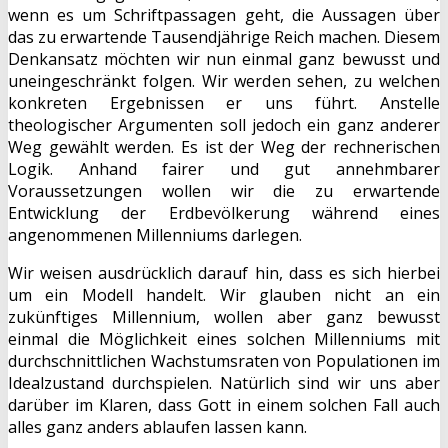
wenn es um Schriftpassagen geht, die Aussagen über
das zu erwartende Tausendjährige Reich machen. Diesem
Denkansatz möchten wir nun einmal ganz bewusst und
uneingeschränkt folgen. Wir werden sehen, zu welchen
konkreten Ergebnissen er uns führt. Anstelle
theologischer Argumenten soll jedoch ein ganz anderer
Weg gewählt werden. Es ist der Weg der rechnerischen
Logik. Anhand fairer und gut annehmbarer
Voraussetzungen wollen wir die zu erwartende
Entwicklung der Erdbevölkerung während eines
angenommenen Millenniums darlegen.
Wir weisen ausdrücklich darauf hin, dass es sich hierbei
um ein Modell handelt. Wir glauben nicht an ein
zukünftiges Millennium, wollen aber ganz bewusst
einmal die Möglichkeit eines solchen Millenniums mit
durchschnittlichen Wachstumsraten von Populationen im
Idealzustand durchspielen. Natürlich sind wir uns aber
darüber im Klaren, dass Gott in einem solchen Fall auch
alles ganz anders ablaufen lassen kann.